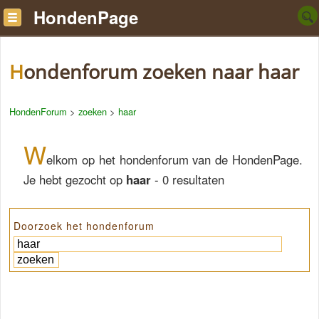
HondenPage
Hondenforum zoeken naar haar
HondenForum
>
zoeken
>
haar
W
elkom op het hondenforum van de HondenPage.
Je hebt gezocht op
haar
- 0 resultaten
Doorzoek het hondenforum