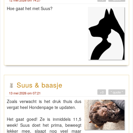
12 mei 2026 om 14:27
Hoe gaat het met Suus?
Suus & baasje
+0
" quote "
13 mei 2026 om 07:21
Zoals verwacht is het druk thuis dus
vergat heel Hondenpage te updaten.
Het gaat goed! Ze is inmiddels 11,5
week! Suus doet het prima, beweegt
lekker mee, slaapt nog veel maar