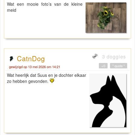
Wat een mooie foto’s van de kleine
meid
3 doggies
CatnDog
+0
" quote "
gewijzigd op 13 mei 2026 om 14:21
Wat heerlijk dat Suus en je dochter elkaar
zo hebben gevonden.