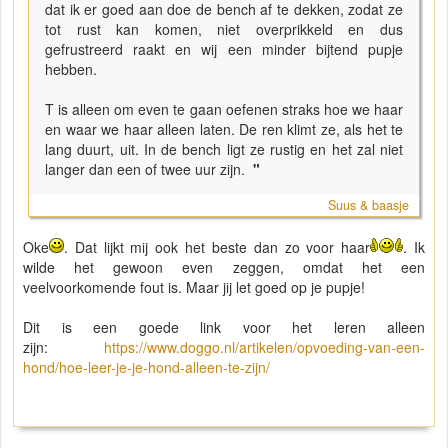
dat ik er goed aan doe de bench af te dekken, zodat ze
tot rust kan komen, niet overprikkeld en dus
gefrustreerd raakt en wij een minder bijtend pupje
hebben.
T is alleen om even te gaan oefenen straks hoe we haar
en waar we haar alleen laten. De ren klimt ze, als het te
lang duurt, uit. In de bench ligt ze rustig en het zal niet
langer dan een of twee uur zijn.
"
Suus & baasje
Oke
. Dat lijkt mij ook het beste dan zo voor haar
. Ik
wilde het gewoon even zeggen, omdat het een
veelvoorkomende fout is. Maar jij let goed op je pupje!
Dit is een goede link voor het leren alleen
zijn:
https://www.doggo.nl/artikelen/opvoeding-van-een-
hond/hoe-leer-je-je-hond-alleen-te-zijn/