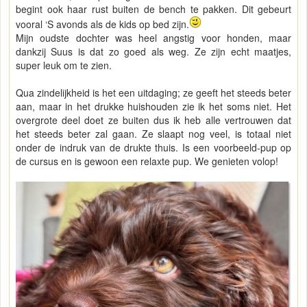
begint ook haar rust buiten de bench te pakken. Dit gebeurt
vooral ‘S avonds als de kids op bed zijn.
Mijn oudste dochter was heel angstig voor honden, maar
dankzij Suus is dat zo goed als weg. Ze zijn echt maatjes,
super leuk om te zien.
Qua zindelijkheid is het een uitdaging; ze geeft het steeds beter
aan, maar in het drukke huishouden zie ik het soms niet. Het
overgrote deel doet ze buiten dus ik heb alle vertrouwen dat
het steeds beter zal gaan. Ze slaapt nog veel, is totaal niet
onder de indruk van de drukte thuis. Is een voorbeeld-pup op
de cursus en is gewoon een relaxte pup. We genieten volop!