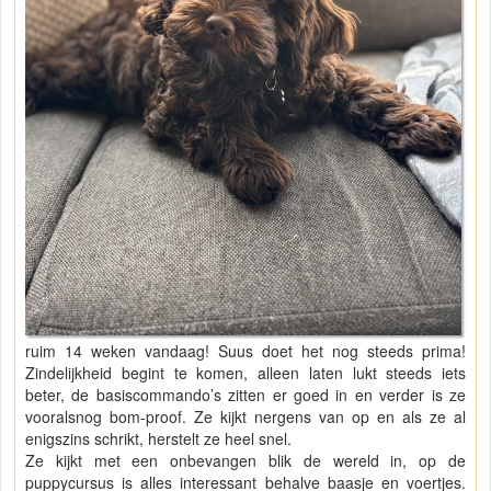
ruim 14 weken vandaag! Suus doet het nog steeds prima!
Zindelijkheid begint te komen, alleen laten lukt steeds iets
beter, de basiscommando’s zitten er goed in en verder is ze
vooralsnog bom-proof. Ze kijkt nergens van op en als ze al
enigszins schrikt, herstelt ze heel snel.
Ze kijkt met een onbevangen blik de wereld in, op de
puppycursus is alles interessant behalve baasje en voertjes.