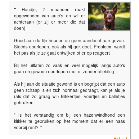
"
Hondje, 7 maanden raakt
opgewonden van auto’s en wil er
achteraan (er zij er meer die dat
doen)
Goed aan de lijn houden en geen aandacht aan geven.
Steeds doorlopen, ook als hij gek doet. Probleem wordt
het pas als je ze gaat ontwijken of er op reageert
Bij het uitlaten zo vaak en veel mogelijk langs auto's
gaan en gewoon doorlopen met of zonder afleiding
Als hij aan de situatie gewend is en begrijpt dat een auto
geen schaap is en zich normaal gedraagt, kan je als je
(als dat zo graag wil) klikkertjes, voertjes en balletjes
gebruiken.
* Is het verstandig om bij een hazenwindhond een
klikker te gebruiken op het moment dat er een haas
voorbij rent?
"
Richard