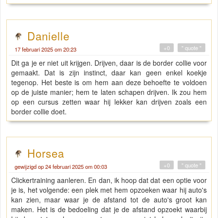
Danielle
+0
" quote "
17 februari 2025 om 20:23
Dit ga je er niet uit krijgen. Drijven, daar is de border collie voor
gemaakt. Dat is zijn instinct, daar kan geen enkel koekje
tegenop. Het beste is om hem aan deze behoefte te voldoen
op de juiste manier; hem te laten schapen drijven. Ik zou hem
op een cursus zetten waar hij lekker kan drijven zoals een
border collie doet.
Horsea
+0
" quote "
gewijzigd op 24 februari 2025 om 00:03
Clickertraining aanleren. En dan, ik hoop dat dat een optie voor
je is, het volgende: een plek met hem opzoeken waar hij auto's
kan zien, maar waar je de afstand tot de auto's groot kan
maken. Het is de bedoeling dat je de afstand opzoekt waarbij