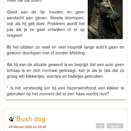
meer die dat doen)
Goed aan de lijn houden en geen
aandacht aan geven. Steeds doorlopen,
ook als hij gek doet. Probleem wordt het
pas als je ze gaat ontwijken of er op
reageert
Bij het uitlaten zo vaak en veel mogelijk langs auto's gaan en
gewoon doorlopen met of zonder afleiding
Als hij aan de situatie gewend is en begrijpt dat een auto geen
schaap is en zich normaal gedraagt, kan je als je (als dat zo
graag wil) klikkertjes, voertjes en balletjes gebruiken.
* Is het verstandig om bij een hazenwindhond een klikker te
gebruiken op het moment dat er een haas voorbij rent?
Bush dog
+0
" quote "
24 februari 2025 om 23:08