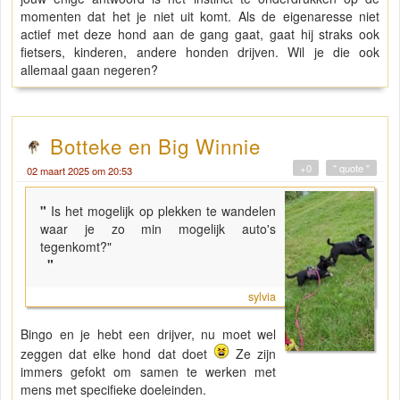
momenten dat het je niet uit komt. Als de eigenaresse niet
actief met deze hond aan de gang gaat, gaat hij straks ook
fietsers, kinderen, andere honden drijven. Wil je die ook
allemaal gaan negeren?
Botteke en Big Winnie
+0
" quote "
02 maart 2025 om 20:53
"
Is het mogelijk op plekken te wandelen
waar je zo min mogelijk auto's
tegenkomt?"
"
sylvia
Bingo en je hebt een drijver, nu moet wel
zeggen dat elke hond dat doet
Ze zijn
immers gefokt om samen te werken met
mens met specifieke doeleinden.