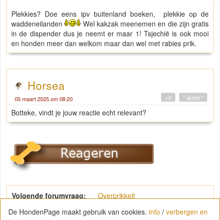
Plekkies? Doe eens ipv buitenland boeken, plekkie op de
waddeneilanden
Wel kakzak meenemen en die zijn gratis
in de dispender dus je neemt er maar 1! Tsjechië is ook mooi
en honden meer dan welkom maar dan wel met rabies prik.
Horsea
+0
" quote "
05 maart 2025 om 08:20
Botteke, vindt je jouw reactie echt relevant?
Volgende forumvraag:
Overprikkelt
De HondenPage maakt gebruik van cookies.
info
/
verbergen en