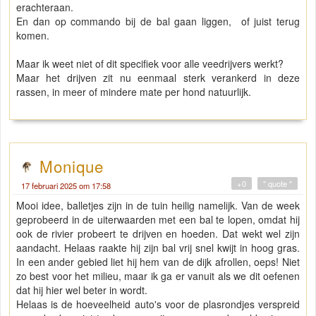
erachteraan.
En dan op commando bij de bal gaan liggen, of juist terug
komen.
Maar ik weet niet of dit specifiek voor alle veedrijvers werkt?
Maar het drijven zit nu eenmaal sterk verankerd in deze
rassen, in meer of mindere mate per hond natuurlijk.
Monique
+0
" quote "
17 februari 2025 om 17:58
Mooi idee, balletjes zijn in de tuin heilig namelijk. Van de week
geprobeerd in de uiterwaarden met een bal te lopen, omdat hij
ook de rivier probeert te drijven en hoeden. Dat wekt wel zijn
aandacht. Helaas raakte hij zijn bal vrij snel kwijt in hoog gras.
In een ander gebied liet hij hem van de dijk afrollen, oeps! Niet
zo best voor het milieu, maar ik ga er vanuit als we dit oefenen
dat hij hier wel beter in wordt.
Helaas is de hoeveelheid auto's voor de plasrondjes verspreid