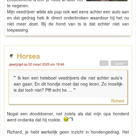
te negeren.
Mijn veedrijver wilde als pup ook wel eens achter een auto aan
en dat gedrag heb ik direct onderbroken waardoor hij het nu
niet meer doet. Bij de hond van ts is dat echter niet van
toepassing.
Horsea
+1
" quote "
gewijzigd op 02 maart 2025 om 19:46
"
Ik ken een heleboel veedrijvers die niet achter auto’s
aan gaan. En dit hondje moet dat nog leren. Zo moeilijk
is dat toch niet? Pfff echt he …
"
Richard
Nogal een dooddoener, net zoiets als dat mijn opa honderd
werd ondanks dat hij rookte..
Richard, je hebt werkelijk geen inzicht in hondengedrag. Het