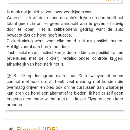
Ik denk dat je niet zo veel over veedrijvers weet...
Waarschijnlijk wil deze hond de auto's drijven en dan heeft het
totaal geen zin om er geen aandacht aan te geven of stevig
door te lopen. Het is zelfbelonend gedrag want de auto
beweegt dus de hond heeft succes.
Clickertraining werkt voor elke hond, net als positief trainen.
Het ligt vooral aan hoe je het doet.
Jachtinstict en drijfinstinct kan je doormiddel van positief trainen
(eventueel met de clicker) redelijk onder controle krijgen,
afhankelijk van hoe sterk het is.
@TS: kijk op instagram even naar Collieswithyen of neem
contact met haar op. Zij heeft veel ervaring met honden die
overmatig drijven en bied ook online cursussen aan waarbij je
kan leren de hond een alternatief te bieden. Ik heb er zelf geen
ervaring mee, maar wil het met mijn kelpie Flynn ook een keer
proberen
Richard (IDE)