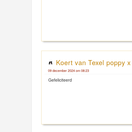
Koert van Texel poppy x
09 december 2024 om 08:23
Gefeliciteerd