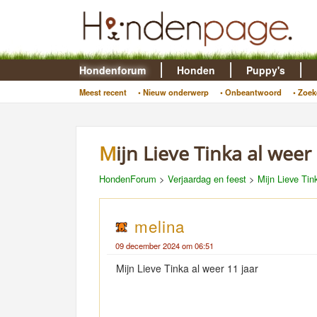
Hondenforum
Honden
Puppy's
Meest recent
• Nieuw onderwerp
• Onbeantwoord
• Zoek
Mijn Lieve Tinka al weer
HondenForum
>
Verjaardag en feest
>
Mijn Lieve Tin
melina
09 december 2024 om 06:51
Mijn Lieve Tinka al weer 11 jaar