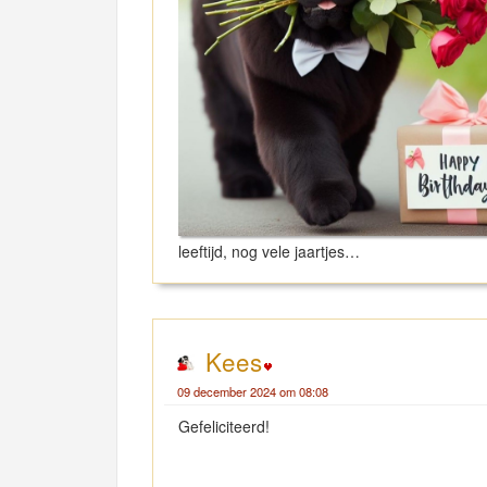
leeftijd, nog vele jaartjes…
Kees
09 december 2024 om 08:08
Gefeliciteerd!