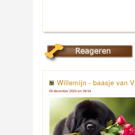
Willemijn - baasje van V
09 december 2024 om 06:54