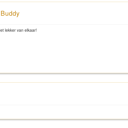
n Buddy
et lekker van elkaar!