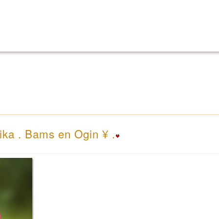
ika . Bams en Ogin ¥ .