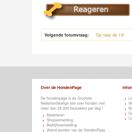
Volgende forumvraag:
Op naar de 15!
Over de HondenPage
Info
De hondenpage is de Grootste
Li
Nederlandstalige site over honden met
Ve
meer dan 25.000 bezoekers per dag !
N
Ge
Adverteren
C
Shopvermelding
Bedrijfsvermelding
Vriend worden van de HondenPage