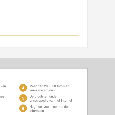
 van
Meer dan 200.000 foto's en
4
leuke wedstrijden
ups
De grootste honden
5
encyclopedie van het internet
Nog heel veel meer honden
6
informatie