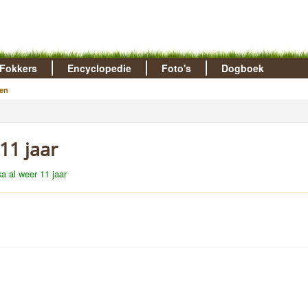
Fokkers
Encyclopedie
Foto's
Dogboek
en
 11 jaar
ka al weer 11 jaar