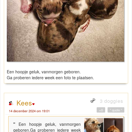
Een hoopje geluk, vanmorgen geboren.
Ga proberen iedere week een foto te plaatsen.
3 doggies
Kees
+0
" quote "
14 december 2024 om 19:01
"
Een hoopje geluk, vanmorgen
geboren.Ga proberen iedere week