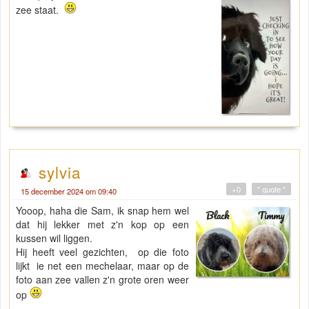
zee staat.
sylvia
+0
" quote "
15 december 2024 om 09:40
Yooop, haha die Sam, ik snap hem wel
dat hij lekker met z'n kop op een
kussen wil liggen.
Hij heeft veel gezichten, op die foto
lijkt ie net een mechelaar, maar op de
foto aan zee vallen z'n grote oren weer
op