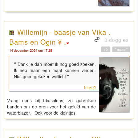
Willemijn - baasje van Vika .
3 doggies
Bams en Ogin ¥ .
+0
" quote "
14 december 2024 om 17:28
"
Dank je dan moet ik nog goed zoeken.
Ik heb maar een maat kunnen vinden.
Niet goed gekeken wellicht
"
Ineke2
Vraag eens bij trimsalons, ze gebruiken
banden om de oren voor het geluid van de
waterblazer. Ook voor de kleintjes.