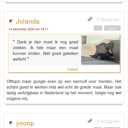
3 doggies
Jolanda
+1
" quote "
14 december 2024 om 19:11
"
Dank je dan moet ik nog goed
zoeken. Ik heb maar een maat
kunnen vinden. Niet goed gekeken
wellicht
"
Ineke2
Offtopic maar google even op een earmuff voor honden. Het
schijnt goed te werken mits wel echt de goede maat. Maar ook
lastig verkrijgbaar in Nederland op het moment, belgie nog wel
volgens mij..
3 doggies
yooop