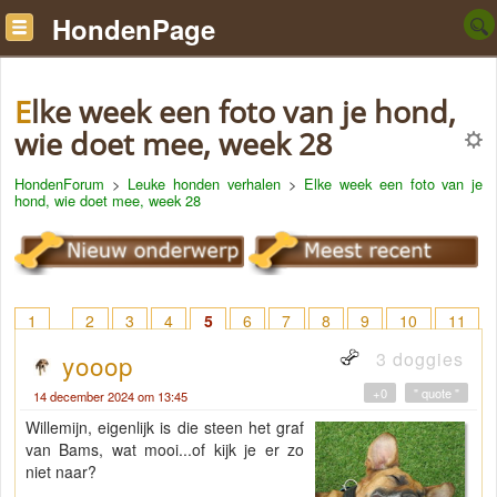
HondenPage
Elke week een foto van je hond,
wie doet mee, week 28
HondenForum
>
Leuke honden verhalen
>
Elke week een foto van je
hond, wie doet mee, week 28
1
2
3
4
5
6
7
8
9
10
11
12
13
14
15
16
17
18
> 23
3 doggies
yooop
+0
" quote "
14 december 2024 om 13:45
Willemijn, eigenlijk is die steen het graf
van Bams, wat mooi...of kijk je er zo
niet naar?