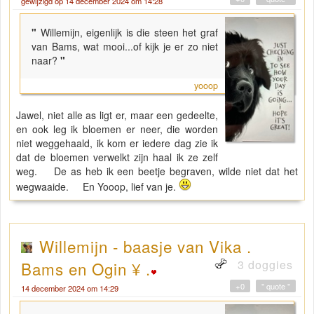
gewijzigd op 14 december 2024 om 14:28
"
Willemijn, eigenlijk is die steen het graf
van Bams, wat mooi...of kijk je er zo niet
naar?
"
yooop
Jawel, niet alle as ligt er, maar een gedeelte,
en ook leg ik bloemen er neer, die worden
niet weggehaald, ik kom er iedere dag zie ik
dat de bloemen verwelkt zijn haal ik ze zelf
weg. De as heb ik een beetje begraven, wilde niet dat het
wegwaaide. En Yooop, lief van je.
Willemijn - baasje van Vika .
3 doggies
Bams en Ogin ¥ .
+0
" quote "
14 december 2024 om 14:29