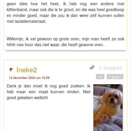
geen idee hoe het heet, ik heb nog een andere met
klittenband, maar ook die is te groot, en die was heel goedkoop
en minder goed, maar die zou ik dan weer zelf kunnen vullen
met isolatiemateriaal.
Willemijn, ik val gewoon op grote oren, mijn man heeft ze ook
hihih nee hoor das niet waar, die heeft gewone oren.
3 doggies
Ineke2
+0
" quote "
14 december 2024 om 16:59
Dank je dan moet ik nog goed zoeken. Ik
heb maar een maat kunnen vinden. Niet
goed gekeken wellicht