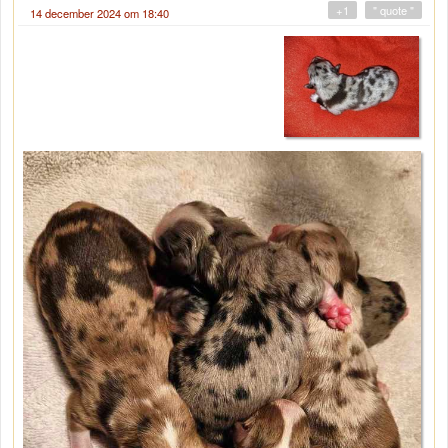
+1
" quote "
14 december 2024 om 18:40