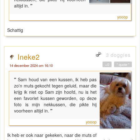
altijd in.
"
yooop
Schattig
3 doggies
Ineke2
+0
" quote "
14 december 2024 om 16:10
"
Sam houd van een kussen, ik heb pas
zo'n muts gekocht tegen geluid, maar die
krijg ik niet op Sam zijn hoofd, nu is het
een favoriet kussen geworden, op deze
foto is mijn nekkussen, die pikte hij
voorheen altijd in.
"
yooop
Ik heb er ook naar gekeken, naar die muts of