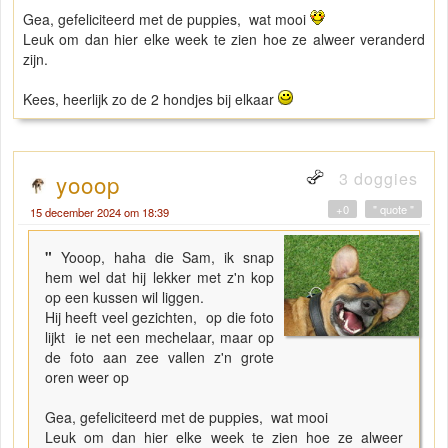
Gea, gefeliciteerd met de puppies, wat mooi
Leuk om dan hier elke week te zien hoe ze alweer veranderd
zijn.
Kees, heerlijk zo de 2 hondjes bij elkaar
3 doggies
yooop
+0
" quote "
15 december 2024 om 18:39
"
Yooop, haha die Sam, ik snap
hem wel dat hij lekker met z'n kop
op een kussen wil liggen.
Hij heeft veel gezichten, op die foto
lijkt ie net een mechelaar, maar op
de foto aan zee vallen z'n grote
oren weer op
Gea, gefeliciteerd met de puppies, wat mooi
Leuk om dan hier elke week te zien hoe ze alweer