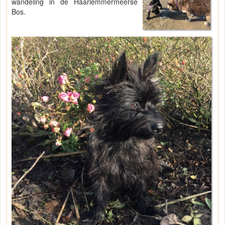
wandeling in de Haarlemmermeerse
Bos.