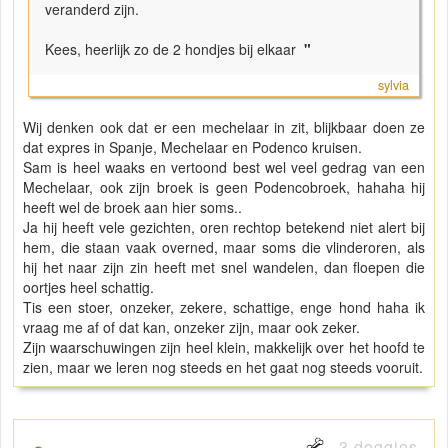
veranderd zijn.
Kees, heerlijk zo de 2 hondjes bij elkaar
"
sylvia
Wij denken ook dat er een mechelaar in zit, blijkbaar doen ze
dat expres in Spanje, Mechelaar en Podenco kruisen.
Sam is heel waaks en vertoond best wel veel gedrag van een
Mechelaar, ook zijn broek is geen Podencobroek, hahaha hij
heeft wel de broek aan hier soms..
Ja hij heeft vele gezichten, oren rechtop betekend niet alert bij
hem, die staan vaak overned, maar soms die vlinderoren, als
hij het naar zijn zin heeft met snel wandelen, dan floepen die
oortjes heel schattig.
Tis een stoer, onzeker, zekere, schattige, enge hond haha ik
vraag me af of dat kan, onzeker zijn, maar ook zeker.
Zijn waarschuwingen zijn heel klein, makkelijk over het hoofd te
zien, maar we leren nog steeds en het gaat nog steeds vooruit.
3 doggies