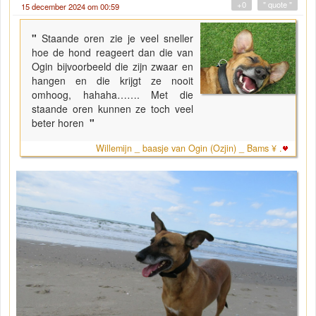
+0
" quote "
15 december 2024 om 00:59
"
Staande oren zie je veel sneller
hoe de hond reageert dan die van
Ogin bijvoorbeeld die zijn zwaar en
hangen en die krijgt ze nooit
omhoog, hahaha……. Met die
staande oren kunnen ze toch veel
beter horen
"
Willemijn _ baasje van Ogin (Ozjin) _ Bams ¥ .