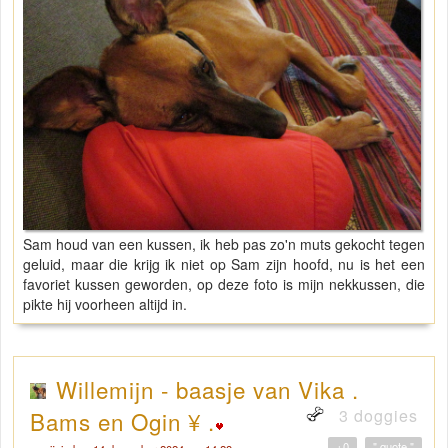
Sam houd van een kussen, ik heb pas zo'n muts gekocht tegen
geluid, maar die krijg ik niet op Sam zijn hoofd, nu is het een
favoriet kussen geworden, op deze foto is mijn nekkussen, die
pikte hij voorheen altijd in.
Willemijn - baasje van Vika .
3 doggies
Bams en Ogin ¥ .
+0
" quote "