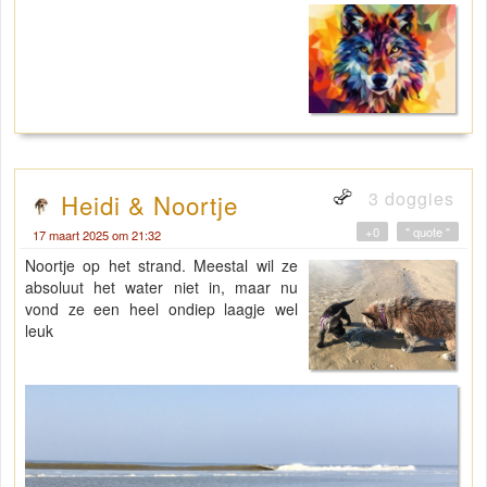
3 doggies
Heidi & Noortje
+0
" quote "
17 maart 2025 om 21:32
Noortje op het strand. Meestal wil ze
absoluut het water niet in, maar nu
vond ze een heel ondiep laagje wel
leuk