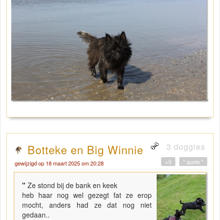
.
3 doggies
Botteke en Big Winnie
+0
" quote "
gewijzigd op 18 maart 2025 om 20:28
"
Ze stond bij de bank en keek
heb haar nog wel gezegt fat ze erop
mocht, anders had ze dat nog niet
gedaan..