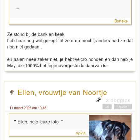
"
Botteke
Ze stond bij de bank en keek
heb haar nog wel gezegt fat ze erop mocht, anders had ze dat
nog niet gedaan..
en aaien neee zeker niet, je hebt velcro honden en dan heb je
May, die 1000% het tegenovergestelde daarvan is..
Ellen, vrouwtje van Noortje
3 doggies
+0
" quote "
11 maart 2025 om 10:48
"
Ellen, hele leuke foto
"
sylvia