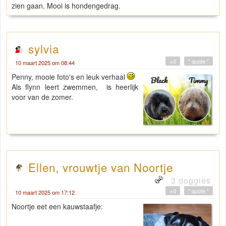
zien gaan. Mooi is hondengedrag.
sylvia
+0
" quote "
10 maart 2025 om 08:44
Penny, mooie foto's en leuk verhaal
Als flynn leert zwemmen, is heerlijk
voor van de zomer.
Ellen, vrouwtje van Noortje
3 doggies
+0
" quote "
10 maart 2025 om 17:12
Noortje eet een kauwstaafje: