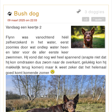
3 doggies
Bush dog
+0
" quote "
09 maart 2025 om 22:03
Vandaag een keertje 2
Flynn was vanochtend héél
zelfverzekerd in het water, eerst
zoomies door wat ondiep water heen
en later voor de aller eerste keer
zwemmen. Hij vond dat nog wel heel spannend (snapte niet dat
hij kon omdraaien dus zwom naar de overkant, gelukkig kon hij
makkelijk terug komen) maar ik weet zeker dat het helemaal
goed komt komende zomer