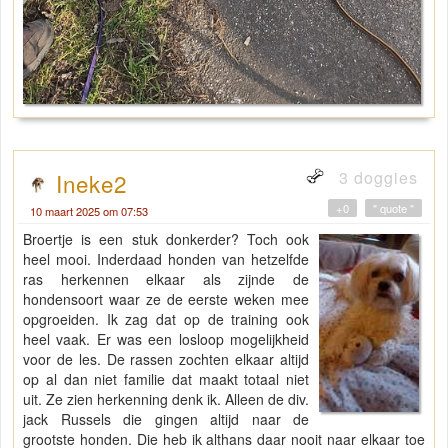
3 doggies
Ineke2
+0
" quote "
10 maart 2025 om 07:53
Broertje is een stuk donkerder? Toch ook
heel mooi. Inderdaad honden van hetzelfde
ras herkennen elkaar als zijnde de
hondensoort waar ze de eerste weken mee
opgroeiden. Ik zag dat op de training ook
heel vaak. Er was een losloop mogelijkheid
voor de les. De rassen zochten elkaar altijd
op al dan niet familie dat maakt totaal niet
uit. Ze zien herkenning denk ik. Alleen de div.
jack Russels die gingen altijd naar de
grootste honden. Die heb ik althans daar nooit naar elkaar toe