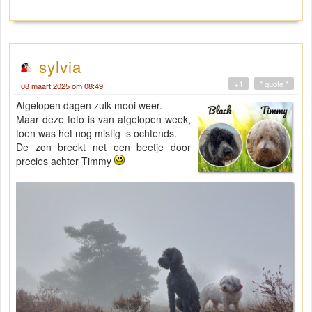
sylvia
+1
" quote "
08 maart 2025 om 08:49
Afgelopen dagen zulk mooi weer.
Maar deze foto is van afgelopen week,
toen was het nog mistig s ochtends.
De zon breekt net een beetje door
precies achter Timmy