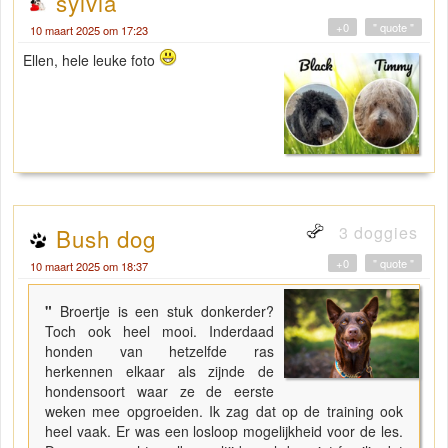
sylvia
+0
" quote "
10 maart 2025 om 17:23
Ellen, hele leuke foto
3 doggies
Bush dog
+0
" quote "
10 maart 2025 om 18:37
"
Broertje is een stuk donkerder?
Toch ook heel mooi. Inderdaad
honden van hetzelfde ras
herkennen elkaar als zijnde de
hondensoort waar ze de eerste
weken mee opgroeiden. Ik zag dat op de training ook
heel vaak. Er was een losloop mogelijkheid voor de les.