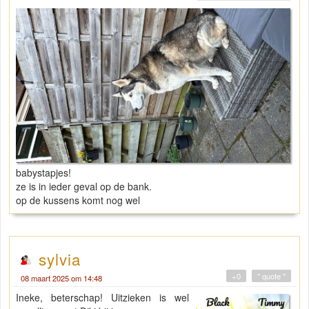
babystapjes!
ze is in ieder geval op de bank.
op de kussens komt nog wel
sylvia
+0
" quote "
08 maart 2025 om 14:48
Ineke, beterschap! Uitzieken is wel