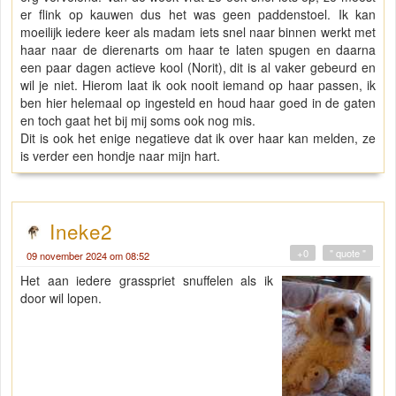
er flink op kauwen dus het was geen paddenstoel. Ik kan
moeilijk iedere keer als madam iets snel naar binnen werkt met
haar naar de dierenarts om haar te laten spugen en daarna
een paar dagen actieve kool (Norit), dit is al vaker gebeurd en
wil je niet. Hierom laat ik ook nooit iemand op haar passen, ik
ben hier helemaal op ingesteld en houd haar goed in de gaten
en toch gaat het bij mij soms ook nog mis.
Dit is ook het enige negatieve dat ik over haar kan melden, ze
is verder een hondje naar mijn hart.
Ineke2
+0
" quote "
09 november 2024 om 08:52
Het aan iedere grasspriet snuffelen als ik
door wil lopen.