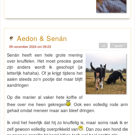
Aedon & Senán
+0
" quote "
09 november 2024 om 09:23
Senán heeft een hele grote mening
over knuffelen. Het moet precies goed
zijn anders wordt ik geschopt (ja
letterlijk hahaha). Of je krijgt tijdens het
aaien steeds zo'n pootje dat maar blijft
aandringen
Op die manier al vaker hete koffie of
thee over me heen gekregen
. Ook een volledig rode arm
gehad omdat meneer maar aan bleef dringen.
Ik vind het heerlijk dat hij zo knuffelig is, maar soms raak ik er
zelf gewoon volledig overprikkeld van
. Dan zou een hond die