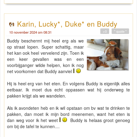
Karin, Lucky*, Duke* en Buddy
+0
" quote "
10 november 2024 om 08:31
Buddy beschermt mij heel erg als we
op straat lopen. Super schattig, maar
het kan ook heel vervelend zijn. Toen ik
een keer gevallen was en een
voorbijganger wilde helpen, kon ik nog
net voorkomen dat Buddy aanviel
Hij is heel erg van het eten. En volgens Buddy is eigenlijk alles
eetbaar. Ik moet dus echt oppassen wat hij onderweg te
pakken krijgt als we wandelen.
Als ik avondeten heb en ik wil opstaan om bv wat te drinken te
pakken, dan moet ik mijn bord meenemen, want het eten is
dan weg voor ik het weet
Buddy is helaas groot genoeg
om bij de tafel te kunnen....