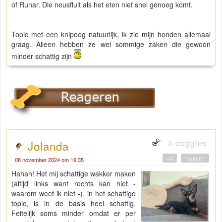
of Runar. Die neusfluit als het eten niet snel genoeg komt.
Topic met een knipoog natuurlijk, ik zie mijn honden allemaal
graag. Alleen hebben ze wel sommige zaken die gewoon
minder schattig zijn
3 doggies
Jolanda
+0
" quote "
08 november 2024 om 19:35
Hahah! Het mij schattige wakker maken
(altijd links want rechts kan niet -
waarom weet ik niet -), in het schattige
topic, is in de basis heel schattig.
Feitelijk soms minder omdat er per