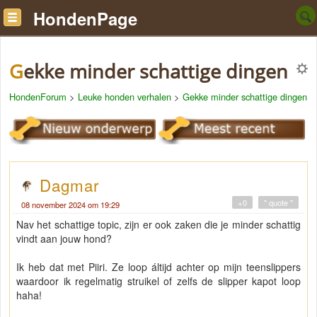
HondenPage
Gekke minder schattige dingen
HondenForum
>
Leuke honden verhalen
>
Gekke minder schattige dingen
Dagmar
+0
" quote "
08 november 2024 om 19:29
Nav het schattige topic, zijn er ook zaken die je minder schattig
vindt aan jouw hond?
Ik heb dat met Piiri. Ze loop áltijd achter op mijn teenslippers
waardoor ik regelmatig struikel of zelfs de slipper kapot loop
haha!