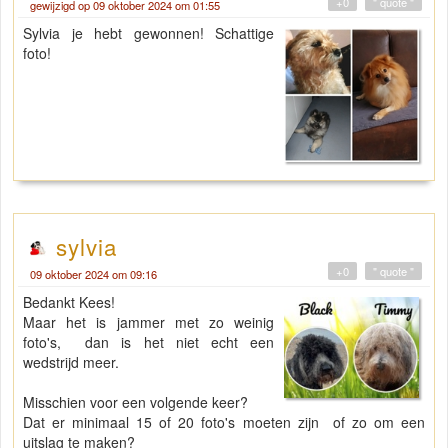
+0
" quote "
gewijzigd op 09 oktober 2024 om 01:55
Sylvia je hebt gewonnen! Schattige
foto!
sylvia
+0
" quote "
09 oktober 2024 om 09:16
Bedankt Kees!
Maar het is jammer met zo weinig
foto's, dan is het niet echt een
wedstrijd meer.
Misschien voor een volgende keer?
Dat er minimaal 15 of 20 foto's moeten zijn of zo om een
uitslag te maken?