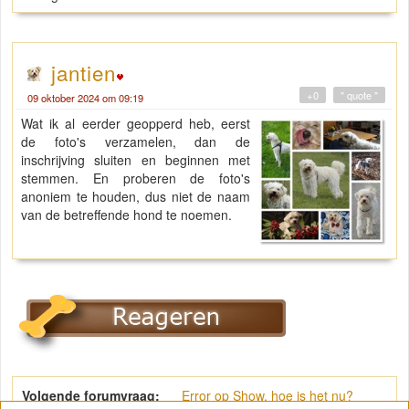
jantien
+0
" quote "
09 oktober 2024 om 09:19
Wat ik al eerder geopperd heb, eerst
de foto's verzamelen, dan de
inschrijving sluiten en beginnen met
stemmen. En proberen de foto's
anoniem te houden, dus niet de naam
van de betreffende hond te noemen.
Volgende forumvraag:
Error op Show, hoe is het nu?