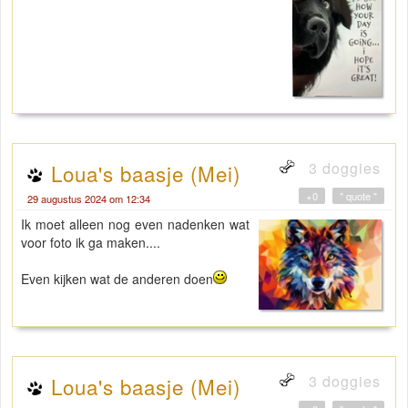
3 doggies
Loua's baasje (Mei)
+0
" quote "
29 augustus 2024 om 12:34
Ik moet alleen nog even nadenken wat
voor foto ik ga maken....
Even kijken wat de anderen doen
3 doggies
Loua's baasje (Mei)