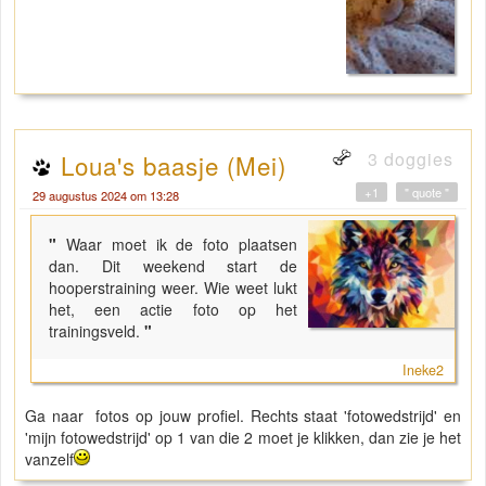
3 doggies
Loua's baasje (Mei)
+1
" quote "
29 augustus 2024 om 13:28
"
Waar moet ik de foto plaatsen
dan. Dit weekend start de
hooperstraining weer. Wie weet lukt
het, een actie foto op het
trainingsveld.
"
Ineke2
Ga naar fotos op jouw profiel. Rechts staat 'fotowedstrijd' en
'mijn fotowedstrijd' op 1 van die 2 moet je klikken, dan zie je het
vanzelf