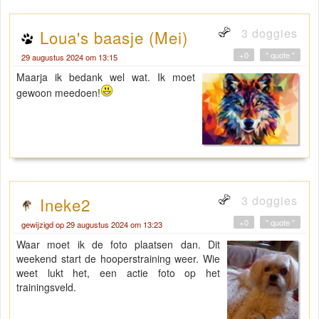
3 doggies
Loua's baasje (Mei)
+0
" quote "
29 augustus 2024 om 13:15
Maarja ik bedank wel wat. Ik moet
gewoon meedoen!
3 doggies
Ineke2
+0
" quote "
gewijzigd op 29 augustus 2024 om 13:23
Waar moet ik de foto plaatsen dan. Dit
weekend start de hooperstraining weer. Wie
weet lukt het, een actie foto op het
trainingsveld.