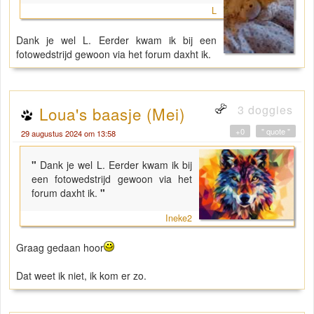
L
Dank je wel L. Eerder kwam ik bij een
fotowedstrijd gewoon via het forum daxht ik.
3 doggies
Loua's baasje (Mei)
+0
" quote "
29 augustus 2024 om 13:58
"
Dank je wel L. Eerder kwam ik bij
een fotowedstrijd gewoon via het
forum daxht ik.
"
Ineke2
Graag gedaan hoor
Dat weet ik niet, ik kom er zo.