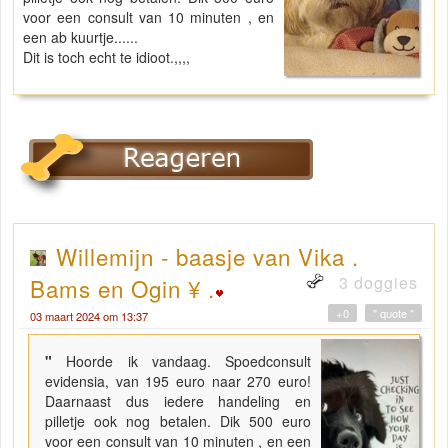
voor een consult van 10 minuten , en
een ab kuurtje......
Dit is toch echt te idioot.,,,,
Willemijn - baasje van Vika .
3 doggies
Bams en Ogin ¥ .
+0
" quote "
03 maart 2024 om 13:37
"
Hoorde ik vandaag. Spoedconsult
evidensia, van 195 euro naar 270 euro!
Daarnaast dus iedere handeling en
pilletje ook nog betalen. Dik 500 euro
voor een consult van 10 minuten , en een