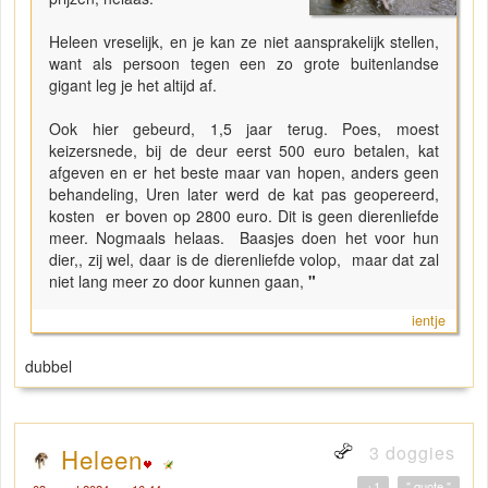
Heleen vreselijk, en je kan ze niet aansprakelijk stellen,
want als persoon tegen een zo grote buitenlandse
gigant leg je het altijd af.
Ook hier gebeurd, 1,5 jaar terug. Poes, moest
keizersnede, bij de deur eerst 500 euro betalen, kat
afgeven en er het beste maar van hopen, anders geen
behandeling, Uren later werd de kat pas geopereerd,
kosten er boven op 2800 euro. Dit is geen dierenliefde
meer. Nogmaals helaas. Baasjes doen het voor hun
dier,, zij wel, daar is de dierenliefde volop, maar dat zal
niet lang meer zo door kunnen gaan,
"
ientje
dubbel
3 doggies
Heleen
+1
" quote "