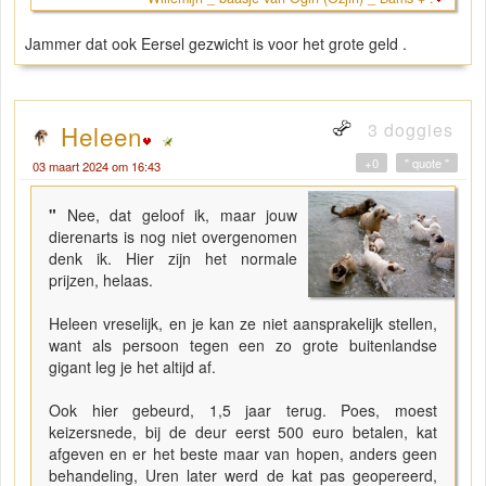
Jammer dat ook Eersel gezwicht is voor het grote geld .
3 doggies
Heleen
+0
" quote "
03 maart 2024 om 16:43
"
Nee, dat geloof ik, maar jouw
dierenarts is nog niet overgenomen
denk ik. Hier zijn het normale
prijzen, helaas.
Heleen vreselijk, en je kan ze niet aansprakelijk stellen,
want als persoon tegen een zo grote buitenlandse
gigant leg je het altijd af.
Ook hier gebeurd, 1,5 jaar terug. Poes, moest
keizersnede, bij de deur eerst 500 euro betalen, kat
afgeven en er het beste maar van hopen, anders geen
behandeling, Uren later werd de kat pas geopereerd,