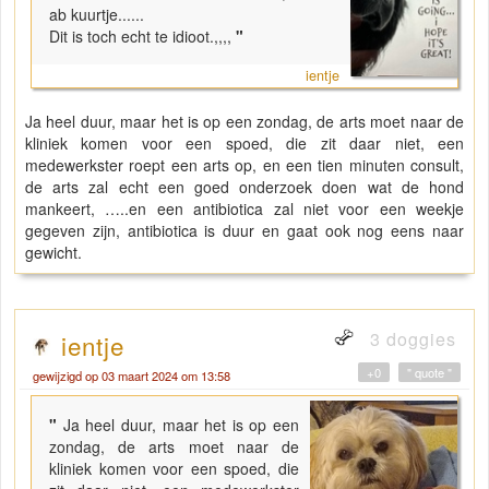
ab kuurtje......
Dit is toch echt te idioot.,,,,
"
ientje
Ja heel duur, maar het is op een zondag, de arts moet naar de
kliniek komen voor een spoed, die zit daar niet, een
medewerkster roept een arts op, en een tien minuten consult,
de arts zal echt een goed onderzoek doen wat de hond
mankeert, …..en een antibiotica zal niet voor een weekje
gegeven zijn, antibiotica is duur en gaat ook nog eens naar
gewicht.
3 doggies
ientje
+0
" quote "
gewijzigd op 03 maart 2024 om 13:58
"
Ja heel duur, maar het is op een
zondag, de arts moet naar de
kliniek komen voor een spoed, die