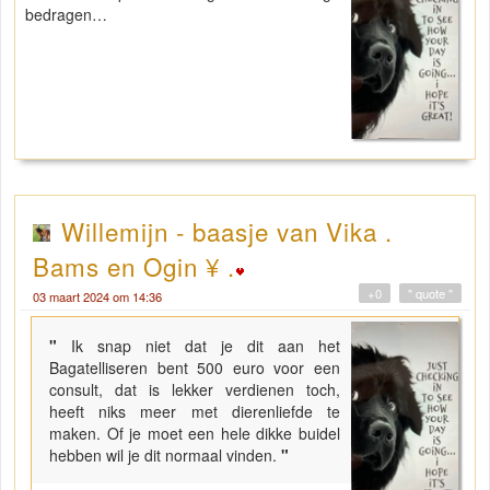
bedragen…
Willemijn - baasje van Vika .
Bams en Ogin ¥ .
+0
" quote "
03 maart 2024 om 14:36
"
Ik snap niet dat je dit aan het
Bagatelliseren bent 500 euro voor een
consult, dat is lekker verdienen toch,
heeft niks meer met dierenliefde te
maken. Of je moet een hele dikke buidel
hebben wil je dit normaal vinden.
"