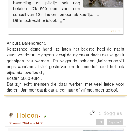
handeling en pilletje ook nog
betalen. Dik 500 euro voor een
consult van 10 minuten , en een ab kuurtje......
Dit is toch echt te idioot.,,,,
"
ientje
Anicura Barendrecht,
Keizersnee kleine hond ,ze laten het beestje heel de nacht
zitten zonder in te grijpen terwijl de eigenaar dacht dat ze gelijk
geholpen zou worden ,De volgende ochtend ,keizersnee,vijf
pups waarvan al vier gestorven en de moeder heeft het ook
bijna niet overleefd ,
Kosten 5000 euro ,
Dat zijn echt mensen die daar werken met veel liefde voor
dieren ,Jammer dat ik dat al een jaar of vijf niet meer geloof.
3 doggies
Heleen
+3
" quote "
03 maart 2024 om 14:09