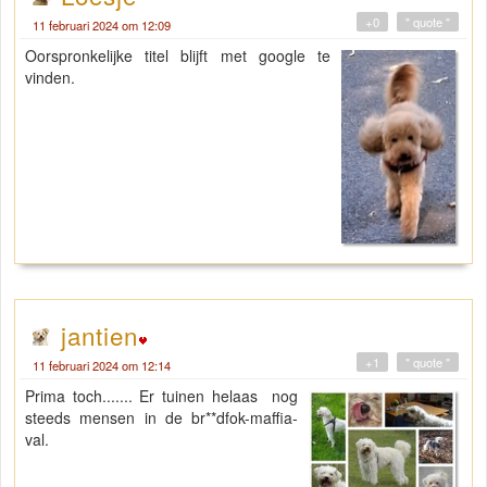
+0
" quote "
11 februari 2024 om 12:09
Oorspronkelijke titel blijft met google te
vinden.
jantien
+1
" quote "
11 februari 2024 om 12:14
Prima toch....... Er tuinen helaas nog
steeds mensen in de br**dfok-maffia-
val.