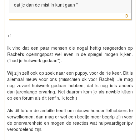
dat je dan de mist in kunt gaan
"
B
+1
Ik vind dat een paar mensen die nogal heftig reageerden op
Rachel's openingspost wel even in de spiegel mogen kijken.
("had je huiswerk gedaan").
Wij zijn zelf ook op zoek naar een puppy, voor de 1e keer. Dit is
allemaal nieuw voor ons (misschien ok voor Rachel). Je mag
nog zoveel huiswerk gedaan hebben, dat is nog iets anders
dan jarenlange ervaring. Net daarom kom je als newbie kijken
op een forum als dit (enfin, ik toch.)
Als dit forum de ambitie heeft om nieuwe hondenliefhebbers te
verwelkomen, dan mag er wel een beetje meer begrip zijn voor
de onervarenheid en mogen de reacties wat hulpvaardiger ipv
veroordelend zijn.