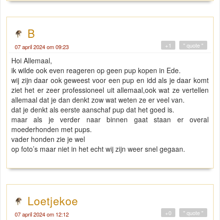
B
+1
" quote "
07 april 2024 om 09:23
Hoi Allemaal,
ik wilde ook even reageren op geen pup kopen in Ede.
wij zijn daar ook geweest voor een pup en idd als je daar komt
ziet het er zeer professioneel uit allemaal,ook wat ze vertellen
allemaal dat je dan denkt zow wat weten ze er veel van.
dat je denkt als eerste aanschaf pup dat het goed is.
maar als je verder naar binnen gaat staan er overal
moederhonden met pups.
vader honden zie je wel
op foto’s maar niet in het echt wij zijn weer snel gegaan.
Loetjekoe
+0
" quote "
07 april 2024 om 12:12