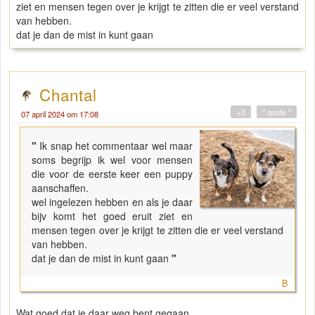
ziet en mensen tegen over je krijgt te zitten die er veel verstand
van hebben.
dat je dan de mist in kunt gaan
Chantal
+0
" quote "
07 april 2024 om 17:08
"
Ik snap het commentaar wel maar
soms begrijp ik wel voor mensen
die voor de eerste keer een puppy
aanschaffen.
wel ingelezen hebben en als je daar
bijv komt het goed eruit ziet en
mensen tegen over je krijgt te zitten die er veel verstand
van hebben.
dat je dan de mist in kunt gaan
"
B
Wat goed dat je daar weg bent gegaan.