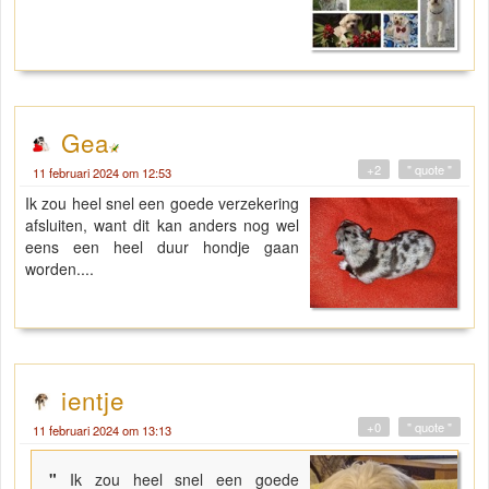
Gea
+2
" quote "
11 februari 2024 om 12:53
Ik zou heel snel een goede verzekering
afsluiten, want dit kan anders nog wel
eens een heel duur hondje gaan
worden....
ientje
+0
" quote "
11 februari 2024 om 13:13
"
Ik zou heel snel een goede