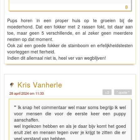
B
Pups horen in een proper huis op te groeien bij de
moederhond. Dat een fokker met 2 rassen fokt, tot daar aan
toe, maar geen 5 verschillende, en al zeker geen meerdere
nesten op dat moment.
Ook zal een goede fokker de stamboom en erfelijkheidstesten
voorleggen met fierheid.
Indien dit allemaal niet is, heel ver van wegblijven!
Kris Vanherle
+2
" quote "
28 april 2024 om 11:33
"
Ik snap het commentaar wel maar soms begrijp ik wel
voor mensen die voor de eerste keer een puppy
aanschaffen.
wel ingelezen hebben en als je daar bijv komt het goed
eruit ziet en mensen tegen over je krijgt te zitten die er
veel verstand van hebben.