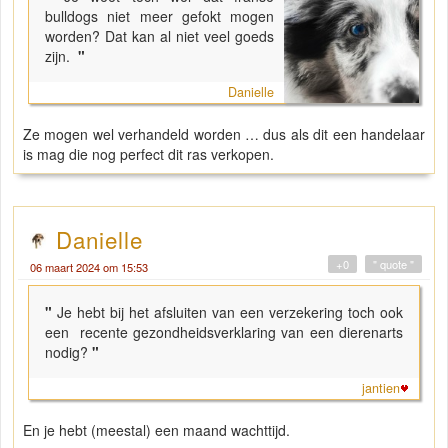
bulldogs niet meer gefokt mogen
worden? Dat kan al niet veel goeds
zijn.
"
Danielle
Ze mogen wel verhandeld worden … dus als dit een handelaar
is mag die nog perfect dit ras verkopen.
Danielle
+0
" quote "
06 maart 2024 om 15:53
"
Je hebt bij het afsluiten van een verzekering toch ook
een recente gezondheidsverklaring van een dierenarts
nodig?
"
jantien
En je hebt (meestal) een maand wachttijd.