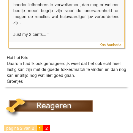
hondenliefhebbers te verwelkomen, dan mag er wel een
beetje meer begrip zijn voor de onervarenheid en
mogen de reacties wat hulpvaardiger ipv veroordelend
zijn.
Just my 2 cents...
"
Kris Vanherle
Hoi hoi Kris
Daarom had ik ook gereageerd,ik weet dat het ook echt heel
lastig kan zijn met de goede fokker/match te vinden en dan nog
kan er altijd nog wat niet goed gaan.
Groetjes
pagina 2 van 2
1
2