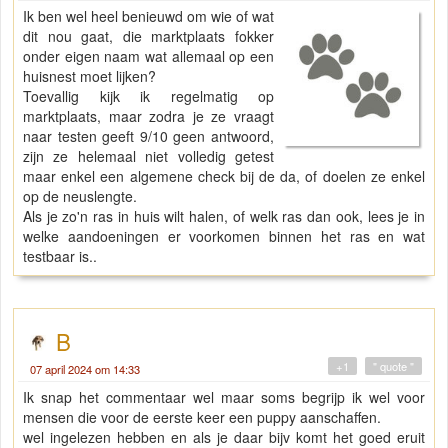
Ik ben wel heel benieuwd om wie of wat
dit nou gaat, die marktplaats fokker
onder eigen naam wat allemaal op een
huisnest moet lijken?
Toevallig kijk ik regelmatig op
marktplaats, maar zodra je ze vraagt
naar testen geeft 9/10 geen antwoord,
zijn ze helemaal niet volledig getest
maar enkel een algemene check bij de da, of doelen ze enkel
op de neuslengte.
Als je zo'n ras in huis wilt halen, of welk ras dan ook, lees je in
welke aandoeningen er voorkomen binnen het ras en wat
testbaar is..
B
+1
" quote "
07 april 2024 om 14:33
Ik snap het commentaar wel maar soms begrijp ik wel voor
mensen die voor de eerste keer een puppy aanschaffen.
wel ingelezen hebben en als je daar bijv komt het goed eruit