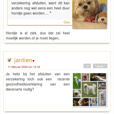
verzekering afsluiten, want dit kan
anders nog wel eens een heel duur
hondje gaan worden....
"
Gea
Hondje is al ziek, dus dat zal heel
moeilijk worden.of je moet liegen,
jantien
+0
" quote "
11 februari 2024 om 13:16
Je hebt bij het afsluiten van een
verzekering toch ook een recente
gezondheidsverklaring van een
dierenarts nodig?