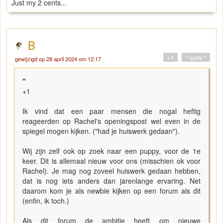
Just my 2 cents...
B
+1
" quote "
gewijzigd op 28 april 2024 om 12:17
"
+1
Ik vind dat een paar mensen die nogal heftig
reageerden op Rachel's openingspost wel even in de
spiegel mogen kijken. ("had je huiswerk gedaan").
Wij zijn zelf ook op zoek naar een puppy, voor de 1e
keer. Dit is allemaal nieuw voor ons (misschien ok voor
Rachel). Je mag nog zoveel huiswerk gedaan hebben,
dat is nog iets anders dan jarenlange ervaring. Net
daarom kom je als newbie kijken op een forum als dit
(enfin, ik toch.)
Als dit forum de ambitie heeft om nieuwe