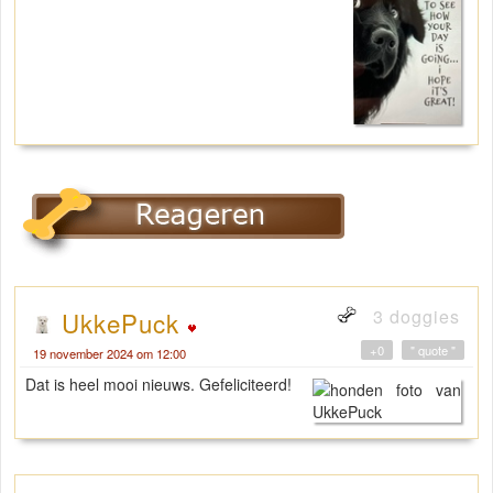
3 doggies
UkkePuck
+0
" quote "
19 november 2024 om 12:00
Dat is heel mooi nieuws. Gefeliciteerd!