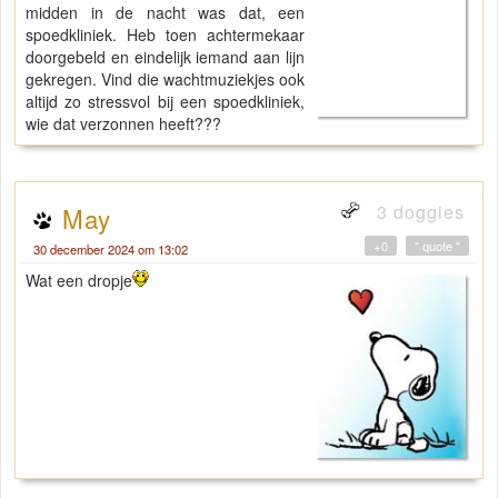
midden in de nacht was dat, een
spoedkliniek. Heb toen achtermekaar
doorgebeld en eindelijk iemand aan lijn
gekregen. Vind die wachtmuziekjes ook
altijd zo stressvol bij een spoedkliniek,
wie dat verzonnen heeft???
3 doggies
May
+0
" quote "
30 december 2024 om 13:02
Wat een dropje