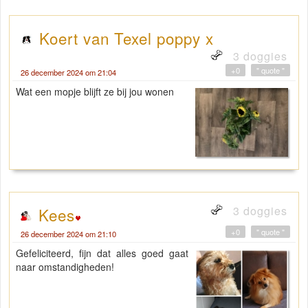
Koert van Texel poppy x
3 doggies
+0
" quote "
26 december 2024 om 21:04
Wat een mopje blijft ze bij jou wonen
3 doggies
Kees
+0
" quote "
26 december 2024 om 21:10
Gefeliciteerd, fijn dat alles goed gaat
naar omstandigheden!