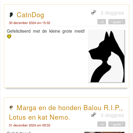
3 doggies
CatnDog
+0
" quote "
30 december 2024 om 15:32
Gefeliciteerd met de kleine grote meid!
Marga en de honden Balou R.I.P.,
3 doggies
Lotus en kat Nemo.
+0
" quote "
31 december 2024 om 09:33