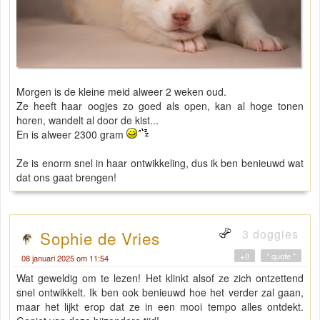
Morgen is de kleine meid alweer 2 weken oud.
Ze heeft haar oogjes zo goed als open, kan al hoge tonen
horen, wandelt al door de kist...
En is alweer 2300 gram
Ze is enorm snel in haar ontwikkeling, dus ik ben benieuwd wat
dat ons gaat brengen!
3 doggies
Sophie de Vries
+0
" quote "
08 januari 2025 om 11:54
Wat geweldig om te lezen! Het klinkt alsof ze zich ontzettend
snel ontwikkelt. Ik ben ook benieuwd hoe het verder zal gaan,
maar het lijkt erop dat ze in een mooi tempo alles ontdekt.