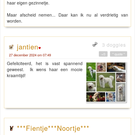
haar eigen gezinnetje.
Maar afscheid nemen... Daar kan ik nu al verdrietig van
worden.
3 doggies
jantien
+0
" quote "
27 december 2024 om 07:49
Gefeliciteerd, het is vast spannend
geweest. Ik wens haar een mooie
kraamtijd!
***Fientje***Noortje***