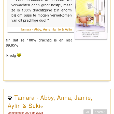
verwachten geen groot nestje, maar
ze is 100% drachtig!We zijn enorm
blij om pups te mogen verwelkomen
van dit prachtige duo!
"
Tamara - Abby, Anna, Jamie & Aylin
fijn dat ze 100% drachtig is en niet
89,65%
ik volg
Tamara - Abby, Anna, Jamie,
Aylin & Suki
+0
" quote "
20 november 2024 om 22:28