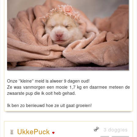
Onze ''kleine'' meid is alweer 9 dagen oud!
Ze was vanmorgen een mooie 1,7 kg en daarmee meteen de
zwaarste pup die ik ooit heb gehad.
Ik ben zo benieuwd hoe ze uit gaat groeien!
3 doggies
UkkePuck