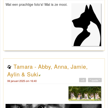
Wat een prachtige foto's! Wat is ze mooi.
Tamara - Abby, Anna, Jamie,
Aylin & Suki
+0
" quote "
06 januari 2025 om 16:40