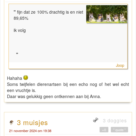
"
fijn dat ze 100% drachtig is en niet
89,65%
ik volg
"
Joop
Hahaha
Soms twijfelen dierenartsen bij een echo nog of het wel echt
een vruchtje is.
Daar was gelukkig geen ontkennen aan bij Anna.
3 doggies
3 muisjes
+0
" quote "
21 november 2024 om 19:38