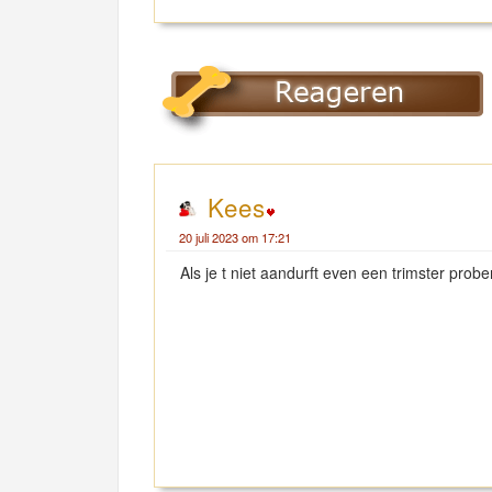
Kees
20 juli 2023 om 17:21
Als je t niet aandurft even een trimster prober