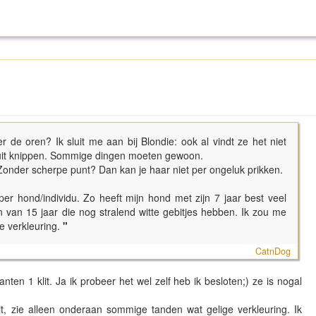
r de oren? Ik sluit me aan bij Blondie: ook al vindt ze het niet
eruit knippen. Sommige dingen moeten gewoon.
Zonder scherpe punt? Dan kan je haar niet per ongeluk prikken.
er hond/individu. Zo heeft mijn hond met zijn 7 jaar best veel
en van 15 jaar die nog stralend witte gebitjes hebben. Ik zou me
e verkleuring.
"
CatnDog
nten 1 klit. Ja ik probeer het wel zelf heb ik besloten;) ze is nogal
, zie alleen onderaan sommige tanden wat gelige verkleuring. Ik