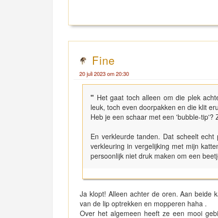
Fine
20 juli 2023 om 20:30
"
Het gaat toch alleen om die plek achte
leuk, toch even doorpakken en die klit 
Heb je een schaar met een 'bubble-tip'? 
En verkleurde tanden. Dat scheelt echt p
verkleuring in vergelijking met mijn katt
persoonlijk niet druk maken om een beetj
Ja klopt! Alleen achter de oren. Aan beide ka
van de lip optrekken en mopperen haha .
Over het algemeen heeft ze een mooi gebit