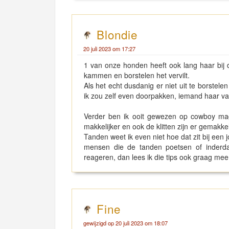
Blondie
20 juli 2023 om 17:27
1 van onze honden heeft ook lang haar bij d
kammen en borstelen het vervilt.
Als het echt dusdanig er niet uit te borstele
ik zou zelf even doorpakken, iemand haar va
Verder ben ik ooit gewezen op cowboy magi
makkelijker en ook de klitten zijn er gemakke
Tanden weet ik even niet hoe dat zit bij een
mensen die de tanden poetsen of inderd
reageren, dan lees ik die tips ook graag mee
Fine
gewijzigd op 20 juli 2023 om 18:07