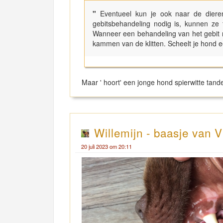
"
Eventueel kun je ook naar de diere
gebitsbehandeling nodig is, kunnen ze 
Wanneer een behandeling van het gebit n
kammen van de klitten. Scheelt je hond e
Maar ' hoort' een jonge hond spierwitte tand
Willemijn - baasje van V
20 juli 2023 om 20:11