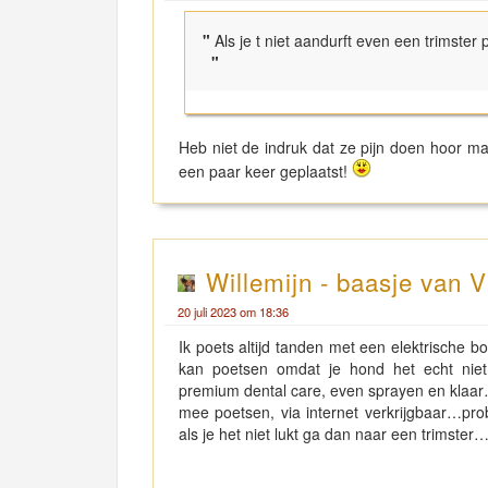
"
Als je t niet aandurft even een trimster 
"
Heb niet de indruk dat ze pijn doen hoor maar
een paar keer geplaatst!
Willemijn - baasje van V
20 juli 2023 om 18:36
Ik poets altijd tanden met een elektrische 
kan poetsen omdat je hond het echt niet
premium dental care, even sprayen en klaar…
mee poetsen, via internet verkrijgbaar…pro
als je het niet lukt ga dan naar een trimste