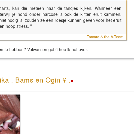
narts, kan die meteen naar de tandjes kijken. Wanneer een
terwijl je hond onder narcose is ook de klitten eruit kammen.
iet nodig is, zouden ze een roesje kunnen geven voor het eruit
en hoop stress.
"
Tamara & the A-Team
en te hebben? Volwassen gebit heb ik het over.
ika . Bams en Ogin ¥ .