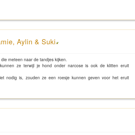
mie, Aylin & Suki
 die meteen naar de tandjes kijken.
unnen ze terwijl je hond onder narcose is ook de klitten eruit
et nodig is, zouden ze een roesje kunnen geven voor het eruit