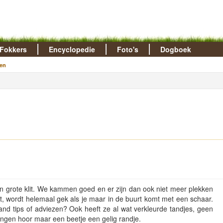
Fokkers
Encyclopedie
Foto's
Dogboek
en
n grote klit. We kammen goed en er zijn dan ook niet meer plekken
iet, wordt helemaal gek als je maar in de buurt komt met een schaar.
mand tips of adviezen? Ook heeft ze al wat verkleurde tandjes, geen
ringen hoor maar een beetje een gelig randje.