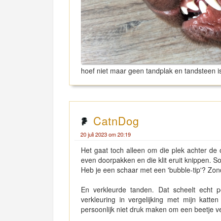
hoef niet maar geen tandplak en tandsteen i
CatnDog
20 juli 2023 om 20:19
Het gaat toch alleen om die plek achter de or
even doorpakken en die klit eruit knippen.
Heb je een schaar met een 'bubble-tip'? Zon
En verkleurde tanden. Dat scheelt echt p
verkleuring in vergelijking met mijn katt
persoonlijk niet druk maken om een beetje ve