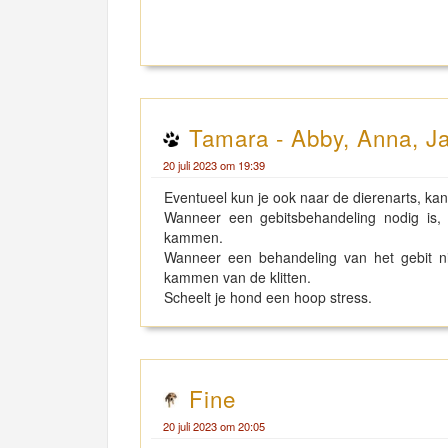
Tamara - Abby, Anna, Ja
20 juli 2023 om 19:39
Eventueel kun je ook naar de dierenarts, kan
Wanneer een gebitsbehandeling nodig is, k
kammen.
Wanneer een behandeling van het gebit ni
kammen van de klitten.
Scheelt je hond een hoop stress.
Fine
20 juli 2023 om 20:05