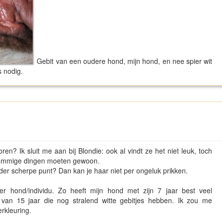
Gebit van een oudere hond, mijn hond, en nee spier wit
s nodig.
en? Ik sluit me aan bij Blondie: ook al vindt ze het niet leuk, toch
 Sommige dingen moeten gewoon.
der scherpe punt? Dan kan je haar niet per ongeluk prikken.
er hond/individu. Zo heeft mijn hond met zijn 7 jaar best veel
en van 15 jaar die nog stralend witte gebitjes hebben. Ik zou me
rkleuring.