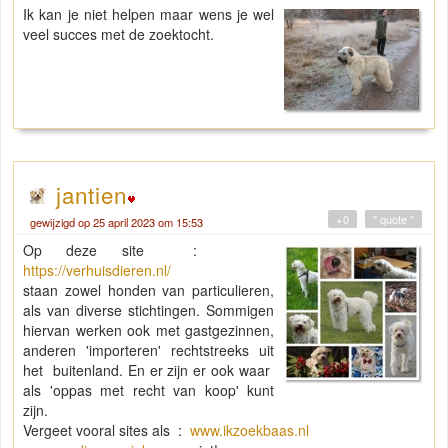
Ik kan je niet helpen maar wens je wel
veel succes met de zoektocht.
jantien
+0
" quote "
gewijzigd op 25 april 2023 om 15:53
Op deze site :
https://verhuisdieren.nl/
staan zowel honden van particulieren,
als van diverse stichtingen. Sommigen
hiervan werken ook met gastgezinnen,
anderen 'importeren' rechtstreeks uit
het buitenland. En er zijn er ook waar
als 'oppas met recht van koop' kunt
zijn.
Vergeet vooral sites als :
www.ikzoekbaas.nl