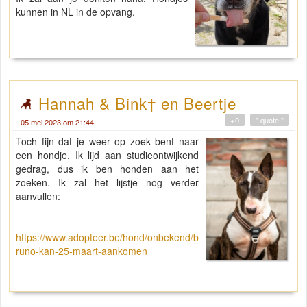
kunnen in NL in de opvang.
Hannah & Bink† en Beertje
+0
" quote "
05 mei 2023 om 21:44
Toch fijn dat je weer op zoek bent naar
een hondje. Ik lijd aan studieontwijkend
gedrag, dus ik ben honden aan het
zoeken. Ik zal het lijstje nog verder
aanvullen:
https://www.adopteer.be/hond/onbekend/b
runo-kan-25-maart-aankomen