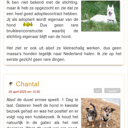
Ik ben niet bekend met de stichting,
maar ik heb ze opgezocht en zie dat ze
een heel goed adoptiecontract hebben.
Jij als adoptant wordt eigenaar van de
hond
Dus geen rare
bruikleenconstructie waarbij de
stichting eigenaar blijft van de hond.
Het ziet er ook uit alsof ze kleinschalig werken, dus geen
massa's honden tegelijk naar Nederland halen. Ik zie op het
eerste gezicht geen rare dingen.
Chantal
+1
" quote "
25 april 2023 om 10:30
Alsof de duvel ermee speelt. 1 Dag te
laat. Gisteren heeft de hond in kwestie
bezoek gehad en was het positief en er
volgt nog een huisbezoek. Ik houd het
natuurlijk in de gaten als het niet