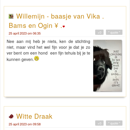
Willemijn - baasje van Vika .
Bams en Ogin ¥ .
+0
" quote "
25 april 2023 om 06:35
Nee aan mij heb je niets, ken de stichting
niet, maar vind het wel fijn voor je dat je zo
ver bent om een hond een fijn tehuis bij je te
kunnen geven.
Witte Draak
+0
" quote "
25 april 2023 om 09:58