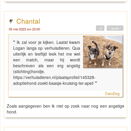
Chantal
+0
" quote "
05 mei 2023 om 23:00
"
Ik zal voor je kijken. Laatst kwam
Logan langs op verhuisdieren. Qua
uiterlijk en leeftijd leek het me wel
een match, maar hij wordt
beschreven als een erg angstig
(stichting)hondje.
https://verhuisdieren.nl/plaatsprofiel/145328-
adoptiehond-zoekt-baasje-kruising-ter-apel/
"
CatnDog
Zoals aangegeven ben ik niet op zoek naar nog een angstige
hond.