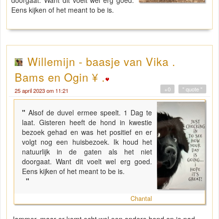
doorgaat. Want dit voelt wel erg goed.
Eens kijken of het meant to be is.
Willemijn - baasje van Vika .
Bams en Ogin ¥ .
+0
" quote "
25 april 2023 om 11:21
"
Alsof de duvel ermee speelt. 1 Dag te
laat. Gisteren heeft de hond in kwestie
bezoek gehad en was het positief en er
volgt nog een huisbezoek. Ik houd het
natuurlijk in de gaten als het niet
doorgaat. Want dit voelt wel erg goed.
Eens kijken of het meant to be is.
"
Chantal