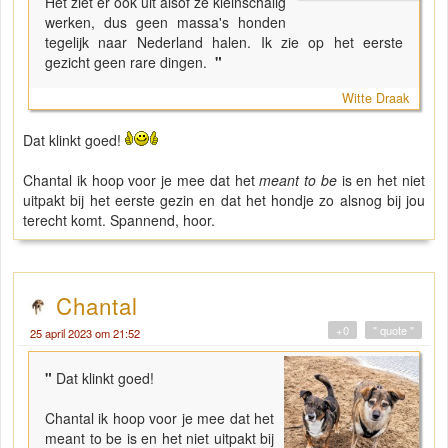
Het ziet er ook uit alsof ze kleinschalig
werken, dus geen massa's honden
tegelijk naar Nederland halen. Ik zie op het eerste
gezicht geen rare dingen.
"
Witte Draak
Dat klinkt goed!
Chantal ik hoop voor je mee dat het
meant to be
is en het niet
uitpakt bij het eerste gezin en dat het hondje zo alsnog bij jou
terecht komt. Spannend, hoor.
Chantal
+0
" quote "
25 april 2023 om 21:52
"
Dat klinkt goed!
Chantal ik hoop voor je mee dat het
meant to be is en het niet uitpakt bij