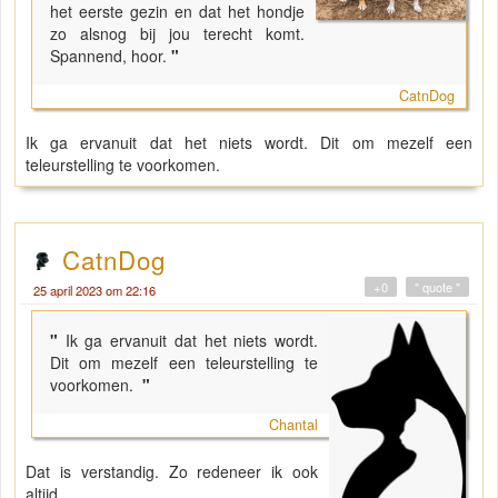
het eerste gezin en dat het hondje
zo alsnog bij jou terecht komt.
Spannend, hoor.
"
CatnDog
Ik ga ervanuit dat het niets wordt. Dit om mezelf een
teleurstelling te voorkomen.
CatnDog
+0
" quote "
25 april 2023 om 22:16
"
Ik ga ervanuit dat het niets wordt.
Dit om mezelf een teleurstelling te
voorkomen.
"
Chantal
Dat is verstandig. Zo redeneer ik ook
altijd.