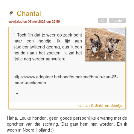
Chantal
+0
" quote "
gewijzigd op 05 mei 2023 om 22:59
"
Toch fijn dat je weer op zoek bent
naar een hondje. Ik lijd aan
studieontwijkend gedrag, dus ik ben
honden aan het zoeken. Ik zal het
lijstje nog verder aanvullen:
https://www.adopteer.be/hond/onbekend/bruno-kan-25-
maart-aankomen
"
Hannah & Bink† en Beertje
Haha. Leuke honden, geen goede persoonlijke ervaring met de
oprichter van die stichting. Dat gaat hem niet worden. En ik
woon in Noord Holland :)