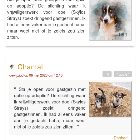
op adoptie? De stichting waar ik
vrijwilligerswerk voor doe (Skýlos
Strays) zoekt dringend gastgezinnen. Ik
had al eens vaker aan je gedacht haha,
maar weet niet of je zoiets zou zien
zitten.
Chantal
+0
" quote "
gewijzigd op 06 mei 2023 om 12:16
"
Sta je open voor gastgezin met
optie op adoptie? De stichting waar
ik vrijwilligerswerk voor doe (Skýlos
Strays) zoekt dringend
gastgezinnen. Ik had al eens vaker
aan je gedacht haha, maar weet
niet of je zoiets zou zien zitten.
"
Dobber!