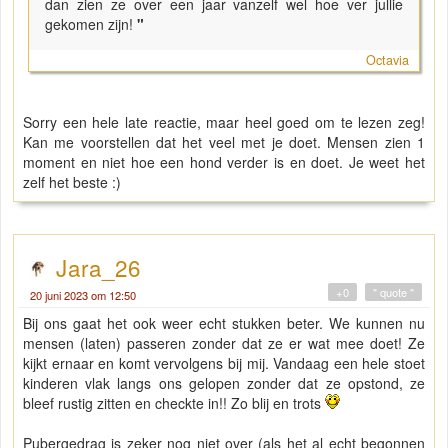
dan zien ze over een jaar vanzelf wel hoe ver jullie
gekomen zijn!
"
Octavia
Sorry een hele late reactie, maar heel goed om te lezen zeg!
Kan me voorstellen dat het veel met je doet. Mensen zien 1
moment en niet hoe een hond verder is en doet. Je weet het
zelf het beste :)
Jara_26
+0
" quote "
20 juni 2023 om 12:50
Bij ons gaat het ook weer echt stukken beter. We kunnen nu
mensen (laten) passeren zonder dat ze er wat mee doet! Ze
kijkt ernaar en komt vervolgens bij mij. Vandaag een hele stoet
kinderen vlak langs ons gelopen zonder dat ze opstond, ze
bleef rustig zitten en checkte in!! Zo blij en trots
Pubergedrag is zeker nog niet over (als het al echt begonnen