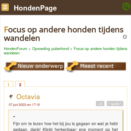
HondenPage
Focus op andere honden tijdens
wandelen
HondenForum
>
Opvoeding puberhond
>
Focus op andere honden tijdens
wandelen
1
2
Octavia
+0
" quote "
07 juni 2023 om 17:15
"
Fijn om te lezen hoe het bij jou is gegaan en wat je hebt
gedaan, dank! Klinkt herkenbaar; ene moment op het