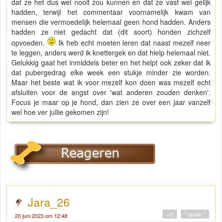
dat ze het dus wel nooit zou kunnen en dat ze vast wel gelijk
hadden, terwijl het commentaar voornamelijk kwam van
mensen die vermoedelijk helemaal geen hond hadden. Anders
hadden ze niet gedacht dat (dit soort) honden zichzelf
opvoeden.
Ik heb echt moeten leren dat naast mezelf neer
te leggen, anders werd ik knettergek en dat hielp helemaal niet.
Gelukkig gaat het inmiddels beter en het helpt ook zeker dat ik
dat pubergedrag elke week een stukje minder zie worden.
Maar het beste wat ik voor mezelf kon doen was mezelf echt
afsluiten voor de angst over 'wat anderen zouden denken'.
Focus je maar op je hond, dan zien ze over een jaar vanzelf
wel hoe ver jullie gekomen zijn!
Jara_26
+0
" quote "
20 juni 2023 om 12:48