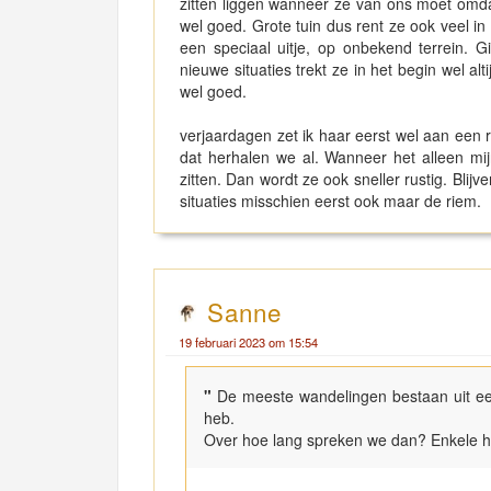
zitten liggen wanneer ze van ons moet omd
wel goed. Grote tuin dus rent ze ook veel
een speciaal uitje, op onbekend terrein. Gi
nieuwe situaties trekt ze in het begin wel al
wel goed.
verjaardagen zet ik haar eerst wel aan een 
dat herhalen we al. Wanneer het alleen m
zitten. Dan wordt ze ook sneller rustig. Blij
situaties misschien eerst ook maar de riem.
Sanne
19 februari 2023 om 15:54
"
De meeste wandelingen bestaan uit ee
heb.
Over hoe lang spreken we dan? Enkele 