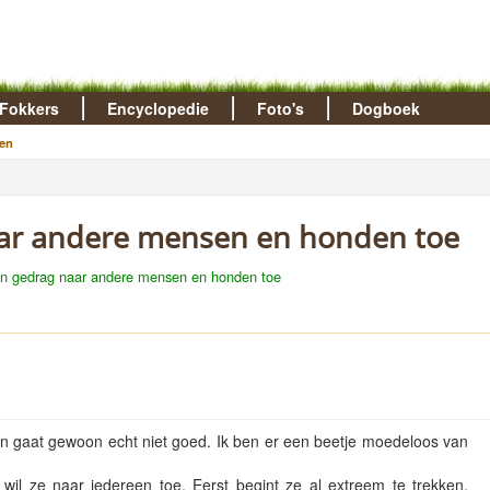
Fokkers
Encyclopedie
Foto's
Dogboek
en
aar andere mensen en honden toe
n gedrag naar andere mensen en honden toe
en gaat gewoon echt niet goed. Ik ben er een beetje moedeloos van
wil ze naar iedereen toe. Eerst begint ze al extreem te trekken.