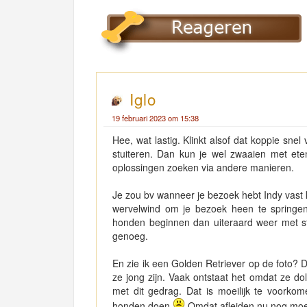
Iglo
19 februari 2023 om 15:38
Hee, wat lastig. Klinkt alsof dat koppie snel 
stuiteren. Dan kun je wel zwaaien met eten
oplossingen zoeken via andere manieren.
Je zou bv wanneer je bezoek hebt Indy vast 
wervelwind om je bezoek heen te springe
honden beginnen dan uiteraard weer met s
genoeg.
En zie ik een Golden Retriever op de foto? Da
ze jong zijn. Vaak ontstaat het omdat ze dol
met dit gedrag. Dat is moeilijk te voorko
honden doen
Omdat afleiden nu nog moeil