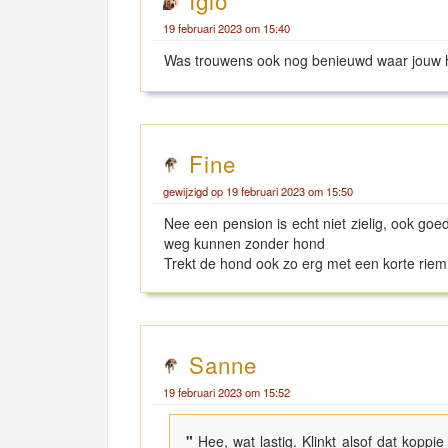
Iglo
19 februari 2023 om 15:40
Was trouwens ook nog benieuwd waar jouw 
Fine
gewijzigd op 19 februari 2023 om 15:50
Nee een pension is echt niet zielig, ook goe
weg kunnen zonder hond
Trekt de hond ook zo erg met een korte rie
Sanne
19 februari 2023 om 15:52
"
Hee, wat lastig. Klinkt alsof dat koppie