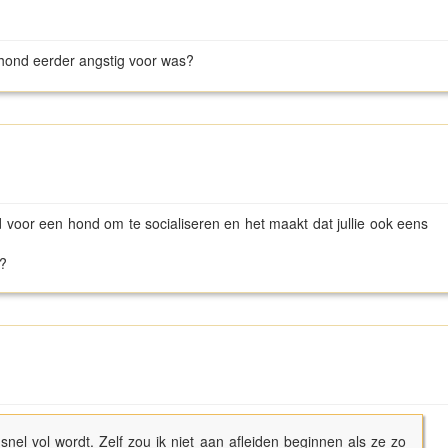
hond eerder angstig voor was?
d voor een hond om te socialiseren en het maakt dat jullie ook eens
m?
 snel vol wordt. Zelf zou ik niet aan afleiden beginnen als ze zo