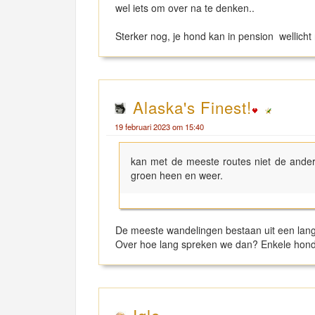
wel iets om over na te denken..
Sterker nog, je hond kan in pension wellicht 
Alaska's Finest!
19 februari 2023 om 15:40
kan met de meeste routes niet de ander
groen heen en weer.
De meeste wandelingen bestaan uit een lang
Over hoe lang spreken we dan? Enkele hond