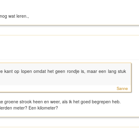
nog wat leren.,
e kant op lopen omdat het geen rondje is, maar een lang stuk
Sanne
e groene strook heen en weer, als ik het goed begrepen heb.
erden meter? Een kilometer?