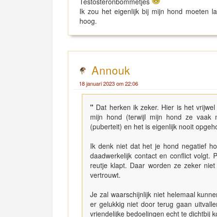
Testosteronbommetjes
Ik zou het eigenlijk bij mijn hond moeten l
hoog.
Annouk
18 januari 2023 om 22:06
"
Dat herken ik zeker. Hier is het vrijwe
mijn hond (terwijl mijn hond ze vaak 
(puberteit) en het is eigenlijk nooit opg
Ik denk niet dat het je hond negatief h
daadwerkelijk contact en conflict volg
reutje klapt. Daar worden ze zeker niet
vertrouwt.
Je zal waarschijnlijk niet helemaal kun
er gelukkig niet door terug gaan uitval
vriendelijke bedoelingen echt te dichtbij 