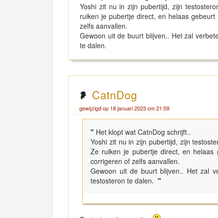
Yoshi zit nu in zijn pubertijd, zijn testost
ruiken je pubertje direct, en helaas gebeur
zelfs aanvallen.
Gewoon uit de buurt blijven.. Het zal verbeter
te dalen.
CatnDog
gewijzigd op 18 januari 2023 om 21:59
"
Het klopt wat CatnDog schrijft..
Yoshi zit nu in zijn pubertijd, zijn testo
Ze ruiken je pubertje direct, en helaa
corrigeren of zelfs aanvallen.
Gewoon uit de buurt blijven.. Het zal ve
testosteron te dalen.
"