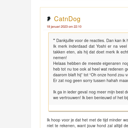
CatnDog
18 januari 2023 om 22:10
"
Dankjullie voor de reacties. Dan kan ik 
Ik merk inderdaad dat Yoshi er na veel 
takken eten, als hij dat doet merk ik ech
nemen!
Helaas hebben de meeste eigenaren nog 
heb tot nu toe ook al heel wat redenen g
daarom blaft hij” tot “Oh onze hond zou
Er zat nog geen sorry tussen hahah maar
Ik ga in ieder geval nog meer mijn best 
we vertrouwen! Ik ben benieuwd of het bi
Ik hoop voor je dat het met de tijd minder wor
niet te rekenen, want jouw hond zal altijd de