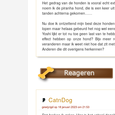
Het gedrag van de honden is vooral echt ex
noem ik de piranha hond, die is een keer ui
tanden achterna gekomen……
Nu doe ik ontzettend mijn best deze honde
lopen maar helaas gebeurd het nog wel een
Yoshi lijkt er tot nu toe geen last van te he
effect hebben op onze hond? Bijv meer r
veranderen maar ik weet niet hoe dat zit met
Anderen die dit overigens herkennen?
CatnDog
gewijzigd op 18 januari 2023 om 21:53