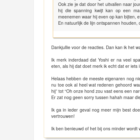
Ook zie je dat door het uitvallen naar j
hij die spanning kwijt kan op een man
meenemen waar hij even op kan bijten, e
En natuurlijk de lijn ontspannen houden, d
Dankjullie voor de reacties. Dan kan ik het w
Ik merk inderdaad dat Yoshi er na veel spa
eten, als hij dat doet merk ik echt dat er ie
Helaas hebben de meeste eigenaren nog niet
nu toe ook al heel wat redenen gehoord waa
hij” tot “Oh onze hond zou vast eens een n
Er zat nog geen sorry tussen hahah maar di
Ik ga in ieder geval nog meer mijn best do
vertrouwen!
Ik ben benieuwd of het bij ons minder wordt 