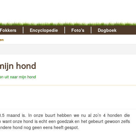
Fokkers
Encyclopedie
Foto's
Dogboek
en
 mijn hond
en uit naar mijn hond
 8.5 maand is. In onze buurt hebben we nu al zo’n 4 honden die
m want onze hond is echt een goedzak en het gebeurt gewoon zelfs
 andere hond nog geen eens heeft gespot.