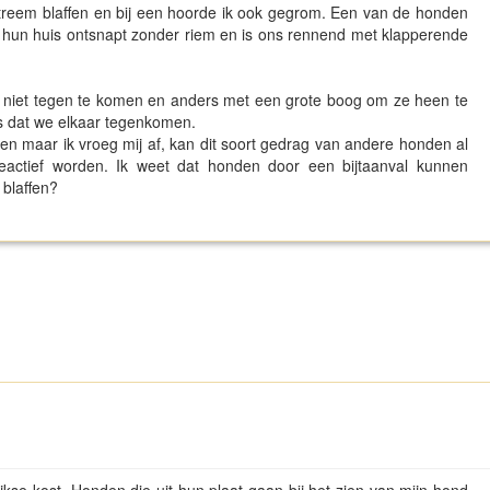
treem blaffen en bij een hoorde ik ook gegrom. Een van de honden
t hun huis ontsnapt zonder riem en is ons rennend met klapperende
n niet tegen te komen en anders met een grote boog om ze heen te
s dat we elkaar tegenkomen.
bben maar ik vroeg mij af, kan dit soort gedrag van andere honden al
eactief worden. Ik weet dat honden door een bijtaanval kunnen
 blaffen?