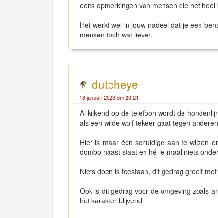
eens opmerkingen van mensen die het heel k
Het werkt wel in jouw nadeel dat je een ben
mensen toch wat liever.
dutcheye
18 januari 2023 om 23:21
Al kijkend op de telefoon wordt de hondenli
als een wilde wolf tekeer gaat tegen anderen
Hier is maar één schuldige aan te wijzen en
dombo naast staat en hé-le-maal niets ond
Niets doen is toestaan, dit gedrag groeit m
Ook is dit gedrag voor de omgeving zoals 
het karakter blijvend