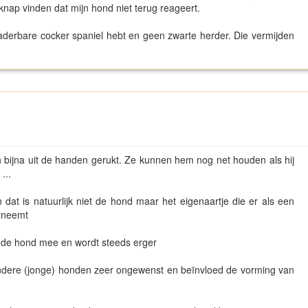
nap vinden dat mijn hond niet terug reageert.
aderbare cocker spaniel hebt en geen zwarte herder. Die vermijden
jn bijna uit de handen gerukt. Ze kunnen hem nog net houden als hij
 ...
 dat is natuurlijk niet de hond maar het eigenaartje die er als een
erneemt
et de hond mee en wordt steeds erger
andere (jonge) honden zeer ongewenst en beïnvloed de vorming van