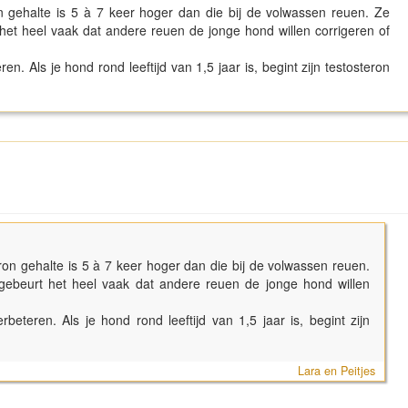
eron gehalte is 5 à 7 keer hoger dan die bij de volwassen reuen. Ze
t het heel vaak dat andere reuen de jonge hond willen corrigeren of
en. Als je hond rond leeftijd van 1,5 jaar is, begint zijn testosteron
steron gehalte is 5 à 7 keer hoger dan die bij de volwassen reuen.
s gebeurt het heel vaak dat andere reuen de jonge hond willen
rbeteren. Als je hond rond leeftijd van 1,5 jaar is, begint zijn
Lara en Peitjes