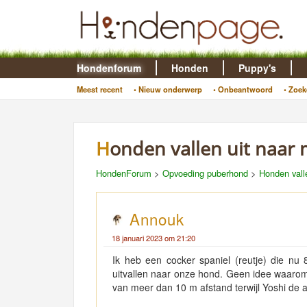
Hondenforum
Honden
Puppy's
Meest recent
• Nieuw onderwerp
• Onbeantwoord
• Zoek
Honden vallen uit naar
HondenForum
>
Opvoeding puberhond
>
Honden vall
Annouk
18 januari 2023 om 21:20
Ik heb een cocker spaniel (reutje) die nu
uitvallen naar onze hond. Geen idee waaro
van meer dan 10 m afstand terwijl Yoshi de