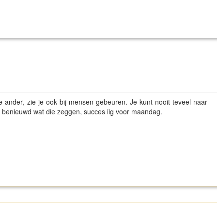
ander, zie je ook bij mensen gebeuren. Je kunt nooit teveel naar
Ben benieuwd wat die zeggen, succes iig voor maandag.