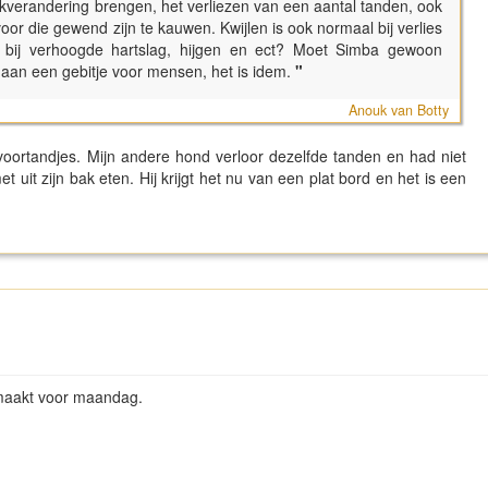
verandering brengen, het verliezen van een aantal tanden, ook
voor die gewend zijn te kauwen. Kwijlen is ook normaal bij verlies
t bij verhoogde hartslag, hijgen en ect? Moet Simba gewoon
an een gebitje voor mensen, het is idem.
"
Anouk van Botty
 voortandjes. Mijn andere hond verloor dezelfde tanden en had niet
it zijn bak eten. Hij krijgt het nu van een plat bord en het is een
emaakt voor maandag.