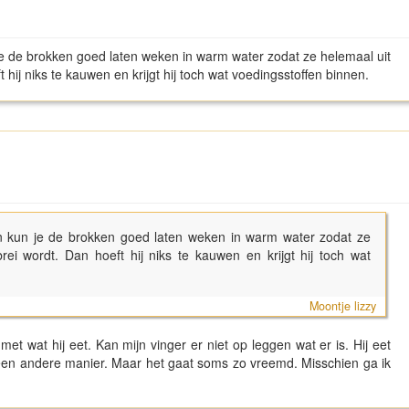
e de brokken goed laten weken in warm water zodat ze helemaal uit
t hij niks te kauwen en krijgt hij toch wat voedingsstoffen binnen.
n kun je de brokken goed laten weken in warm water zodat ze
rei wordt. Dan hoeft hij niks te kauwen en krijgt hij toch wat
Moontje lizzy
met wat hij eet. Kan mijn vinger er niet op leggen wat er is. Hij eet
p een andere manier. Maar het gaat soms zo vreemd. Misschien ga ik