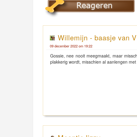
Willemijn - baasje van V
09 december 2022 om 19:22
Gossie, nee nooit meegmaakt, maar misschi
plakkerig wordt, misschien al aanlengen met 