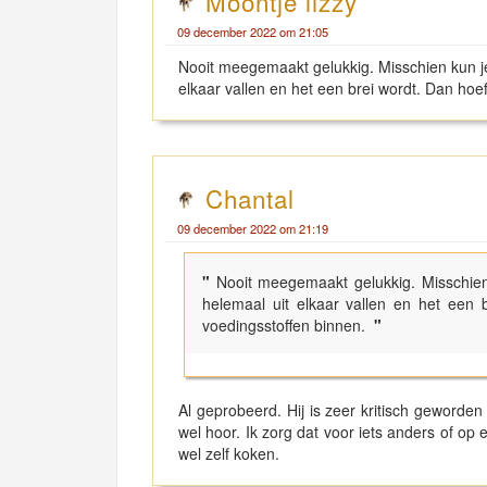
Moontje lizzy
09 december 2022 om 21:05
Nooit meegemaakt gelukkig. Misschien kun j
elkaar vallen en het een brei wordt. Dan hoef
Chantal
09 december 2022 om 21:19
"
Nooit meegemaakt gelukkig. Misschie
helemaal uit elkaar vallen en het een b
voedingsstoffen binnen.
"
Al geprobeerd. Hij is zeer kritisch geworden 
wel hoor. Ik zorg dat voor iets anders of o
wel zelf koken.