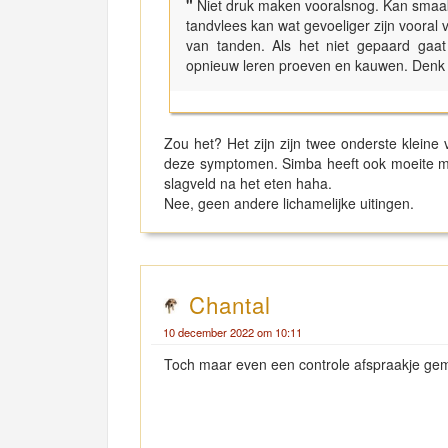
"
Niet druk maken vooralsnog. Kan smaak
tandvlees kan wat gevoeliger zijn vooral 
van tanden. Als het niet gepaard gaa
opnieuw leren proeven en kauwen. Denk a
Zou het? Het zijn zijn twee onderste kleine
deze symptomen. Simba heeft ook moeite met u
slagveld na het eten haha.
Nee, geen andere lichamelijke uitingen.
Chantal
10 december 2022 om 10:11
Toch maar even een controle afspraakje g