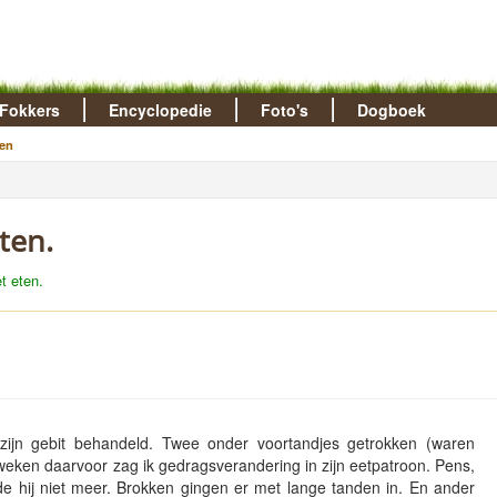
Fokkers
Encyclopedie
Foto's
Dogboek
en
ten.
t eten.
zijn gebit behandeld. Twee onder voortandjes getrokken (waren
eken daarvoor zag ik gedragsverandering in zijn eetpatroon. Pens,
e hij niet meer. Brokken gingen er met lange tanden in. En ander