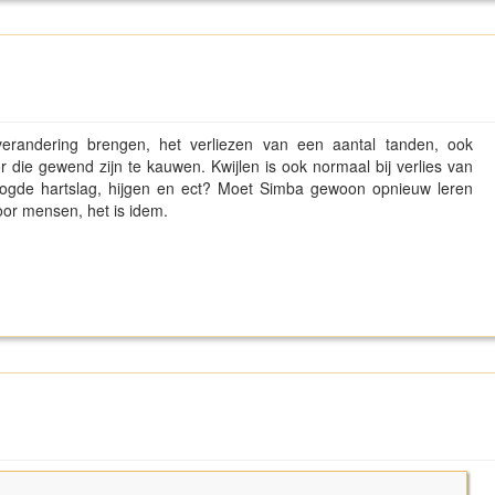
randering brengen, het verliezen van een aantal tanden, ook
r die gewend zijn te kauwen. Kwijlen is ook normaal bij verlies van
hoogde hartslag, hijgen en ect? Moet Simba gewoon opnieuw leren
or mensen, het is idem.