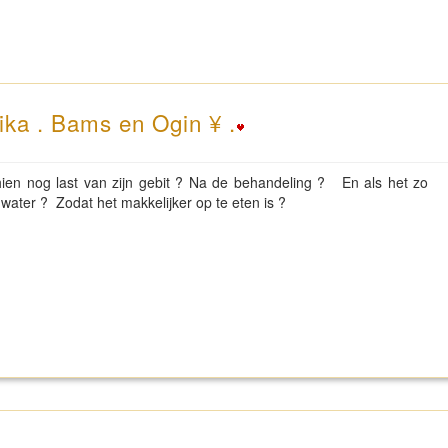
ika . Bams en Ogin ¥ .
en nog last van zijn gebit ? Na de behandeling ? En als het zo
water ? Zodat het makkelijker op te eten is ?