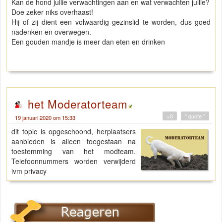
Kan de hond jullie verwachtingen aan en wat verwachten jullie?
Doe zeker niks overhaast!
Hij of zij dient een volwaardig gezinslid te worden, dus goed
nadenken en overwegen.
Een gouden mandje is meer dan eten en drinken
het Moderatorteam
+0
" quote "
19 januari 2020 om 15:33
dit topic is opgeschoond, herplaatsers
aanbieden is alleen toegestaan na
toestemming van het modteam.
Telefoonnummers worden verwijderd
ivm privacy