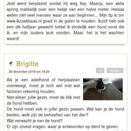
Jesli werd herplaatst omdat hij weg liep. Maarja, een akita
spring makkelijk over een hekje van een halve meter. Helaas
weten niet veel mensen waar ze aan beginnen... Mijn tip is om
www.ikzoekbaas.nl goed in de gaten te houden. Ikzelf heb ook
een dik halfjaar gewacht totdat ik eindelijk een hond vond die
ik, en mijn ouders leuk vonden. Maar, het is het wachten
waard!
Brigitte
+0
" quote "
26 december 2019 om 19:23
Als je een asielhond of herplaatsen
overweegt, moet je toch wel met wat
factoren rekening houden.
Niet alleen jullie gezin, moet de klik met
de hond hebben.
De hond moet ook in jullie gezin passen. Wat kan je de hond
bieden, welk zijn de behoeften van het dier?
Wat verwacht je van de hond?
Er zijn zoveel vragen, waar je antwoorden op dient te geven.