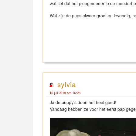
wat lief dat het pleegmoedertje de moederho
Wat zijn de pups alweer groot en levendig, hee
sylvia
15 juli 2019 om 16:28
Ja de puppy's doen het heel goed!
Vandaag hebben ze voor het eerst pap geg