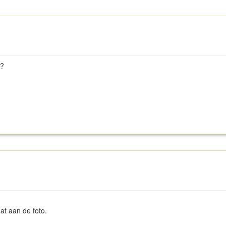
g?
dat aan de foto.