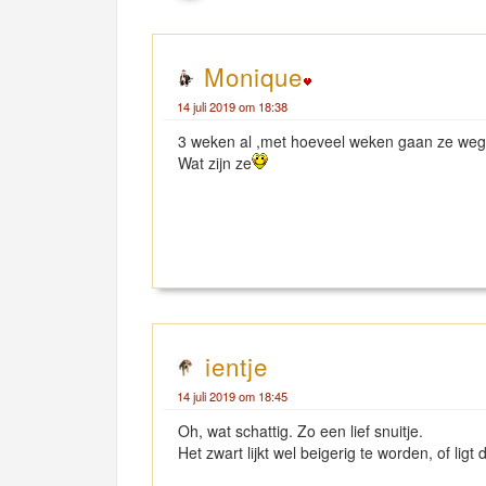
Monique
14 juli 2019 om 18:38
3 weken al ,met hoeveel weken gaan ze we
Wat zijn ze
ientje
14 juli 2019 om 18:45
Oh, wat schattig. Zo een lief snuitje.
Het zwart lijkt wel beigerig te worden, of ligt 