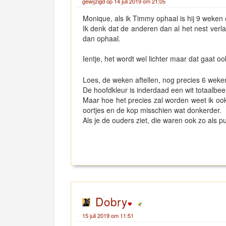
gewijzigd op 14 juli 2019 om 21:05
Monique, als ik Timmy ophaal is hij 9 weke
Ik denk dat de anderen dan al het nest verl
dan ophaal.
Ientje, het wordt wel lichter maar dat gaat oo
Loes, de weken aftellen, nog precies 6 wek
De hoofdkleur is inderdaad een wit totaalbeel
Maar hoe het precies zal worden weet ik ook 
oortjes en de kop misschien wat donkerder.
Als je de ouders ziet, die waren ook zo als 
Dobry
15 juli 2019 om 11:51