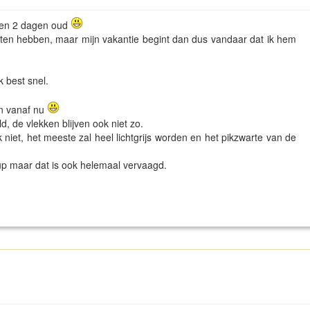
n en 2 dagen oud
aten hebben, maar mijn vakantie begint dan dus vandaar dat ik hem
k best snel.
en vanaf nu
d, de vlekken blijven ook niet zo.
niet, het meeste zal heel lichtgrijs worden en het pikzwarte van de
pup maar dat is ook helemaal vervaagd.