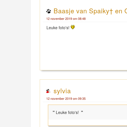
Baasje van Spaiky† en 
12 november 2019 om 08:48
Leuke foto's!
sylvia
12 november 2019 om 09:35
"
Leuke foto's!
"