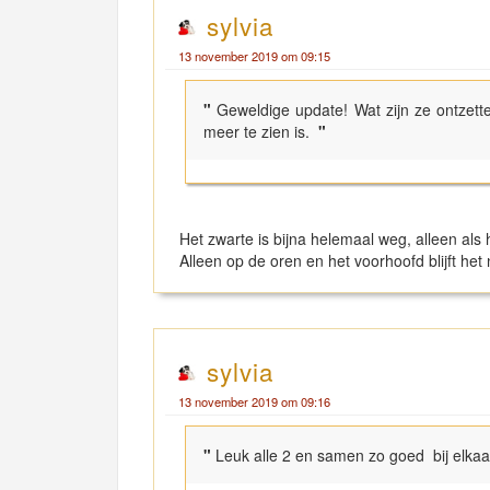
sylvia
13 november 2019 om 09:15
"
Geweldige update! Wat zijn ze ontzett
meer te zien is.
"
Het zwarte is bijna helemaal weg, alleen als h
Alleen op de oren en het voorhoofd blijft het
sylvia
13 november 2019 om 09:16
"
Leuk alle 2 en samen zo goed bij elkaa