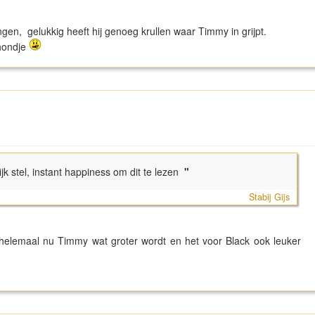
ngen, gelukkig heeft hij genoeg krullen waar Timmy in grijpt.
 hondje
jk stel, instant happiness om dit te lezen
"
Stabij Gijs
n helemaal nu Timmy wat groter wordt en het voor Black ook leuker