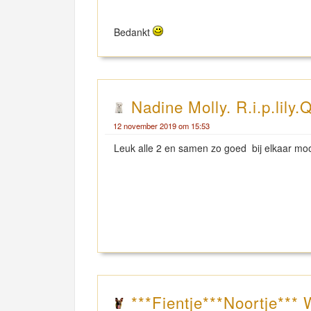
Bedankt
Nadine Molly. R.i.p.lily.
12 november 2019 om 15:53
Leuk alle 2 en samen zo goed bij elkaar moo
***Fientje***Noortje***