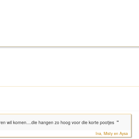
n oren wil komen....die hangen zo hoog voor die korte pootjes
"
Ina, Misty en Aysa