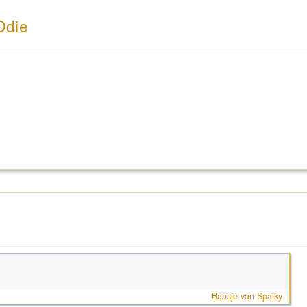
Odie
Baasje van Spaiky