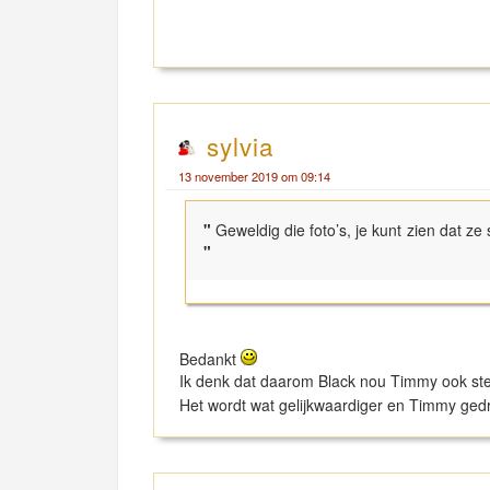
sylvia
13 november 2019 om 09:14
"
Geweldig die foto’s, je kunt zien dat z
"
Bedankt
Ik denk dat daarom Black nou Timmy ook ste
Het wordt wat gelijkwaardiger en Timmy gedr