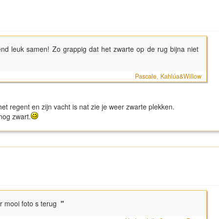
end leuk samen! Zo grappig dat het zwarte op de rug bijna niet
Pascale, Kahlúa&Willow
et regent en zijn vacht is nat zie je weer zwarte plekken.
 nog zwart.
r mooi foto s terug
"