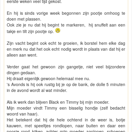
eerste weken veel tijd gekost.
En hij is sinds vorige week begonnen zijn pootje omhoog te
doen met plassen.
Ook zie je nu dat hij begint te markeren, hij snuffelt aan een
takje en tilt zijn pootje op.
Zijn vacht begint ook echt te groeien, ik borstel hem elke dag
en merk nu dat het ook echt nodig wordt in plaats van dat hij er
alleen aan went.
Verder gaat het gewoon zijn gangetje, niet veel bijzondere
dingen gedaan.
Hij draait eigenlijk gewoon helemaal mee nu.
's Avonds is hij ook rustig bij je op de bank, de dolle 5 minuten
in de avond wordt al wat minder.
Als ik werk dan blijven Black en Timmy bij mijn moeder.
Mijn moeder vindt Timmy een bisselig hondje (zelf bedacht
woord van haar).
Het betekent dat hij de hele ochtend in de weer is, botje
kauwen, met speeltjes rondlopen, naar buiten en daar een
poosje rond kijken, achter mijn moeder aanlopen, schoenen