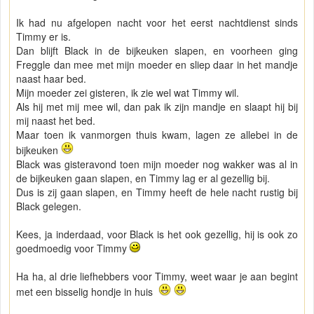
Ik had nu afgelopen nacht voor het eerst nachtdienst sinds
Timmy er is.
Dan blijft Black in de bijkeuken slapen, en voorheen ging
Freggle dan mee met mijn moeder en sliep daar in het mandje
naast haar bed.
Mijn moeder zei gisteren, ik zie wel wat Timmy wil.
Als hij met mij mee wil, dan pak ik zijn mandje en slaapt hij bij
mij naast het bed.
Maar toen ik vanmorgen thuis kwam, lagen ze allebei in de
bijkeuken
Black was gisteravond toen mijn moeder nog wakker was al in
de bijkeuken gaan slapen, en Timmy lag er al gezellig bij.
Dus is zij gaan slapen, en Timmy heeft de hele nacht rustig bij
Black gelegen.
Kees, ja inderdaad, voor Black is het ook gezellig, hij is ook zo
goedmoedig voor Timmy
Ha ha, al drie liefhebbers voor Timmy, weet waar je aan begint
met een bisselig hondje in huis