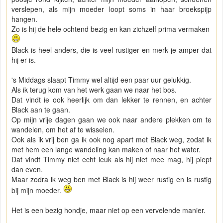
verslepen, als mijn moeder loopt soms in haar broekspijp
hangen.
Zo is hij de hele ochtend bezig en kan zichzelf prima vermaken
Black is heel anders, die is veel rustiger en merk je amper dat
hij er is.
's Middags slaapt Timmy wel altijd een paar uur gelukkig.
Als ik terug kom van het werk gaan we naar het bos.
Dat vindt ie ook heerlijk om dan lekker te rennen, en achter
Black aan te gaan.
Op mijn vrije dagen gaan we ook naar andere plekken om te
wandelen, om het af te wisselen.
Ook als ik vrij ben ga ik ook nog apart met Black weg, zodat ik
met hem een lange wandeling kan maken of naar het water.
Dat vindt Timmy niet echt leuk als hij niet mee mag, hij piept
dan even.
Maar zodra ik weg ben met Black is hij weer rustig en is rustig
bij mijn moeder.
Het is een bezig hondje, maar niet op een vervelende manier.