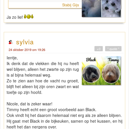
Stabij Gijs
Ja zo lief
sylvia
+0
" quote "
24 oktober 2019 om 19:26
Ientje,
Ik denk dat de vlekken die hij nu heeft
wel blijven, alleen het zwarte op zijn rug
is al bijna helemaal weg.
Zo te zien aan hoe de vacht nu groeit,
blijft het alleen bij zijn oren zwart en wat
toefje op zijn hoofd.
Nicole, dat is zeker waar!
Timmy heeft echt een groot voorbeeld aan Black.
Ook vindt hij het daarom helemaal niet erg als ze alleen blijven.
Hij gaat met Black in de bijkeuken, samen op het kussen, en hij
heeft het dan nergens over.