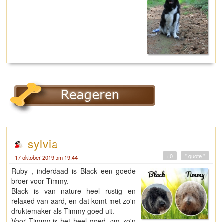
sylvia
+0
" quote "
17 oktober 2019 om 19:44
Ruby , inderdaad is Black een goede
broer voor Timmy.
Black is van nature heel rustig en
relaxed van aard, en dat komt met zo'n
druktemaker als Timmy goed uit.
Voor Timmy is het heel goed, om zo'n