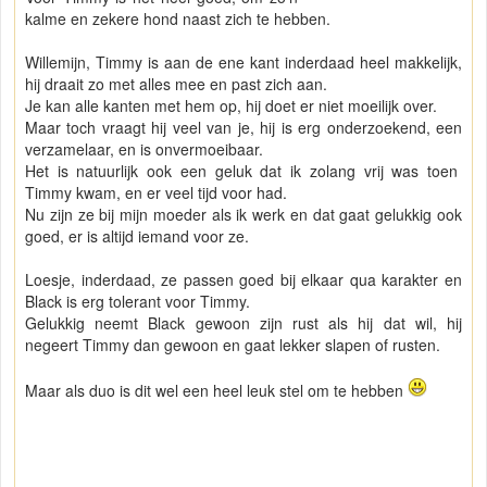
kalme en zekere hond naast zich te hebben.
Willemijn, Timmy is aan de ene kant inderdaad heel makkelijk,
hij draait zo met alles mee en past zich aan.
Je kan alle kanten met hem op, hij doet er niet moeilijk over.
Maar toch vraagt hij veel van je, hij is erg onderzoekend, een
verzamelaar, en is onvermoeibaar.
Het is natuurlijk ook een geluk dat ik zolang vrij was toen
Timmy kwam, en er veel tijd voor had.
Nu zijn ze bij mijn moeder als ik werk en dat gaat gelukkig ook
goed, er is altijd iemand voor ze.
Loesje, inderdaad, ze passen goed bij elkaar qua karakter en
Black is erg tolerant voor Timmy.
Gelukkig neemt Black gewoon zijn rust als hij dat wil, hij
negeert Timmy dan gewoon en gaat lekker slapen of rusten.
Maar als duo is dit wel een heel leuk stel om te hebben