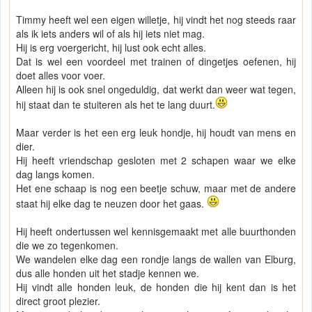
Timmy heeft wel een eigen willetje, hij vindt het nog steeds raar
als ik iets anders wil of als hij iets niet mag.
Hij is erg voergericht, hij lust ook echt alles.
Dat is wel een voordeel met trainen of dingetjes oefenen, hij
doet alles voor voer.
Alleen hij is ook snel ongeduldig, dat werkt dan weer wat tegen,
hij staat dan te stuiteren als het te lang duurt.
Maar verder is het een erg leuk hondje, hij houdt van mens en
dier.
Hij heeft vriendschap gesloten met 2 schapen waar we elke
dag langs komen.
Het ene schaap is nog een beetje schuw, maar met de andere
staat hij elke dag te neuzen door het gaas.
Hij heeft ondertussen wel kennisgemaakt met alle buurthonden
die we zo tegenkomen.
We wandelen elke dag een rondje langs de wallen van Elburg,
dus alle honden uit het stadje kennen we.
Hij vindt alle honden leuk, de honden die hij kent dan is het
direct groot plezier.