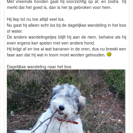
Met vreemde honden gaat hij voorzichtig op af, en zodra hij
merkt dat het goed is, dan is het ijs gebroken voor hem.
Hij liep tot nu toe altijd veel los.
Nu gaat hij alleen echt los bij de dagelijkse wandeling in het bos
of water.
De andere wandelingetjes blijft hij aan de riem, behalve als hij
even ergens kan spelen met een andere hond.
Hij krijgt af en toe al wat bananen in de oren, dus nu breekt een
fase aan dat hij wat in toom moet worden gehouden.
Dagelijkse wandeling naar het bos