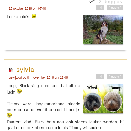
3 doggies
+0
" quote "
25 oktober 2019 om 07:40
Leuke foto's!
sylvia
+0
" quote "
gewijzigd op 01 november 2019 om 22:09
Joop, Black ving daar een bal uit de
lucht
Timmy wordt langzamerhand steeds
meer pup af en wordt een echt hondje
Daarom vindt Black hem nou ook steeds leuker worden, hij
gaat er nu ook af en toe op in als Timmy wil spelen.