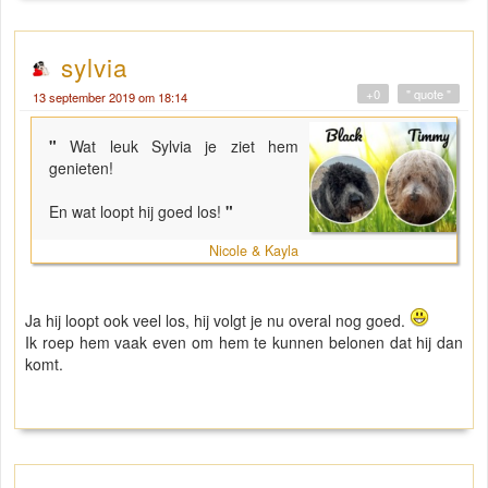
sylvia
+0
" quote "
13 september 2019 om 18:14
"
Wat leuk Sylvia je ziet hem
genieten!
En wat loopt hij goed los!
"
Nicole & Kayla
Ja hij loopt ook veel los, hij volgt je nu overal nog goed.
Ik roep hem vaak even om hem te kunnen belonen dat hij dan
komt.