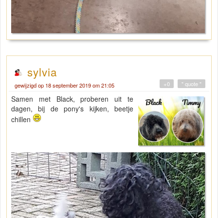
sylvia
+0
" quote "
gewijzigd op 18 september 2019 om 21:05
Samen met Black, proberen uit te
dagen, bij de pony's kijken, beetje
chillen