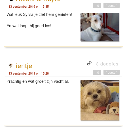
+0
" quote "
13 september 2019 om 13:35
Wat leuk Sylvia je ziet hem genieten!
En wat loopt hij goed los!
3 doggies
ientje
+0
" quote "
13 september 2019 om 15:28
Prachtig en wat groeit zijn vacht al.