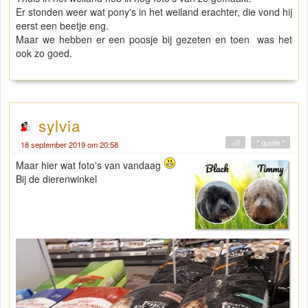
Er stonden weer wat pony's in het weiland erachter, die vond hij
eerst een beetje eng.
Maar we hebben er een poosje bij gezeten en toen was het
ook zo goed.
sylvia
+0
" quote "
18 september 2019 om 20:58
Maar hier wat foto's van vandaag
Bij de dierenwinkel