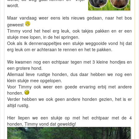
wordt.
Maar vandaag weer eens iets nieuws gedaan, naar het bos
geweest
Timmy vond het heel erg leuk, ook takjes pakken en er een
stukje mee lopen, in de hei springen.
Ook als ik dennenappeltjes een stukje weggooide vond hij dat
erg leuk om er achteraan te rennen en het te pakken.
We kwamen nog een echtpaar tegen met 3 kleine hondjes en
een grotere hond.
Allemaal lieve rustige honden, dus daar hebben we nog een
klein stukje mee opgelopen.
Voor Timmy ook weer een goede ervaring erbij met andere
honden.
Verder hebben we ook geen andere honden gezien, het is er
altijd rustig.
Hier liepen we een stukje op met het echtpaar met de 4
honden, Timmy vond dat geweldig!