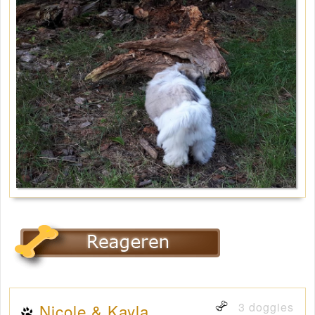
3 doggies
Nicole & Kayla