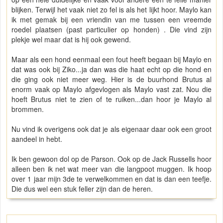
blijken. Terwijl het vaak niet zo fel is als het lijkt hoor. Maylo kan
ik met gemak bij een vriendin van me tussen een vreemde
roedel plaatsen (past particulier op honden) . Die vind zijn
plekje wel maar dat is hij ook gewend.
Maar als een hond eenmaal een fout heeft begaan bij Maylo en
dat was ook bij Ziko...ja dan was die haat echt op die hond en
die ging ook niet meer weg. Hier is de buurhond Brutus al
enorm vaak op Maylo afgevlogen als Maylo vast zat. Nou die
hoeft Brutus niet te zien of te ruiken...dan hoor je Maylo al
brommen.
Nu vind ik overigens ook dat je als eigenaar daar ook een groot
aandeel in hebt.
Ik ben gewoon dol op de Parson. Ook op de Jack Russells hoor
alleen ben ik net wat meer van die langpoot muggen. Ik hoop
over 1 jaar mijn 3de te verwelkommen en dat is dan een teefje.
Die dus wel een stuk feller zijn dan de heren.