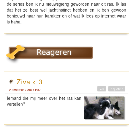
de series ben ik nu nieuwsgierig geworden naar dit ras. Ik las
dat het ze best wel jachtinstinct hebben en ik ben gewoon
benieuwd naar hun karakter en of wat ik lees op internet waar
is haha.
Ziva < 3
+0
" quote "
29 mei 2017 om 11:37
Iemand die mij meer over het ras kan
vertellen?