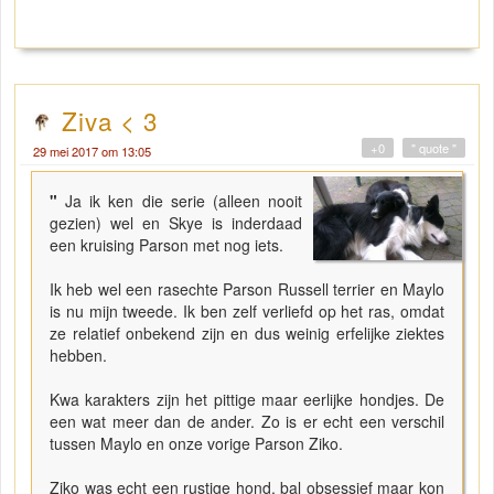
Ziva < 3
+0
" quote "
29 mei 2017 om 13:05
"
Ja ik ken die serie (alleen nooit
gezien) wel en Skye is inderdaad
een kruising Parson met nog iets.
Ik heb wel een rasechte Parson Russell terrier en Maylo
is nu mijn tweede. Ik ben zelf verliefd op het ras, omdat
ze relatief onbekend zijn en dus weinig erfelijke ziektes
hebben.
Kwa karakters zijn het pittige maar eerlijke hondjes. De
een wat meer dan de ander. Zo is er echt een verschil
tussen Maylo en onze vorige Parson Ziko.
Ziko was echt een rustige hond, bal obsessief maar kon