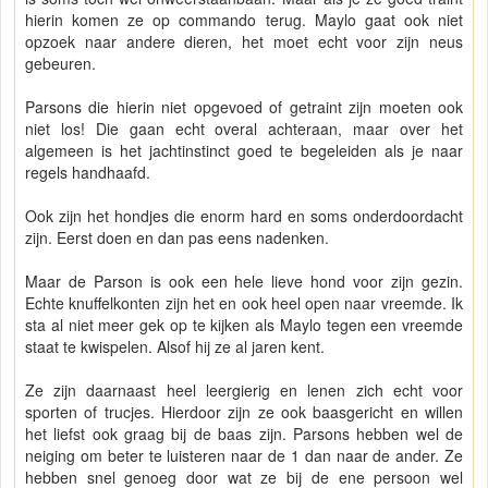
hierin komen ze op commando terug. Maylo gaat ook niet
opzoek naar andere dieren, het moet echt voor zijn neus
gebeuren.
Parsons die hierin niet opgevoed of getraint zijn moeten ook
niet los! Die gaan echt overal achteraan, maar over het
algemeen is het jachtinstinct goed te begeleiden als je naar
regels handhaafd.
Ook zijn het hondjes die enorm hard en soms onderdoordacht
zijn. Eerst doen en dan pas eens nadenken.
Maar de Parson is ook een hele lieve hond voor zijn gezin.
Echte knuffelkonten zijn het en ook heel open naar vreemde. Ik
sta al niet meer gek op te kijken als Maylo tegen een vreemde
staat te kwispelen. Alsof hij ze al jaren kent.
Ze zijn daarnaast heel leergierig en lenen zich echt voor
sporten of trucjes. Hierdoor zijn ze ook baasgericht en willen
het liefst ook graag bij de baas zijn. Parsons hebben wel de
neiging om beter te luisteren naar de 1 dan naar de ander. Ze
hebben snel genoeg door wat ze bij de ene persoon wel