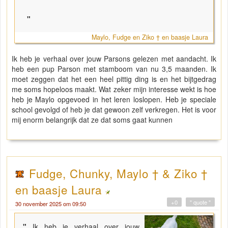
"
Maylo, Fudge en Ziko † en baasje Laura
Ik heb je verhaal over jouw Parsons gelezen met aandacht. Ik
heb een pup Parson met stamboom van nu 3,5 maanden. Ik
moet zeggen dat het een heel pittig ding is en het bijtgedrag
me soms hopeloos maakt. Wat zeker mijn interesse wekt is hoe
heb je Maylo opgevoed in het leren loslopen. Heb je speciale
school gevolgd of heb je dat gewoon zelf verkregen. Het is voor
mij enorm belangrijk dat ze dat soms gaat kunnen
Fudge, Chunky, Maylo † & Ziko †
en baasje Laura
+0
" quote "
30 november 2025 om 09:50
"
Ik heb je verhaal over jouw