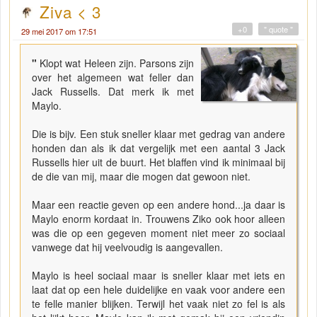
Ziva < 3
+0
" quote "
29 mei 2017 om 17:51
"
Klopt wat Heleen zijn. Parsons zijn
over het algemeen wat feller dan
Jack Russells. Dat merk ik met
Maylo.
Die is bijv. Een stuk sneller klaar met gedrag van andere
honden dan als ik dat vergelijk met een aantal 3 Jack
Russells hier uit de buurt. Het blaffen vind ik minimaal bij
de die van mij, maar die mogen dat gewoon niet.
Maar een reactie geven op een andere hond...ja daar is
Maylo enorm kordaat in. Trouwens Ziko ook hoor alleen
was die op een gegeven moment niet meer zo sociaal
vanwege dat hij veelvoudig is aangevallen.
Maylo is heel sociaal maar is sneller klaar met iets en
laat dat op een hele duidelijke en vaak voor andere een
te felle manier blijken. Terwijl het vaak niet zo fel is als