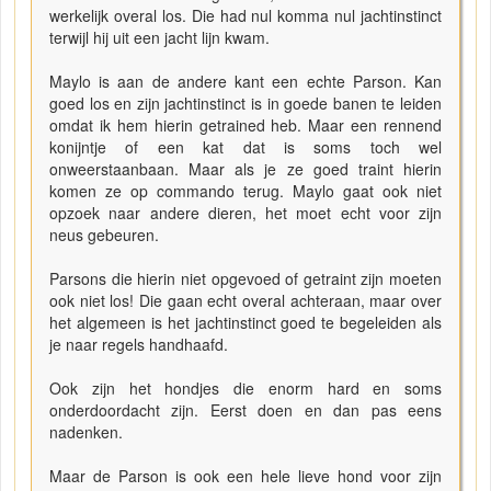
werkelijk overal los. Die had nul komma nul jachtinstinct
terwijl hij uit een jacht lijn kwam.
Maylo is aan de andere kant een echte Parson. Kan
goed los en zijn jachtinstinct is in goede banen te leiden
omdat ik hem hierin getrained heb. Maar een rennend
konijntje of een kat dat is soms toch wel
onweerstaanbaan. Maar als je ze goed traint hierin
komen ze op commando terug. Maylo gaat ook niet
opzoek naar andere dieren, het moet echt voor zijn
neus gebeuren.
Parsons die hierin niet opgevoed of getraint zijn moeten
ook niet los! Die gaan echt overal achteraan, maar over
het algemeen is het jachtinstinct goed te begeleiden als
je naar regels handhaafd.
Ook zijn het hondjes die enorm hard en soms
onderdoordacht zijn. Eerst doen en dan pas eens
nadenken.
Maar de Parson is ook een hele lieve hond voor zijn