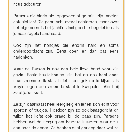
neus gebeuren.
Parsons die hierin niet opgevoed of getraint zijn moeten
ook niet los! Die gaan echt overal achteraan, maar over
het algemeen is het jachtinstinct goed te begeleiden als
je naar regels handhaafd.
Ook zijn het hondjes die enorm hard en soms
onderdoordacht zijn. Eerst doen en dan pas eens
nadenken.
Maar de Parson is ook een hele lieve hond voor zijn
gezin. Echte knuffelkonten zijn het en ook heel open
naar vreemde. Ik sta al niet meer gek op te kijken als
Maylo tegen een vreemde staat te kwispelen. Alsof hij
ze al jaren kent.
Ze zijn daarnaast heel leergierig en lenen zich echt voor
sporten of trucjes. Hierdoor zijn ze ook baasgericht en
willen het liefst ook graag bij de baas zijn. Parsons
hebben wel de neiging om beter te luisteren naar de 1
dan naar de ander. Ze hebben snel genoeg door wat ze