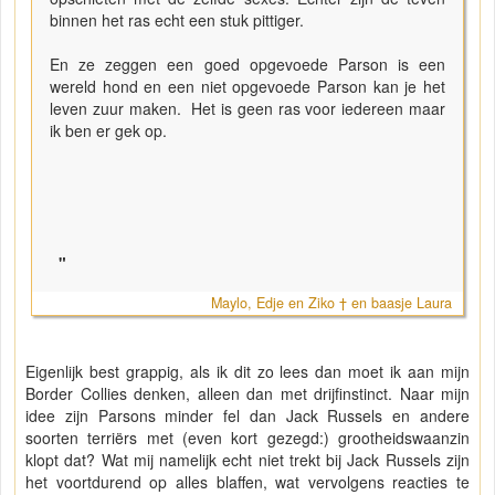
binnen het ras echt een stuk pittiger.
En ze zeggen een goed opgevoede Parson is een
wereld hond en een niet opgevoede Parson kan je het
leven zuur maken. Het is geen ras voor iedereen maar
ik ben er gek op.
"
Maylo, Edje en Ziko † en baasje Laura
Eigenlijk best grappig, als ik dit zo lees dan moet ik aan mijn
Border Collies denken, alleen dan met drijfinstinct. Naar mijn
idee zijn Parsons minder fel dan Jack Russels en andere
soorten terriërs met (even kort gezegd:) grootheidswaanzin
klopt dat? Wat mij namelijk echt niet trekt bij Jack Russels zijn
het voortdurend op alles blaffen, wat vervolgens reacties te