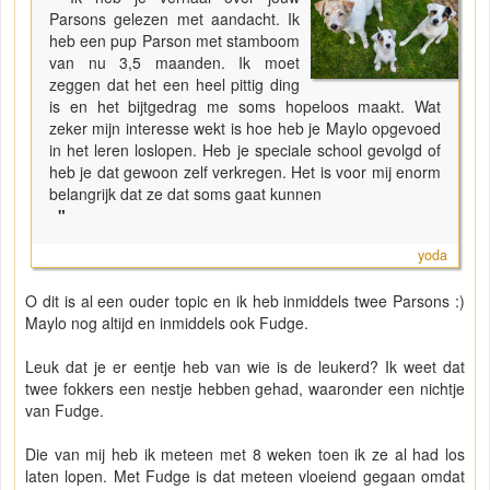
Parsons gelezen met aandacht. Ik
heb een pup Parson met stamboom
van nu 3,5 maanden. Ik moet
zeggen dat het een heel pittig ding
is en het bijtgedrag me soms hopeloos maakt. Wat
zeker mijn interesse wekt is hoe heb je Maylo opgevoed
in het leren loslopen. Heb je speciale school gevolgd of
heb je dat gewoon zelf verkregen. Het is voor mij enorm
belangrijk dat ze dat soms gaat kunnen
"
yoda
O dit is al een ouder topic en ik heb inmiddels twee Parsons :)
Maylo nog altijd en inmiddels ook Fudge.
Leuk dat je er eentje heb van wie is de leukerd? Ik weet dat
twee fokkers een nestje hebben gehad, waaronder een nichtje
van Fudge.
Die van mij heb ik meteen met 8 weken toen ik ze al had los
laten lopen. Met Fudge is dat meteen vloeiend gegaan omdat