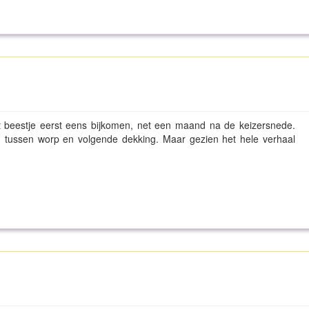
dat beestje eerst eens bijkomen, net een maand na de keizersnede.
en tussen worp en volgende dekking. Maar gezien het hele verhaal