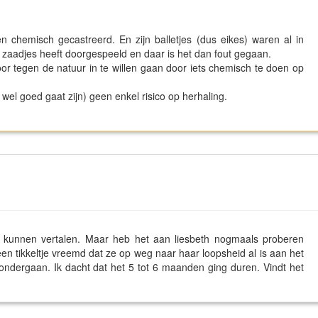
 chemisch gecastreerd. En zijn balletjes (dus eikes) waren al in
e zaadjes heeft doorgespeeld en daar is het dan fout gegaan.
r tegen de natuur in te willen gaan door iets chemisch te doen op
wel goed gaat zijn) geen enkel risico op herhaling.
ed kunnen vertalen. Maar heb het aan liesbeth nogmaals proberen
 een tikkeltje vreemd dat ze op weg naar haar loopsheid al is aan het
ndergaan. Ik dacht dat het 5 tot 6 maanden ging duren. Vindt het