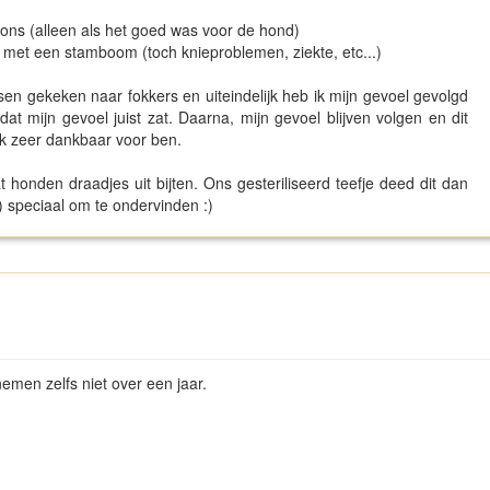
r ons (alleen als het goed was voor de hond)
nt met een stamboom (toch knieproblemen, ziekte, etc...)
n gekeken naar fokkers en uiteindelijk heb ik mijn gevoel gevolgd
at mijn gevoel juist zat. Daarna, mijn gevoel blijven volgen en dit
ik zeer dankbaar voor ben.
 honden draadjes uit bijten. Ons gesteriliseerd teefje deed dit dan
) speciaal om te ondervinden :)
emen zelfs niet over een jaar.