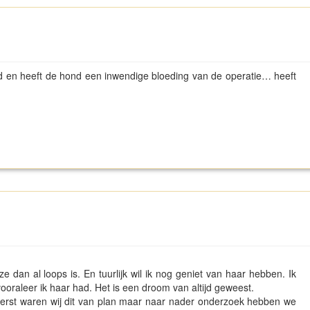
id en heeft de hond een inwendige bloeding van de operatie… heeft
e dan al loops is. En tuurlijk wil ik nog geniet van haar hebben. Ik
oraleer ik haar had. Het is een droom van altijd geweest.
rst waren wij dit van plan maar naar nader onderzoek hebben we