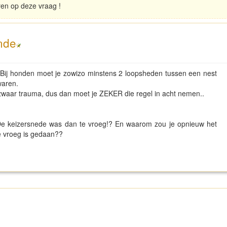
eren op deze vraag !
nde
! Bij honden moet je zowizo minstens 2 loopsheden tussen een nest
 waren.
zwaar trauma, dus dan moet je ZEKER die regel in acht nemen..
e keizersnede was dan te vroeg!? En waarom zou je opnieuw het
 te vroeg is gedaan??