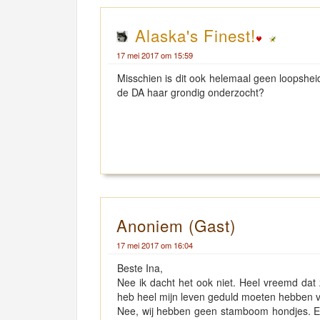
Alaska's Finest!
17 mei 2017 om 15:59
Misschien is dit ook helemaal geen loopshe
de DA haar grondig onderzocht?
Anoniem (Gast)
17 mei 2017 om 16:04
Beste Ina,
Nee ik dacht het ook niet. Heel vreemd dat z
heb heel mijn leven geduld moeten hebben vo
Nee, wij hebben geen stamboom hondjes. Ee