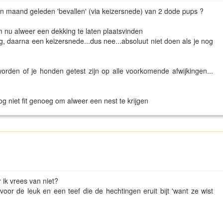
 een maand geleden 'bevallen' (via keizersnede) van 2 dode pups ?
m nu alweer een dekking te laten plaatsvinden
tig, daarna een keizersnede...dus nee...absoluut niet doen als je nog
orden of je honden getest zijn op alle voorkomende afwijkingen...
og niet fit genoeg om alweer een nest te krijgen
 ik vrees van niet?
voor de leuk en een teef die de hechtingen eruit bijt 'want ze wist