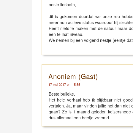
beste liesbeth,
dit is gekomen doordat we onze reu hebben
meer non actieve status waardoor hij slecht
Heeft niets te maken met de natuur maar doo
een te laat niveau.
We nemen bij een volgend nestje (eentje dat 
Anoniem (Gast)
17 mei 2017 om 15:55
Beste bulleke,
Het hele verhaal heb ik blijkbaar niet go
vertalen. Ja, maar vinden jullie het dan niet
gaan? Ze is 1 maand geleden keizersnede o
dus allemaal een beetje vreemd.