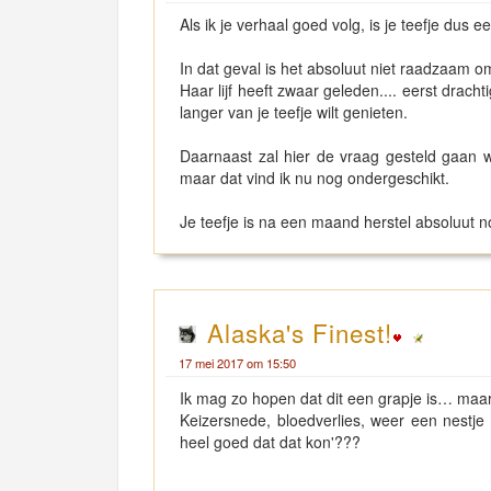
Als ik je verhaal goed volg, is je teefje dus
In dat geval is het absoluut niet raadzaam o
Haar lijf heeft zwaar geleden.... eerst drach
langer van je teefje wilt genieten.
Daarnaast zal hier de vraag gesteld gaan w
maar dat vind ik nu nog ondergeschikt.
Je teefje is na een maand herstel absoluut n
Alaska's Finest!
17 mei 2017 om 15:50
Ik mag zo hopen dat dit een grapje is… maar
Keizersnede, bloedverlies, weer een nestje 
heel goed dat dat kon'???