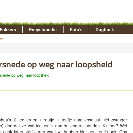
Fokkers
Encyclopedie
Foto's
Dogboek
en
ersnede op weg naar loopsheid
rsnede op weg naar loopsheid
hua's. 2 teefjes en 1 reutje. 1 teefje mag absoluut niet zwanger
n) doordat ze wat kleiner is dan de andere honden. Kleiner? Wel
n ook laten steriliseren want wij hebben hier een reutje ook. Ons