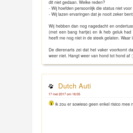
dit niet gedaan. Welke reden?
- Wij hoefden persoonlijk die status niet voo
- Wij lazen ervaringen dat je nooit zeker be
Wij hebben dan nog nagedacht en ondertusse
(met een bang hartje) en ik heb geluk had d
heeft me nog niet in de steek gelaten. Waar 
De dierenarts zei dat het vaker voorkomt dat
weer niet. Hangt weer van hond tot hond af :
Dutch Auti
17 mei 2017 om 16:05
ik zou er sowieso geen enkel risico mee n