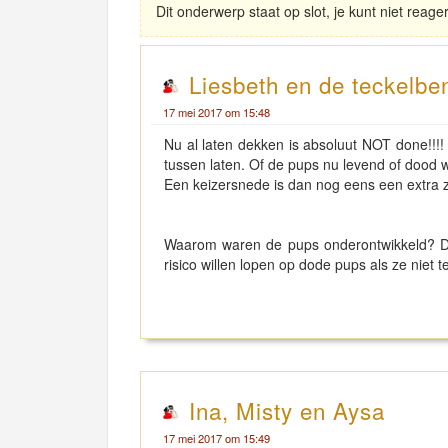
Dit onderwerp staat op slot, je kunt niet reag
Liesbeth en de teckelbe
17 mei 2017 om 15:48
Nu al laten dekken is absoluut NOT done!!!
tussen laten. Of de pups nu levend of dood
Een keizersnede is dan nog eens een extra 
Waarom waren de pups onderontwikkeld? D
risico willen lopen op dode pups als ze niet
Ina, Misty en Aysa
17 mei 2017 om 15:49