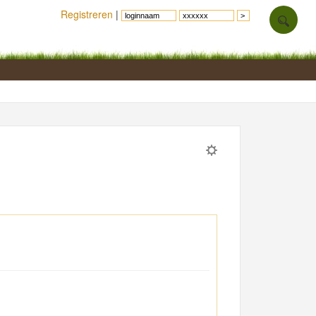
Registreren
|