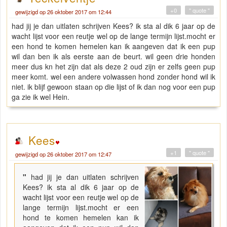
+0
" quote "
gewijzigd op 26 oktober 2017 om 12:44
had jij je dan uitlaten schrijven Kees? ik sta al dik 6 jaar op de
wacht lijst voor een reutje wel op de lange termijn lijst.mocht er
een hond te komen hemelen kan ik aangeven dat ik een pup
wil dan ben ik als eerste aan de beurt. wil geen drie honden
meer dus kn het zijn dat als deze 2 oud zijn er zelfs geen pup
meer komt. wel een andere volwassen hond zonder hond wil ik
niet. ik blijf gewoon staan op die lijst of ik dan nog voor een pup
ga zie ik wel Hein.
Kees
+1
" quote "
gewijzigd op 26 oktober 2017 om 12:47
"
had jij je dan uitlaten schrijven
Kees? ik sta al dik 6 jaar op de
wacht lijst voor een reutje wel op de
lange termijn lijst.mocht er een
hond te komen hemelen kan ik