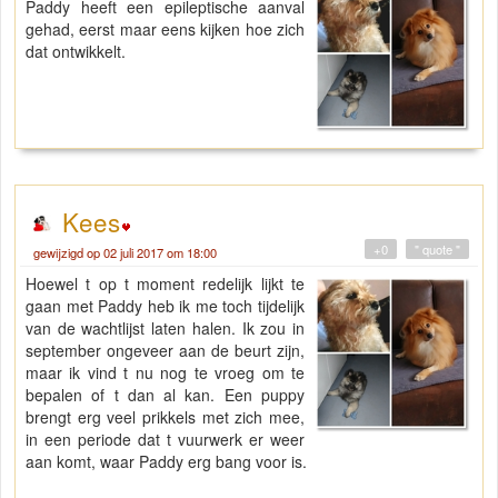
Paddy heeft een epileptische aanval
gehad, eerst maar eens kijken hoe zich
dat ontwikkelt.
Kees
+0
" quote "
gewijzigd op 02 juli 2017 om 18:00
Hoewel t op t moment redelijk lijkt te
gaan met Paddy heb ik me toch tijdelijk
van de wachtlijst laten halen. Ik zou in
september ongeveer aan de beurt zijn,
maar ik vind t nu nog te vroeg om te
bepalen of t dan al kan. Een puppy
brengt erg veel prikkels met zich mee,
in een periode dat t vuurwerk er weer
aan komt, waar Paddy erg bang voor is.