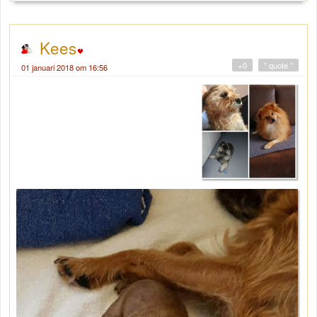
Kees
+0
" quote "
01 januari 2018 om 16:56