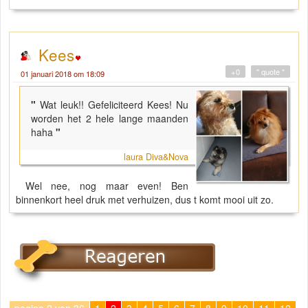
Kees
+0
" quote "
01 januari 2018 om 18:09
"
Wat leuk!! Gefeliciteerd Kees! Nu
worden het 2 hele lange maanden
haha
"
laura Diva&Nova
Wel nee, nog maar even! Ben
binnenkort heel druk met verhuizen, dus t komt mooi uit zo.