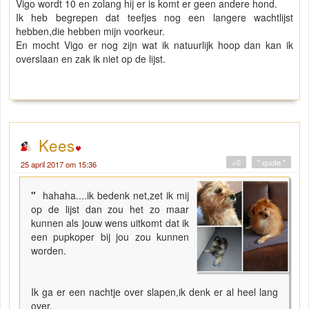
Vigo wordt 10 en zolang hij er is komt er geen andere hond.
Ik heb begrepen dat teefjes nog een langere wachtlijst
hebben,die hebben mijn voorkeur.
En mocht Vigo er nog zijn wat ik natuurlijk hoop dan kan ik
overslaan en zak ik niet op de lijst.
Kees
+0
" quote "
25 april 2017 om 15:36
"
hahaha....ik bedenk net,zet ik mij
op de lijst dan zou het zo maar
kunnen als jouw wens uitkomt dat ik
een pupkoper bij jou zou kunnen
worden.
Ik ga er een nachtje over slapen,ik denk er al heel lang
over.