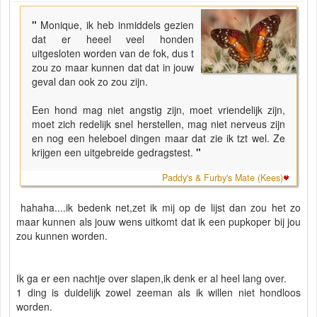
"
Monique, ik heb inmiddels gezien
dat er heeel veel honden
uitgesloten worden van de fok, dus t
zou zo maar kunnen dat dat in jouw
geval dan ook zo zou zijn.
Een hond mag niet angstig zijn, moet vriendelijk zijn,
moet zich redelijk snel herstellen, mag niet nerveus zijn
en nog een heleboel dingen maar dat zie ik tzt wel. Ze
krijgen een uitgebreide gedragstest.
"
Paddy's & Furby's Mate (Kees)
hahaha....ik bedenk net,zet ik mij op de lijst dan zou het zo
maar kunnen als jouw wens uitkomt dat ik een pupkoper bij jou
zou kunnen worden.
Ik ga er een nachtje over slapen,ik denk er al heel lang over.
1 ding is duidelijk zowel zeeman als ik willen niet hondloos
worden.