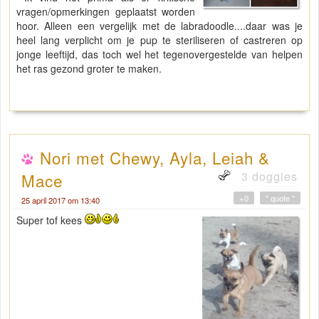
vragen/opmerkingen geplaatst worden
hoor. Alleen een vergelijk met de labradoodle....daar was je
heel lang verplicht om je pup te steriliseren of castreren op
jonge leeftijd, das toch wel het tegenovergestelde van helpen
het ras gezond groter te maken.
Nori met Chewy, Ayla, Leiah &
3 doggies
Mace
+0
" quote "
25 april 2017 om 13:40
Super tof kees