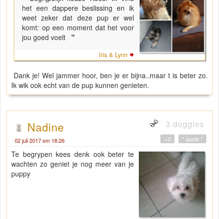
het een dappere beslissing en ik
weet zeker dat deze pup er wel
komt: op een moment dat het voor
jou goed voelt
"
Iris & Lynn
Dank je! Wel jammer hoor, ben je er bijna..maar t is beter zo.
Ik wik ook echt van de pup kunnen genieten.
3 doggies
Nadine
+0
" quote "
02 juli 2017 om 18:26
Te begrypen kees denk ook beter te
wachten zo geniet je nog meer van je
puppy