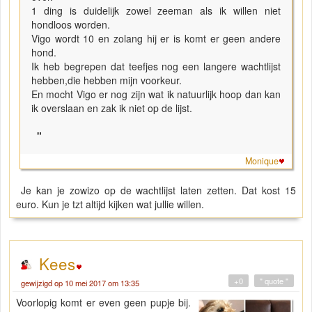
1 ding is duidelijk zowel zeeman als ik willen niet
hondloos worden.
Vigo wordt 10 en zolang hij er is komt er geen andere
hond.
Ik heb begrepen dat teefjes nog een langere wachtlijst
hebben,die hebben mijn voorkeur.
En mocht Vigo er nog zijn wat ik natuurlijk hoop dan kan
ik overslaan en zak ik niet op de lijst.
"
Monique
Je kan je zowizo op de wachtlijst laten zetten. Dat kost 15
euro. Kun je tzt altijd kijken wat jullie willen.
Kees
+0
" quote "
gewijzigd op 10 mei 2017 om 13:35
Voorlopig komt er even geen pupje bij.