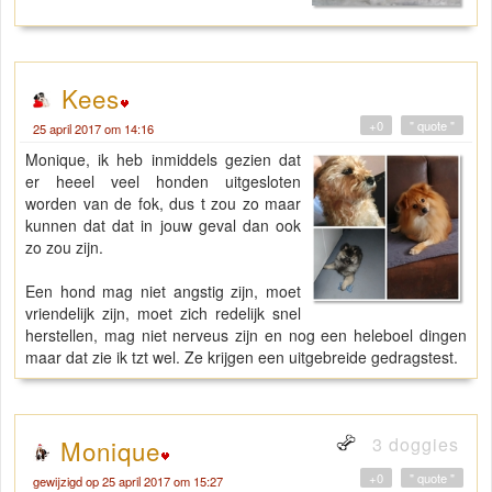
Kees
+0
" quote "
25 april 2017 om 14:16
Monique, ik heb inmiddels gezien dat
er heeel veel honden uitgesloten
worden van de fok, dus t zou zo maar
kunnen dat dat in jouw geval dan ook
zo zou zijn.
Een hond mag niet angstig zijn, moet
vriendelijk zijn, moet zich redelijk snel
herstellen, mag niet nerveus zijn en nog een heleboel dingen
maar dat zie ik tzt wel. Ze krijgen een uitgebreide gedragstest.
3 doggies
Monique
+0
" quote "
gewijzigd op 25 april 2017 om 15:27