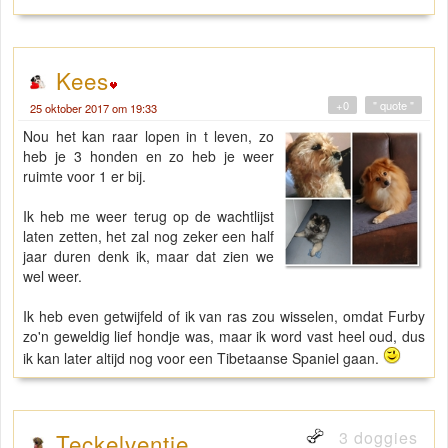
Kees
+0
" quote "
25 oktober 2017 om 19:33
Nou het kan raar lopen in t leven, zo
heb je 3 honden en zo heb je weer
ruimte voor 1 er bij.
Ik heb me weer terug op de wachtlijst
laten zetten, het zal nog zeker een half
jaar duren denk ik, maar dat zien we
wel weer.
Ik heb even getwijfeld of ik van ras zou wisselen, omdat Furby
zo'n geweldig lief hondje was, maar ik word vast heel oud, dus
ik kan later altijd nog voor een Tibetaanse Spaniel gaan.
3 doggies
Teckelventje