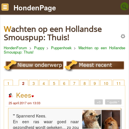
HondenPage
Wachten op een Hollandse
Smouspup: Thuis!
HondenForum
>
Puppy
>
Puppenhoek
>
Wachten op een Hollandse
Smouspup: Thuis!
1
2
3
4
5
6
7
8
9
10
11
12
13
14
15
16
17
18
> 36
Kees
+0
" quote "
25 april 2017 om 13:03
"
Spannend Kees.
En een ras waar goed naar
gezondheid wordt gekeken... zo zou