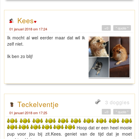
Kees
+0
" quote "
01 januari 2018 om 17:24
Ik mocht al wel eerder maar dat wil ik
zelf niet.
Ik ben zo blij!
3 doggies
Teckelventje
+0
" quote "
01 januari 2018 om 17:25
Hoop dat er een heel mooie
pup voor jou bij zit.Kees. geniet van de tijd dat je moet