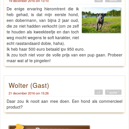
19 december 2016 om 13:10
De enige ervaring hieromtrent die ik
heb gehad, is dat mijn eerste hond,
een dobermann, van bijna 2 jaar oud,
die ze niet hadden verkocht (om ze zelf
te houden als kweekteefje en dan toch
weg mocht wegens te soft karakter, niet
echt rasstandaard dobie, haha).
Ik heb haar 500 euro betaald ipv 950 euro.
Ik zou toch niet voor de volle prijs van een pup gaan. Probeer
maar wat af te pingelen!
Wolter (Gast)
+1
" quote "
21 december 2016 om 15:26
Daar zou ik nooit aan mee doen. Een hond als commercieel
product?