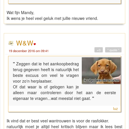
Wat fijn Mandy,
Ik wens je heel veel geluk met jullie nieuwe vriend.
W&W
+0
" quote "
19 december 2016 om 09:41
"
Zeggen dat ie het aankoopbedrag
terug gegeven heeft is natuurlijk het
beste excuus om veel te vragen
voor zo'n herplaatser.
Of dat waar is of gelogen kan je
alleen maar controleren door het aan de eerste
eigenaar te vragen...wat meestal niet gaat.
"
luz
Ik vind dat er best veel wantrouwen is voor de rasfokker.
natuurlijk moet je altijd heel kritisch blijven maar ik lees best