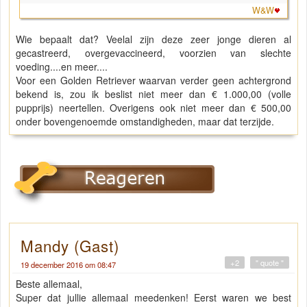
W&W
Wie bepaalt dat? Veelal zijn deze zeer jonge dieren al
gecastreerd, overgevaccineerd, voorzien van slechte
voeding....en meer....
Voor een Golden Retriever waarvan verder geen achtergrond
bekend is, zou ik beslist niet meer dan € 1.000,00 (volle
pupprijs) neertellen. Overigens ook niet meer dan € 500,00
onder bovengenoemde omstandigheden, maar dat terzijde.
Mandy (Gast)
+2
" quote "
19 december 2016 om 08:47
Beste allemaal,
Super dat jullie allemaal meedenken! Eerst waren we best