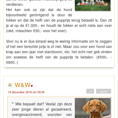
verdienen.
Het kan ook zo zijn dat de hond
bijvoorbeeld geröntgend is door de
fokker en dat de helft van de pupprijs terug betaald is. Dan zit
je al op de €1.000,- en houdt de fokker er echt niets aan over
(oké, misschien €50,- voor het voer).
Voor nu is er dus simpel weg te weinig informatie om te zeggen
of het een terechte prijs is of niet. Maar zou voor een hond van
krap aan een jaar met stamboom, etc. het echt niet gek vinden
om sowieso de helft van de pupprijs te betalen. (€500,- -
€800,-)
W&W
+0
" quote "
19 december 2016 om 09:35
"
Wie bepaalt dat? Veelal zijn deze
zeer jonge dieren al gecastreerd,
overgevaccineerd, voorzien van