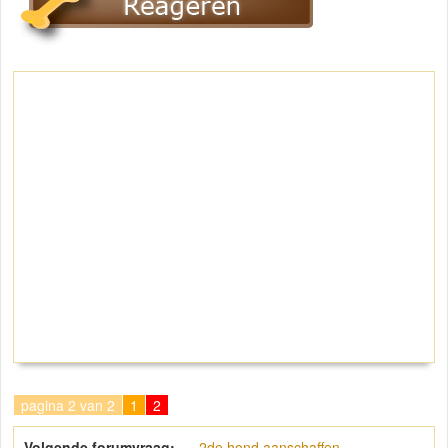
pagina 2 van 2
1
2
Volgende forumvraag:
2de hond aanschaffen