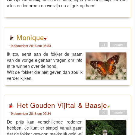
alles en iedereen en we zijn nu al gek op hem!
Monique
+1
" quote "
19 december 2016 om 08:53
Ik zou eerst aan de fokker de naam
van de vorige eigenaar vragen om info
in te winnen over de hond.
Wilt de fokker die niet geven dan zou ik
verder kijken.
Het Gouden Vijftal & Baasje
+0
" quote "
19 december 2016 om 09:34
De prijs kan verschillende redenen
hebben. Je kunt er simpel vanuit gaan
dat de fokker gewoon makkelijk geld wil