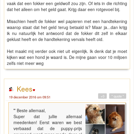
vaak dat een fokker een geldwolf zou zijn. Of iets in die richting
dat het alleen om het geld gaat. Krijg daar een rotgevoel bij.
Misschien heeft de fokker wel papieren met een handtekening
waarop staat dat het geld terug betaald is? Maar ja...dan krijg
ik nu natuurlijk het antwoord dat de fokker dit zelf in elkaar
geklust heeft en de handtekening vervals heeft oid.
Het maakt mij verder ook niet uit eigenlijk. Ik denk dat je moet
kijken wat een hond je waard is. De mijne gaan voor 10 miljoen
zelfs niet meer weg
Kees
+0
" quote "
19 december 2016 om 09:51
"
Beste allemaal,
Super dat jullie allemaal
meedenken! Eerst waren we best
verbaasd dat de puppy-prijs