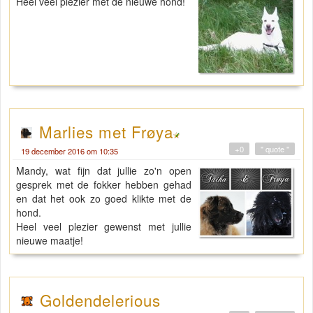
Heel veel plezier met de nieuwe hond!
Marlies met Frøya
+0
" quote "
19 december 2016 om 10:35
Mandy, wat fijn dat jullie zo'n open
gesprek met de fokker hebben gehad
en dat het ook zo goed klikte met de
hond.
Heel veel plezier gewenst met jullie
nieuwe maatje!
Goldendelerious