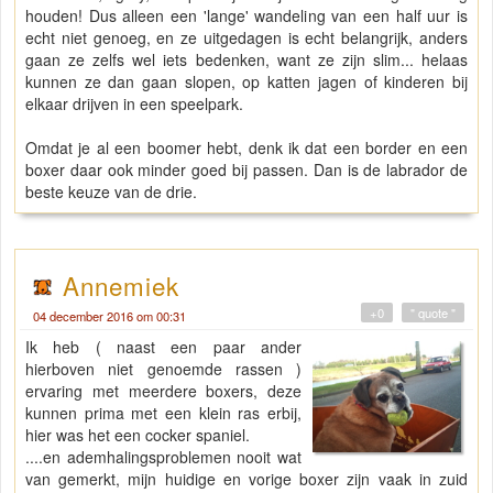
houden! Dus alleen een 'lange' wandeling van een half uur is
echt niet genoeg, en ze uitgedagen is echt belangrijk, anders
gaan ze zelfs wel iets bedenken, want ze zijn slim... helaas
kunnen ze dan gaan slopen, op katten jagen of kinderen bij
elkaar drijven in een speelpark.
Omdat je al een boomer hebt, denk ik dat een border en een
boxer daar ook minder goed bij passen. Dan is de labrador de
beste keuze van de drie.
Annemiek
+0
" quote "
04 december 2016 om 00:31
Ik heb ( naast een paar ander
hierboven niet genoemde rassen )
ervaring met meerdere boxers, deze
kunnen prima met een klein ras erbij,
hier was het een cocker spaniel.
....en ademhalingsproblemen nooit wat
van gemerkt, mijn huidige en vorige boxer zijn vaak in zuid