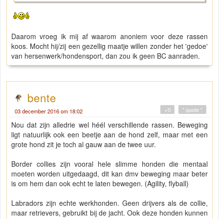
Daarom vroeg ik mij af waarom anoniem voor deze rassen
koos. Mocht hij/zij een gezellig maatje willen zonder het 'gedoe'
van hersenwerk/hondensport, dan zou ik geen BC aanraden.
bente
+0
" quote "
03 december 2016 om 18:02
Nou dat zijn alledrie wel héél verschillende rassen. Beweging
ligt natuurlijk ook een beetje aan de hond zelf, maar met een
grote hond zit je toch al gauw aan de twee uur.
Border collies zijn vooral hele slimme honden die mentaal
moeten worden uitgedaagd, dit kan dmv beweging maar beter
is om hem dan ook echt te laten bewegen. (Agility, flyball)
Labradors zijn echte werkhonden. Geen drijvers als de collie,
maar retrievers, gebruikt bij de jacht. Ook deze honden kunnen