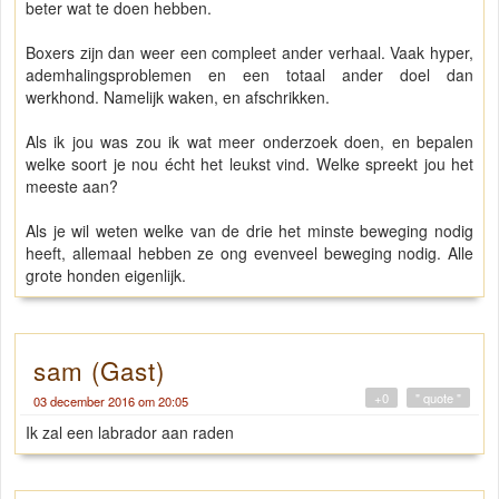
beter wat te doen hebben.
Boxers zijn dan weer een compleet ander verhaal. Vaak hyper,
ademhalingsproblemen en een totaal ander doel dan
werkhond. Namelijk waken, en afschrikken.
Als ik jou was zou ik wat meer onderzoek doen, en bepalen
welke soort je nou écht het leukst vind. Welke spreekt jou het
meeste aan?
Als je wil weten welke van de drie het minste beweging nodig
heeft, allemaal hebben ze ong evenveel beweging nodig. Alle
grote honden eigenlijk.
sam (Gast)
+0
" quote "
03 december 2016 om 20:05
Ik zal een labrador aan raden