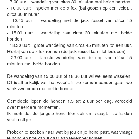
- 7.00 uur: wandeling van circa 30 minuten met beide honden
- 10.00 uur: spelen met de x fox (bal gooien op een veld)...
circa 30 minuten
10.45 uur: wandeling met de jack russel van circa 15
minuten
- 15.00 uur: wandeling van circa 30 minuten met beide
honden
- 18.30 uur: grote wandeling van circa 45 minuten tot een uur.
Hierbij kan de x fox rennen (de jack russel kan niet loslopen)
- 23.00 uur: laatste wandeling van de dag van circa 15
minuten met beide honden
De wandeling van 15.00 uur of 18.30 uur wil wel eens wisselen.
Dit is afhankelijk van het weer... in ze zomermaanden gaan we
vaak zwemmen met beide honden.
Gemiddeld lopen de honden 1,5 tot 2 uur per dag, verdeeld
over meerdere momenten.
Ik merk dat de jongste hond hier ook om vraagt... ze is dan
veel rustiger.
Probeer te zoeken naar wat bij jou en je hond past, wat vraagt
je hond en hoe kan jij daar aan tegemoet komen.