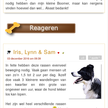
nodig hebben dan mijn kleine Boomer, maar kan nergens
vinden hoeveel dan wel... Alvast bedankt!
Iris, Lynn & Sam
+0
" quote "
03 december 2016 om 09:39
In feite hebben deze rassen evenveel
beweging nodig. Vaak gaan mensen uit
van zo'n 1,5 tot 2 uur per dag. Ikzelf
doe vaak 3 kleinere wandelingen van
een kwartier en één grote van
ongeveer een uur, waar de hond lekker
los kan lopen.
Het zijn wel heel verschillende rassen