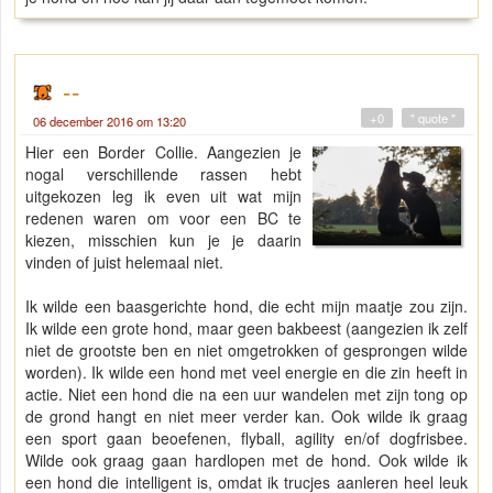
--
+0
" quote "
06 december 2016 om 13:20
Hier een Border Collie. Aangezien je
nogal verschillende rassen hebt
uitgekozen leg ik even uit wat mijn
redenen waren om voor een BC te
kiezen, misschien kun je je daarin
vinden of juist helemaal niet.
Ik wilde een baasgerichte hond, die echt mijn maatje zou zijn.
Ik wilde een grote hond, maar geen bakbeest (aangezien ik zelf
niet de grootste ben en niet omgetrokken of gesprongen wilde
worden). Ik wilde een hond met veel energie en die zin heeft in
actie. Niet een hond die na een uur wandelen met zijn tong op
de grond hangt en niet meer verder kan. Ook wilde ik graag
een sport gaan beoefenen, flyball, agility en/of dogfrisbee.
Wilde ook graag gaan hardlopen met de hond. Ook wilde ik
een hond die intelligent is, omdat ik trucjes aanleren heel leuk