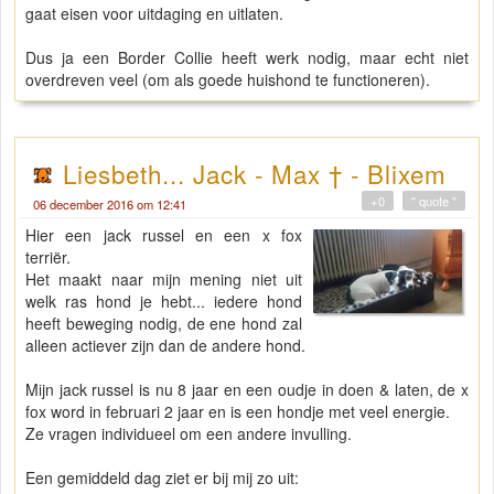
gaat eisen voor uitdaging en uitlaten.
Dus ja een Border Collie heeft werk nodig, maar echt niet
overdreven veel (om als goede huishond te functioneren).
Liesbeth... Jack - Max † - Blixem
+0
" quote "
06 december 2016 om 12:41
Hier een jack russel en een x fox
terriër.
Het maakt naar mijn mening niet uit
welk ras hond je hebt... iedere hond
heeft beweging nodig, de ene hond zal
alleen actiever zijn dan de andere hond.
Mijn jack russel is nu 8 jaar en een oudje in doen & laten, de x
fox word in februari 2 jaar en is een hondje met veel energie.
Ze vragen individueel om een andere invulling.
Een gemiddeld dag ziet er bij mij zo uit: