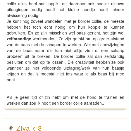
collie alles heel snel oppikt en daardoor ook sneller nieuwe
uitdagingen nodig heeft het kleine hondje heeft minder
afwisseling nodig.
Je kunt nog zoveel wandelen met je border collie, de meeste
hebben het toch echt nodig om hun koppie te kunnen
gebruiken. En ze zijn misschien wel baas gericht, het zijn wel
zelfstandige
werkhonden. Ze zijn gefokt om op grote afstand
van de baas met de schapen te werken. Wel met aanwijzingen
van de baas maar die kan niet altijd zien of een schaap
probeert uit te breken. De border collie zal dan zelfstandig
besluiten om dat op te lossen.. Die creativiteit hebben ze ook
wanneer ze niet voldoende uitdaging/werk van hun baasje
krijgen en dat is meestal niet iets waar je als baas blij mee
bent..
Als je geen tijd of zin hebt om met de hond te trainen en
werken dan zou ik nooit een border collie aanraden..
Ziva < 3