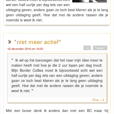
wel een half uurtje per dag iets van een
uitdaging geven, anders gaan ze toch best klieren als je te lang
geen uitdaging geeft. Hoe dat met de andere rassen die je
noemde is weet ik niet.
*niet meer actief*
+0
" quote "
03 december 2016 om 16:03
"
Ik wil op Iris toevoegen dat het naar mijn idee meer te
maken heeft met hoe je die 2 uur lopen per dag invult.
Mijn Border Collies moet ik bijvoorbeeld echt wel een
half uurtje per dag iets van een uitdaging geven, anders
gaan ze toch best klieren als je te lang geen uitdaging
geeft. Hoe dat met de andere rassen die je noemde is
weet ik niet.
"
Ziva < 3
Met een boxer denk ik anders dan met een BC maar hij