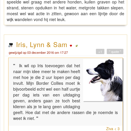
speelde wel graag met andere honden, kuilen graven op het
strand, stenen opduiken in het water, metgrote takken slepen.
moest wel wat actie in zitten, gewoon aan een lijntje door de
wijk wandelen vond hij niet leuk.
Iris, Lynn & Sam
+1
" quote "
gewijzigd op 03 december 2016 om 17:27
"
Ik wil op Iris toevoegen dat het
naar mijn idee meer te maken heeft
met hoe je die 2 uur lopen per dag
invult. Mijn Border Collies moet ik
bijvoorbeeld echt wel een half uurtje
per dag iets van een uitdaging
geven, anders gaan ze toch best
klieren als je te lang geen uitdaging
geeft. Hoe dat met de andere rassen die je noemde is
weet ik niet.
"
Ziva < 3