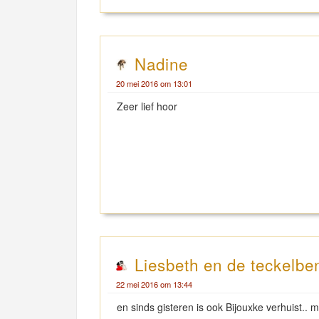
Nadine
20 mei 2016 om 13:01
Zeer lief hoor
Liesbeth en de teckelbe
22 mei 2016 om 13:44
en sinds gisteren is ook Bijouxke verhuist.. m