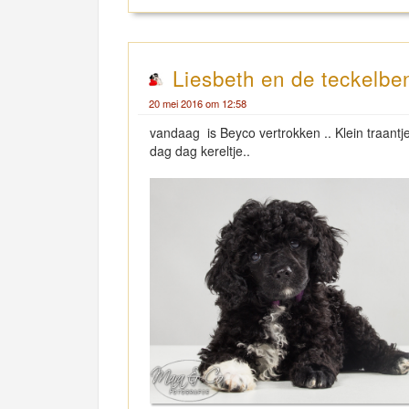
Liesbeth en de teckelbe
20 mei 2016 om 12:58
vandaag is Beyco vertrokken .. Klein traantje
dag dag kereltje..