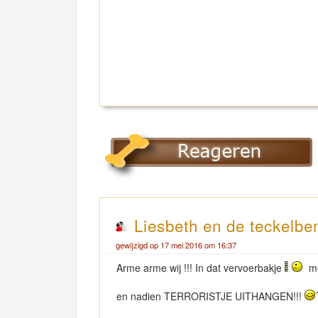
Liesbeth en de teckelbe
gewijzigd op 17 mei 2016 om 16:37
Arme arme wij !!! In dat vervoerbakje
me
en nadien TERRORISTJE UITHANGEN!!!