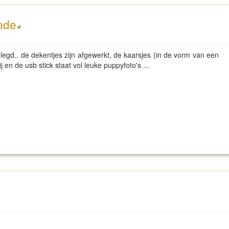
nde
legd.. de dekentjes zijn afgewerkt, de kaarsjes (in de vorm van een
ij en de usb stick staat vol leuke puppyfoto's ...