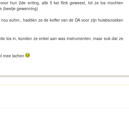
voor hun 2de enting. alle 5 kei flink geweest, tot ze los mochten
lde (beetje gewenning)
 nou euhm.. hadden ze de koffer van de DA voor zijn huisbezoeken
tie los in, konden ze enkel aan was instrumenten, maar euk dat ze
wel mee lachen