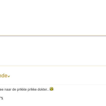
nde
e naar de prikkie prikke dokter..