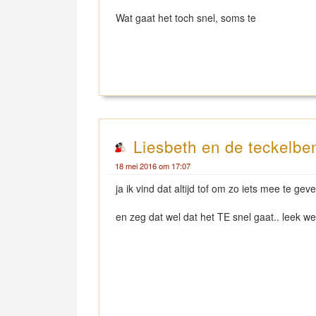
Wat gaat het toch snel, soms te
Liesbeth en de teckelbe
18 mei 2016 om 17:07
ja ik vind dat altijd tof om zo iets mee te gev
en zeg dat wel dat het TE snel gaat.. leek we