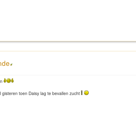
nde
en
l gisteren toen Daisy lag te bevallen zucht