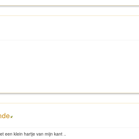
nde
et een klein hartje van mijn kant ..