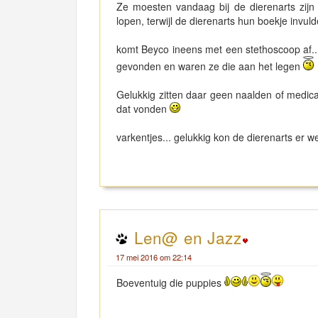
Ze moesten vandaag bij de dierenarts zijn 
lopen, terwijl de dierenarts hun boekje invu
komt Beyco ineens met een stethoscoop af..
gevonden en waren ze die aan het legen
Gelukkig zitten daar geen naalden of medica
dat vonden
varkentjes... gelukkig kon de dierenarts er 
Len@ en Jazz
17 mei 2016 om 22:14
Boeventuig die puppies