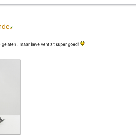
nde
 gelaten . maar lieve vent zit super goed!