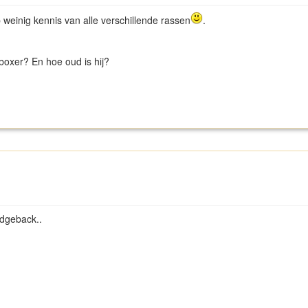
b weinig kennis van alle verschillende rassen
.
 boxer? En hoe oud is hij?
ridgeback..