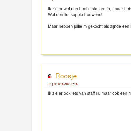
Ik zie er wel een beetje stafford in, maar he
Wel een lief koppie trouwens!
Maar hebben jullie m gekocht als zijnde een
Roosje
07 juli 2014 om 22:14
Ik zie er ook iets van staff in, maar ook een 