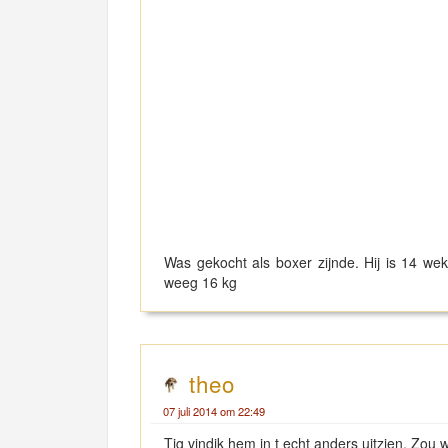
Was gekocht als boxer zijnde. Hij is 14 w
weeg 16 kg
theo
07 juli 2014 om 22:49
Tig vindik hem in t echt anders uitzien. Zou 