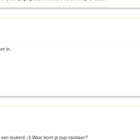
er in.
Wel een leukerd <3 Waar komt je pup vandaan?