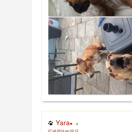
Yara
07 juli 2014 om 22:12