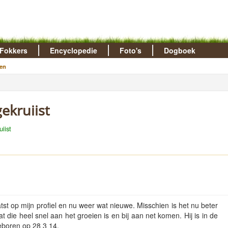
Fokkers
Encyclopedie
Foto's
Dogboek
en
ekruiist
iist
tst op mijn profiel en nu weer wat nieuwe. Misschien is het nu beter
at die heel snel aan het groeien is en bij aan net komen. Hij is in de
geboren op 28 3 14.