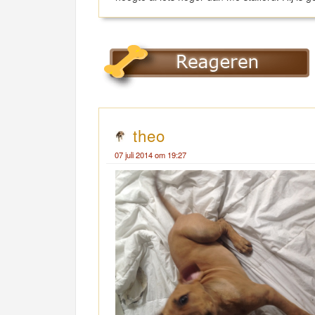
theo
07 juli 2014 om 19:27