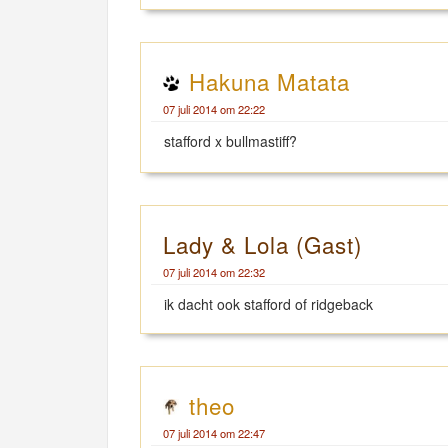
Hakuna Matata
07 juli 2014 om 22:22
stafford x bullmastiff?
Lady & Lola (Gast)
07 juli 2014 om 22:32
ik dacht ook stafford of ridgeback
theo
07 juli 2014 om 22:47