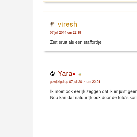
viresh
07 juli 2014 om 22:18
Ziet eruit als een staffordje
Yara
gewijzigd op 07 juli 2014 om 22:21
Ik moet ook eerlijk zeggen dat ik er juist ge
Nou kan dat natuurlijk ook door de foto's k