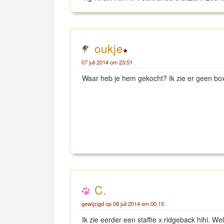
oukje
07 juli 2014 om 23:51
Waar heb je hem gekocht? Ik zie er geen box
C.
gewijzigd op 08 juli 2014 om 00:15
Ik zie eerder een staffie x ridgeback hihi. 