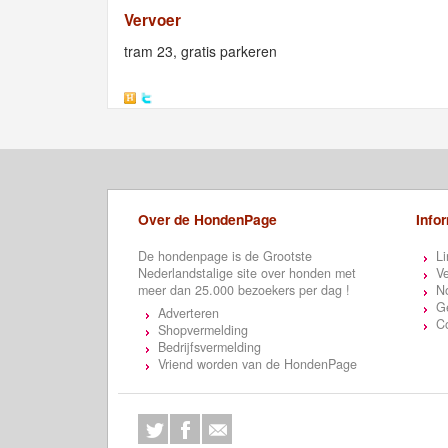
Vervoer
tram 23, gratis parkeren
Over de HondenPage
Info
De hondenpage is de Grootste
Li
Nederlandstalige site over honden met
Ve
meer dan 25.000 bezoekers per dag !
N
Ge
Adverteren
C
Shopvermelding
Bedrijfsvermelding
Vriend worden van de HondenPage