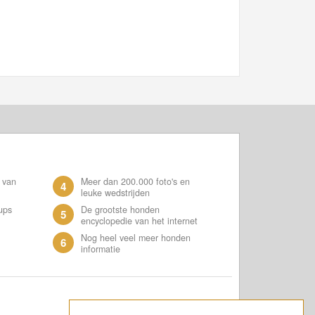
 van
Meer dan 200.000 foto's en
4
leuke wedstrijden
ups
De grootste honden
5
encyclopedie van het internet
Nog heel veel meer honden
6
informatie