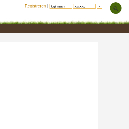
Registreren
|