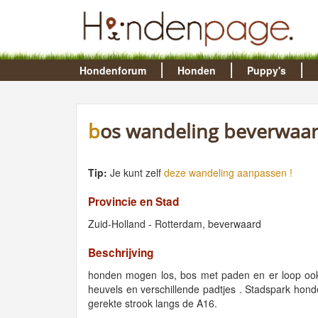
Hondenforum
Honden
Puppy's
bos wandeling beverwaa
Tip:
Je kunt zelf
deze wandeling aanpassen !
Provincie en Stad
Zuid-Holland - Rotterdam, beverwaard
Beschrijving
honden mogen los, bos met paden en er loop ook e
heuvels en verschillende padtjes . Stadspark hon
gerekte strook langs de A16.