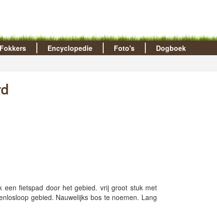
Fokkers
Encyclopedie
Foto's
Dogboek
rd
en fietspad door het gebied. vrij groot stuk met
denlosloop gebied. Nauwelijks bos te noemen. Lang