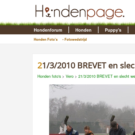
Hondenforum
Honden
Puppy's
Honden Foto's
• Fotowedstrijd
21/3/2010 BREVET en slec
Honden foto's
>
Vero
>
21/3/2010 BREVET en slecht wee