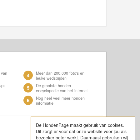
 van
Meer dan 200.000 foto's en
4
leuke wedstrijden
ups
De grootste honden
5
encyclopedie van het internet
Nog heel veel meer honden
6
informatie
De HondenPage maakt gebruik van cookies.
Dit zorgt er voor dat onze website voor jou als
bezoeker beter werkt. Daarnaast gebruiken wij