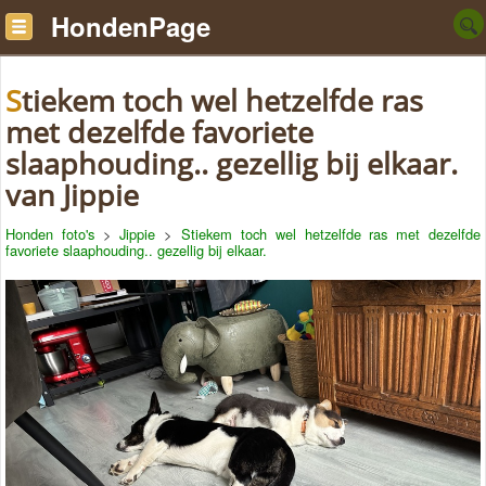
HondenPage
Stiekem toch wel hetzelfde ras
met dezelfde favoriete
slaaphouding.. gezellig bij elkaar.
van Jippie
Honden foto's
>
Jippie
>
Stiekem toch wel hetzelfde ras met dezelfde
favoriete slaaphouding.. gezellig bij elkaar.