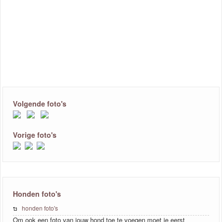
Volgende foto's
Vorige foto's
Honden foto's
honden foto's
Om ook een foto van jouw hond toe te voegen moet je eerst