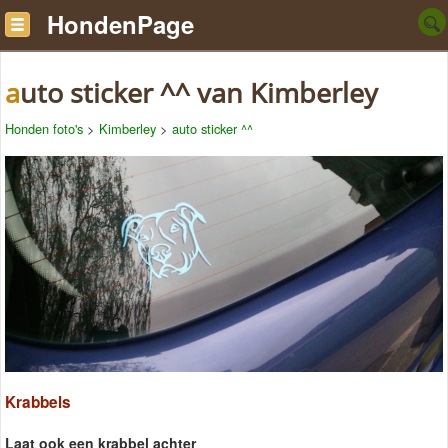
HondenPage
auto sticker ^^ van Kimberley
Honden foto's
>
Kimberley
>
auto sticker ^^
Krabbels
Laat ook een krabbel achter