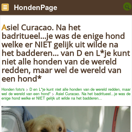
HondenPage
Asiel Curacao. Na het
badritueel...je was de enige hond
welke er NIET gelijk uit wilde na
het badderen... van D en L*je kunt
niet alle honden van de wereld
redden, maar wel de wereld van
een hond*
Honden foto's
>
D en L*je kunt niet alle honden van de wereld redden, maar
wel de wereld van een hond*
>
Asiel Curacao. Na het badritueel...je was de
enige hond welke er NIET gelijk uit wilde na het badderen...