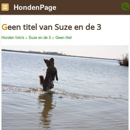
HondenPage
Geen titel van Suze en de 3
Honden foto's
>
Suze en de 3
>
Geen titel