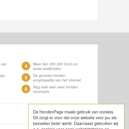
 van
Meer dan 200.000 foto's en
4
leuke wedstrijden
ups
De grootste honden
5
encyclopedie van het internet
Nog heel veel meer honden
6
informatie
De HondenPage maakt gebruik van cookies.
Dit zorgt er voor dat onze website voor jou als
bezoeker beter werkt. Daarnaast gebruiken wij