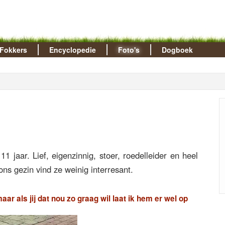
Fokkers
Encyclopedie
Foto's
Dogboek
1 jaar. Lief, eigenzinnig, stoer, roedelleider en heel
ns gezin vind ze weinig interresant.
maar als jij dat nou zo graag wil laat ik hem er wel op