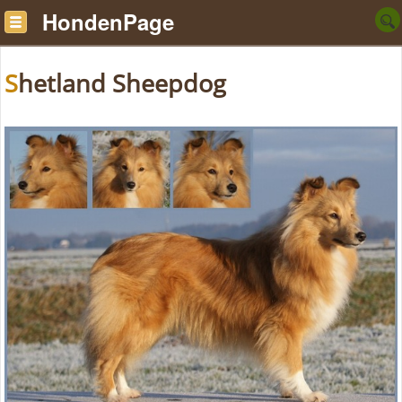
HondenPage
Shetland Sheepdog