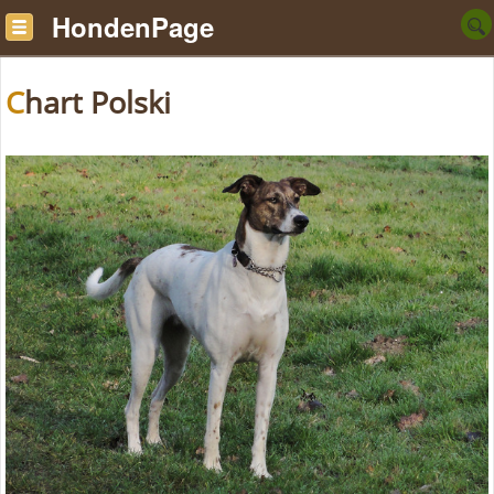
HondenPage
Chart Polski