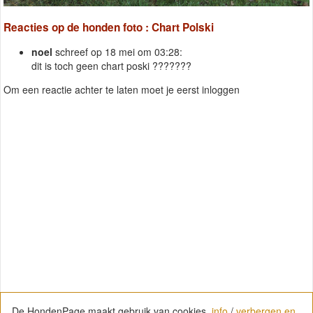
Reacties op de honden foto : Chart Polski
noel
schreef op 18 mei om 03:28:
dit is toch geen chart poski ???????
Om een reactie achter te laten moet je eerst inloggen
De HondenPage maakt gebruik van cookies.
info
/
verbergen en