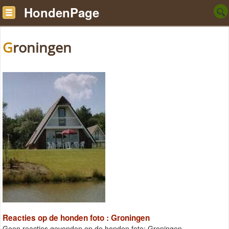
HondenPage
Groningen
Reacties op de honden foto : Groningen
Geen reacties gevonden op de honden foto: Groningen