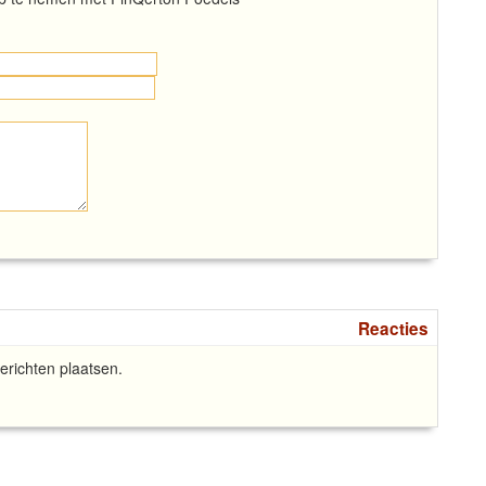
Reacties
richten plaatsen.