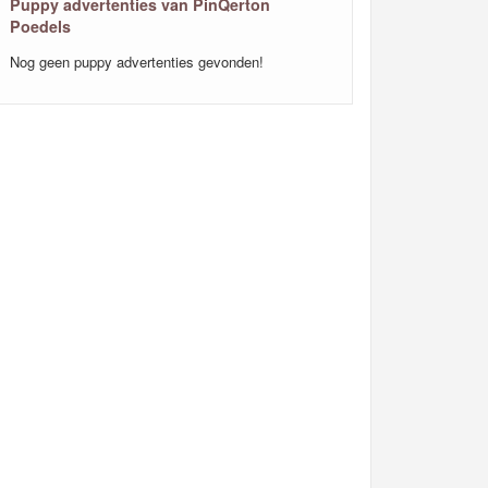
Puppy advertenties van PinQerton
Poedels
Nog geen puppy advertenties gevonden!