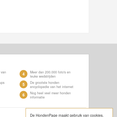
 van
Meer dan 200.000 foto's en
4
leuke wedstrijden
ups
De grootste honden
5
encyclopedie van het internet
Nog heel veel meer honden
6
informatie
De HondenPage maakt gebruik van cookies.