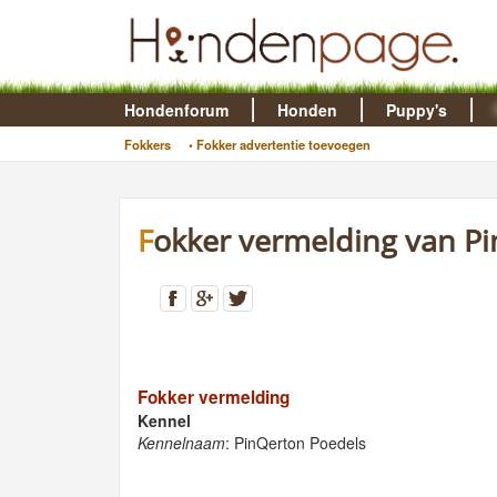
Hondenforum
Honden
Puppy's
Fokkers
• Fokker advertentie toevoegen
Fokker vermelding van P
Fokker vermelding
Kennel
Kennelnaam
: PinQerton Poedels