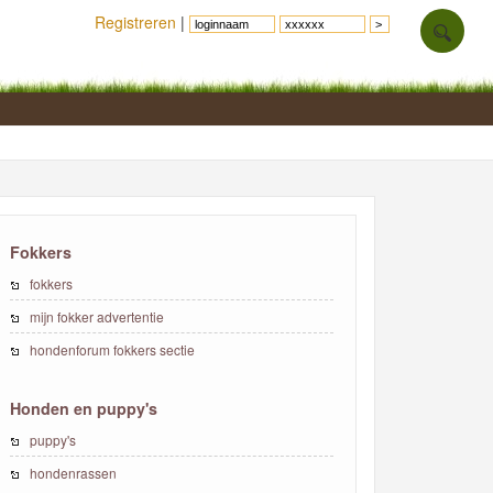
Registreren
|
Fokkers
fokkers
mijn fokker advertentie
hondenforum fokkers sectie
Honden en puppy's
puppy's
hondenrassen