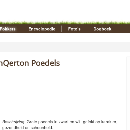
Fokkers
Encyclopedie
Foto's
Dogboek
inQerton Poedels
Beschrijving
:
Grote poedels in zwart en wit, gefokt op karakter,
gezondheid en schoonheid.