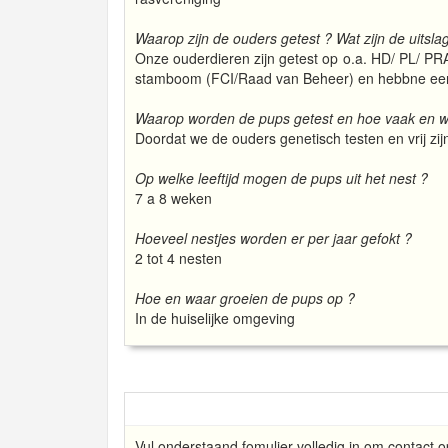
Waarop zijn de ouders getest ? Wat zijn de uitsla
Onze ouderdieren zijn getest op o.a. HD/ PL/ PR
stamboom (FCI/Raad van Beheer) en hebbne een
Waarop worden de pups getest en hoe vaak en wa
Doordat we de ouders genetisch testen en vrij zij
Op welke leeftijd mogen de pups uit het nest ?
7 a 8 weken
Hoeveel nestjes worden er per jaar gefokt ?
2 tot 4 nesten
Hoe en waar groeien de pups op ?
In de huiselijke omgeving
Vul onderstaand fomulier volledig in om contact