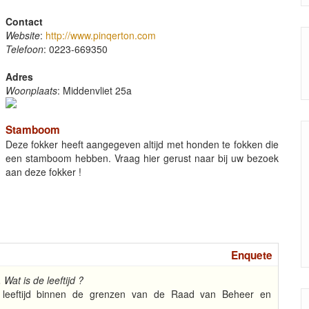
Contact
Website
:
http://www.pinqerton.com
Telefoon
: 0223-669350
Adres
Woonplaats
: Middenvliet 25a
Stamboom
Deze fokker heeft aangegeven altijd met honden te fokken die
een stamboom hebben. Vraag hier gerust naar bij uw bezoek
aan deze fokker !
Enquete
Wat is de leeftijd ?
leeftijd binnen de grenzen van de Raad van Beheer en