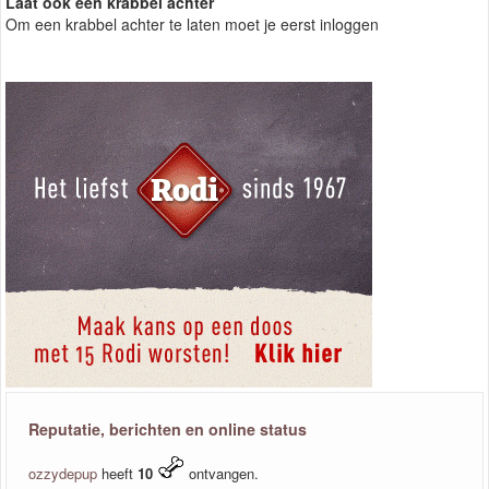
Laat ook een krabbel achter
Om een krabbel achter te laten moet je eerst inloggen
Reputatie, berichten en online status
ozzydepup
heeft
10
ontvangen.