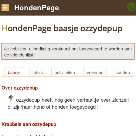
HondenPage
HondenPage baasje ozzydepup
Je hebt een uitnodiging verstuurd om toegevoegd te worden aan
de vriendenlijst !
baasje
foto's
activiteiten
vrienden
honden
Over ozzydepup
ozzydepup heeft nog geen verhaaltje over zichzelf
of zijn/haar hond of honden toegevoegd !
Krabbels aan ozzydepup