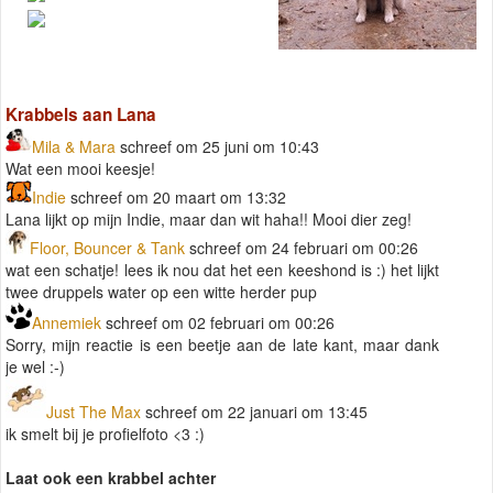
Krabbels aan Lana
Mila & Mara
schreef om 25 juni om 10:43
Wat een mooi keesje!
Indie
schreef om 20 maart om 13:32
Lana lijkt op mijn Indie, maar dan wit haha!! Mooi dier zeg!
Floor, Bouncer & Tank
schreef om 24 februari om 00:26
wat een schatje! lees ik nou dat het een keeshond is :) het lijkt
twee druppels water op een witte herder pup
Annemiek
schreef om 02 februari om 00:26
Sorry, mijn reactie is een beetje aan de late kant, maar dank
je wel :-)
Just The Max
schreef om 22 januari om 13:45
ik smelt bij je profielfoto <3 :)
Laat ook een krabbel achter