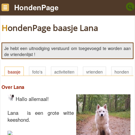
HondenPage
HondenPage baasje Lana
Je hebt een uitnodiging verstuurd om toegevoegd te worden aan
de vriendenlijst !
baasje
foto's
activiteiten
vrienden
honden
Over Lana
Hallo allemaal!
Lana is een grote witte
keeshond.