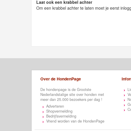
Laat ook een krabbel achter
Om een krabbel achter te laten moet je eerst inlog
Over de HondenPage
Info
De hondenpage is de Grootste
Li
Nederlandstalige site over honden met
Ve
meer dan 25.000 bezoekers per dag !
N
Ge
Adverteren
C
Shopvermelding
Bedrijfsvermelding
Vriend worden van de HondenPage