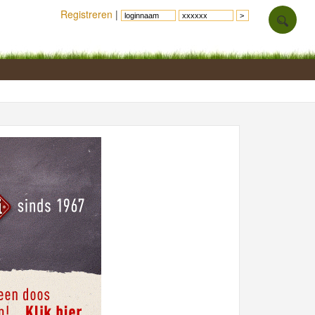
Registreren
|