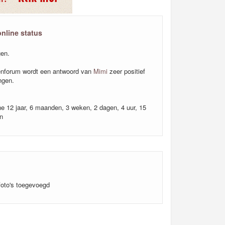
online status
en.
nforum wordt een antwoord van
Mimi
zeer positief
ngen.
ine 12 jaar, 6 maanden, 3 weken, 2 dagen, 4 uur, 15
n
foto's toegevoegd