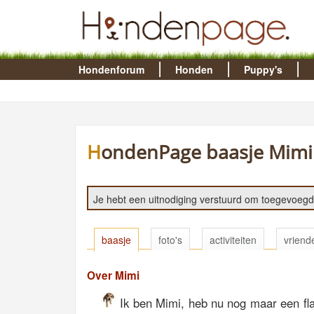
Hondenforum
Honden
Puppy's
HondenPage baasje Mimi
Je hebt een uitnodiging verstuurd om toegevoegd 
baasje
foto's
activiteiten
vriend
Over Mimi
Ik ben Mimi, heb nu nog maar een fl