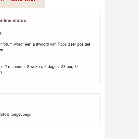
online status
n.
nforum wordt een antwoord van
Roos
zeer positief
en.
ine 2 maanden, 2 weken, 5 dagen, 23 uur, 31
n
foto's toegevoegd