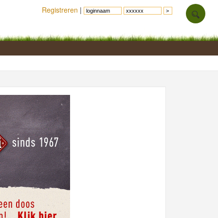
Registreren
|