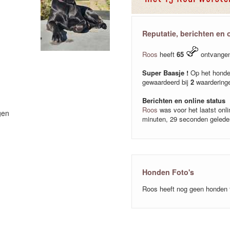
Reputatie, berichten en 
Roos
heeft
65
ontvange
Super Baasje !
Op het honde
gewaardeerd bij
2
waardering
Berichten en online status
Roos
was voor het laatst onl
gen
minuten, 29 seconden gelede
Honden Foto's
Roos heeft nog geen honden 