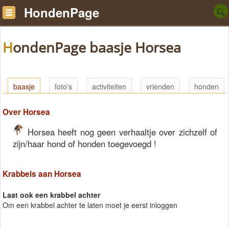
HondenPage
HondenPage baasje Horsea
baasje
foto's
activiteiten
vrienden
honden
Over Horsea
Horsea heeft nog geen verhaaltje over zichzelf of
zijn/haar hond of honden toegevoegd !
Krabbels aan Horsea
Laat ook een krabbel achter
Om een krabbel achter te laten moet je eerst inloggen