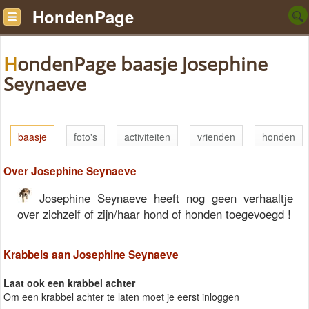
HondenPage
HondenPage baasje Josephine
Seynaeve
baasje
foto's
activiteiten
vrienden
honden
Over Josephine Seynaeve
Josephine Seynaeve heeft nog geen verhaaltje
over zichzelf of zijn/haar hond of honden toegevoegd !
Krabbels aan Josephine Seynaeve
Laat ook een krabbel achter
Om een krabbel achter te laten moet je eerst inloggen