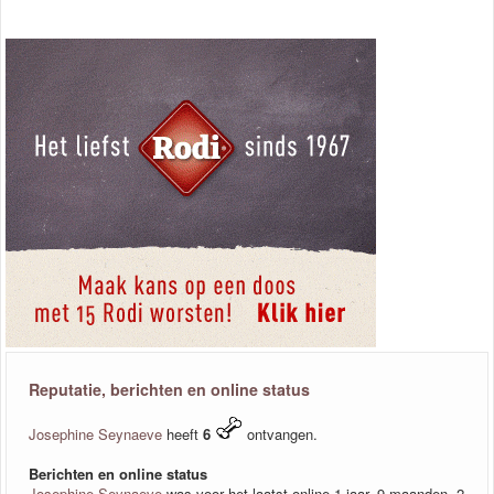
Reputatie, berichten en online status
Josephine Seynaeve
heeft
6
ontvangen.
Berichten en online status
Josephine Seynaeve
was voor het laatst online 1 jaar, 9 maanden, 2