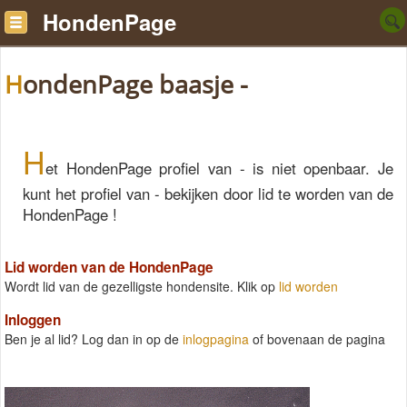
HondenPage
HondenPage baasje -
H
et HondenPage profiel van - is niet openbaar. Je
kunt het profiel van - bekijken door lid te worden van de
HondenPage !
Lid worden van de HondenPage
Wordt lid van de gezelligste hondensite. Klik op
lid worden
Inloggen
Ben je al lid? Log dan in op de
inlogpagina
of bovenaan de pagina