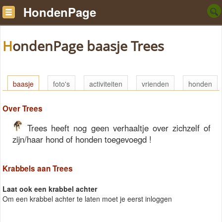
HondenPage
HondenPage baasje Trees
baasje
foto's
activiteiten
vrienden
honden
Over Trees
Trees heeft nog geen verhaaltje over zichzelf of
zijn/haar hond of honden toegevoegd !
Krabbels aan Trees
Laat ook een krabbel achter
Om een krabbel achter te laten moet je eerst inloggen