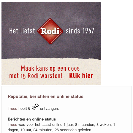
Reputatie, berichten en online status
Trees
heeft
6
ontvangen.
Berichten en online status
Trees
was voor het laatst online 1 jaar, 8 maanden, 3 weken, 1
dagen, 10 uur, 24 minuten, 26 seconden geleden