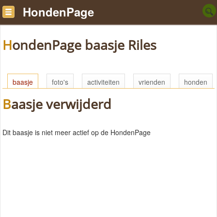
HondenPage
HondenPage baasje Riles
baasje
foto's
activiteiten
vrienden
honden
Baasje verwijderd
Dit baasje is niet meer actief op de HondenPage