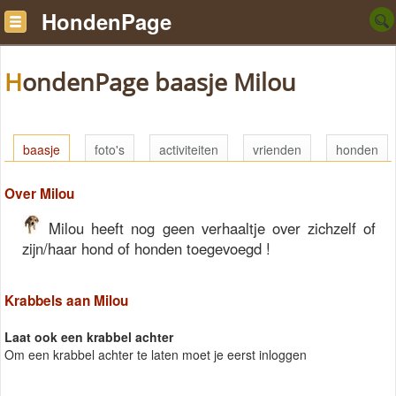
HondenPage
HondenPage baasje Milou
baasje
foto's
activiteiten
vrienden
honden
Over Milou
Milou heeft nog geen verhaaltje over zichzelf of
zijn/haar hond of honden toegevoegd !
Krabbels aan Milou
Laat ook een krabbel achter
Om een krabbel achter te laten moet je eerst inloggen